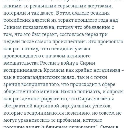
какими-то реальными серьезными жертвами,
потерями и так далее. В этом смысле реакция
российских властей на теракт прошлого года над
Синаем показательна, потому что объявление о
том, что это был теракт, состоялось через три
недели после самого происшествия. Это произошло
как раз потому, что очевидная увязка
произошедшего с началом активного
вмешательства России в войну в Сирии
воспринималась Кремлем как крайне негативная –
как в пропагандистских целях, так и с точки
зрения восприятия того, что происходит в сфере
общественного мнения. Важно понимать, и опросы
как раз демонстрируют это, что Сирия является
абстрактной картинкой виртуальных успехов,
которые воспринимаются позитивно, но совсем не
могут уравновесить те проблемы, которые
россияне видят "в ближнем окружении". Сирия в