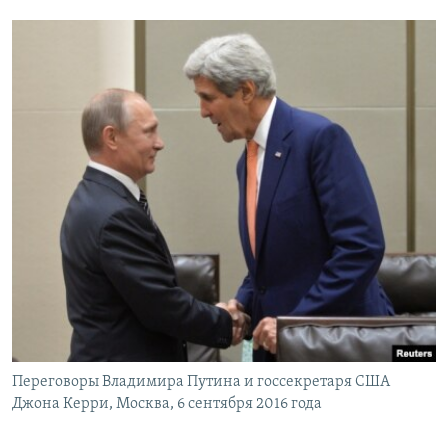
Переговоры Владимира Путина и госсекретаря США
Джона Керри, Москва, 6 сентября 2016 года