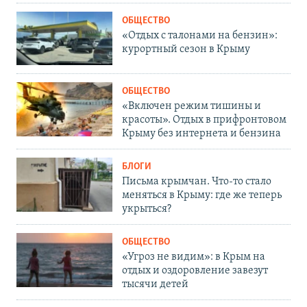
ОБЩЕСТВО
«Отдых с талонами на бензин»:
курортный сезон в Крыму
ОБЩЕСТВО
«Включен режим тишины и
красоты». Отдых в прифронтовом
Крыму без интернета и бензина
БЛОГИ
Письма крымчан. Что-то стало
меняться в Крыму: где же теперь
укрыться?
ОБЩЕСТВО
«Угроз не видим»: в Крым на
отдых и оздоровление завезут
тысячи детей