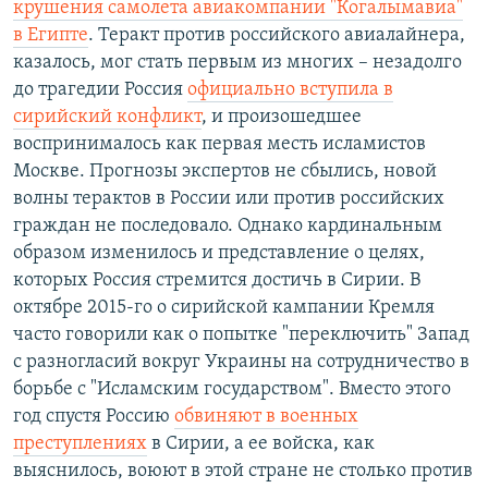
крушения самолета авиакомпании "Когалымавиа"
в Египте
. Теракт против российского авиалайнера,
казалось, мог стать первым из многих – незадолго
до трагедии Россия
официально вступила в
сирийский конфликт
, и произошедшее
воспринималось как первая месть исламистов
Москве. Прогнозы экспертов не сбылись, новой
волны терактов в России или против российских
граждан не последовало. Однако кардинальным
образом изменилось и представление о целях,
которых Россия стремится достичь в Сирии. В
октябре 2015-го о сирийской кампании Кремля
часто говорили как о попытке "переключить" Запад
с разногласий вокруг Украины на сотрудничество в
борьбе с "Исламским государством". Вместо этого
год спустя Россию
обвиняют в военных
преступлениях
в Сирии, а ее войска, как
выяснилось, воюют в этой стране не столько против