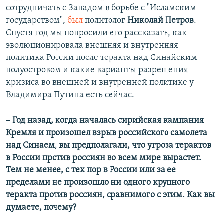
сотрудничать с Западом в борьбе с "Исламским
государством",
был
политолог
Николай Петров
.
Спустя год мы попросили его рассказать, как
эволюционировала внешняя и внутренняя
политика России после теракта над Синайским
полуостровом и какие варианты разрешения
кризиса во внешней и внутренней политике у
Владимира Путина есть сейчас.
​– Год назад, когда началась сирийская кампания
Кремля и произошел взрыв российского самолета
над Синаем, вы предполагали, что угроза терактов
в России против россиян во всем мире вырастет.
Тем не менее, с тех пор в России или за ее
пределами не произошло ни одного крупного
теракта против россиян, сравнимого с этим. Как вы
думаете, почему?