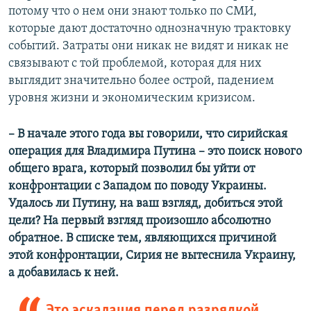
потому что о нем они знают только по СМИ,
которые дают достаточно однозначную трактовку
событий. Затраты они никак не видят и никак не
связывают с той проблемой, которая для них
выглядит значительно более острой, падением
уровня жизни и экономическим кризисом.
– В начале этого года вы говорили, что сирийская
операция для Владимира Путина – это поиск нового
общего врага, который позволил бы уйти от
конфронтации с Западом по поводу Украины.
Удалось ли Путину, на ваш взгляд, добиться этой
цели? На первый взгляд произошло абсолютно
обратное. В списке тем, являющихся причиной
этой конфронтации, Сирия не вытеснила Украину,
а добавилась к ней.
Это эскалация перед разрядкой