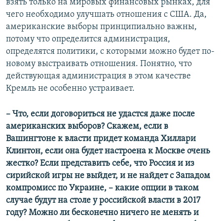
взять только на мировых финансовых рынках, для
чего необходимо улучшать отношения с США. Да,
американские выборы принципиально важны,
потому что определится администрация,
определятся политики, с которыми можно будет по-
новому выстраивать отношения. Понятно, что
действующая администрация в этом качестве
Кремль не особенно устраивает.
– Что, если договориться не удастся даже после
американских выборов? Скажем, если в
Вашингтоне к власти придет команда Хиллари
Клинтон, если она будет настроена к Москве очень
жестко? Если представить себе, что Россия и из
сирийской игры не выйдет, и не найдет с Западом
компромисс по Украине, – какие опции в таком
случае будут на столе у российской власти в 2017
году? Можно ли бесконечно ничего не менять и