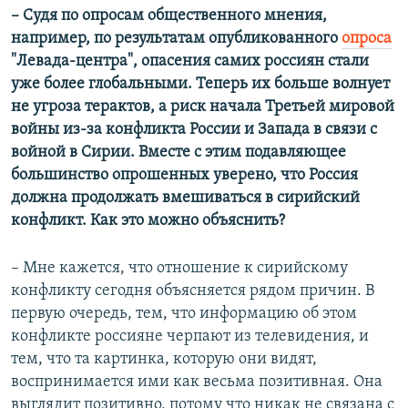
– Судя по опросам общественного мнения,
например, по результатам опубликованного
опроса
"Левада-центра", опасения самих россиян стали
уже более глобальными. Теперь их больше волнует
не угроза терактов, а риск начала Третьей мировой
войны из-за конфликта России и Запада в связи с
войной в Сирии. Вместе с этим подавляющее
большинство опрошенных уверено, что Россия
должна продолжать вмешиваться в сирийский
конфликт. Как это можно объяснить?
– Мне кажется, что отношение к сирийскому
конфликту сегодня объясняется рядом причин. В
первую очередь, тем, что информацию об этом
конфликте россияне черпают из телевидения, и
тем, что та картинка, которую они видят,
воспринимается ими как весьма позитивная. Она
выглядит позитивно, потому что никак не связана с