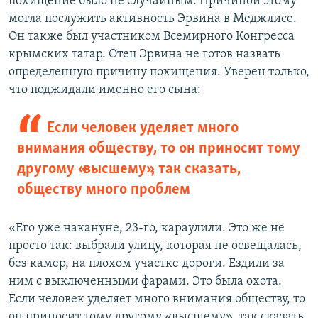
похищение было не случайным. Причиной этому
могла послужить активность Эрвина в Меджлисе.
Он также был участником Всемирного Конгресса
крымских татар. Отец Эрвина не готов назвать
определенную причину похищения. Уверен только,
что поджидали именно его сына:
Если человек уделяет много
внимания обществу, то он приносит тому
другому «высшему», так сказать,
обществу много проблем
«Его уже накануне, 23-го, караулили. Это же не
просто так: выбрали улицу, которая не освещалась,
без камер, на плохом участке дороги. Ездили за
ним с выключенными фарами. Это была охота.
Если человек уделяет много внимания обществу, то
он приносит тому другому «высшему», так сказать,