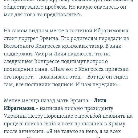
обществу много проблем. Но какую опасность он
мог для кого-то представлять?»
На самом видном месте в гостиной Ибрагимовых
стоит портрет Эрвина. Его родителям передали из
Всемирного Конгресса крымских татар. В знак
поддержки. Умер и Лиля надеются, что на
следующем Конгрессе поднимут вопрос о
похищении сына. «Нам вот с Конгресса привезли
его портрет, – показывает отец. – Вот где он сидел
там, все поставили подписи. И нам передали».
Менее месяца назад мать Эрвина –
Лиля
Ибрагимова
– написала письмо президенту
Украины Петру Порошенко с просьбой повлиять на
процесс поиска сына и всех пропавших в Крыму
после аннексии. «Я не только за него, я за всех