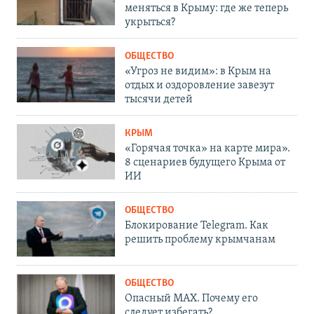
меняться в Крыму: где же теперь
укрыться?
ОБЩЕСТВО
«Угроз не видим»: в Крым на
отдых и оздоровление завезут
тысячи детей
КРЫМ
«Горячая точка» на карте мира».
8 сценариев будущего Крыма от
ИИ
ОБЩЕСТВО
Блокирование Telegram. Как
решить проблему крымчанам
ОБЩЕСТВО
Опасный MAX. Почему его
следует избегать?