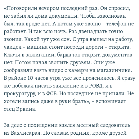
«Поговорили вечером последний раз. Он спросил,
не забыл ли дома документы. Чтобы взволнован
был, так вроде нет. А потом уже звоню – телефон не
работает. И так всю ночь. Раз двенадцать точно
звонил. Какой тут уже сон. С утра вышел на работу,
увидел – машина стоит посреди дороги – открыта.
Ключи в зажигании, бардачок открыт, документов
нет. Потом начал звонить друзьям. Они уже
сообразили взять видео с камеры на магазинчике.
В районе 10 часов утра уже все прояснилось. Я сразу
же побежал писать заявление и в РОВД, и в
прокуратуру, и в ФСБ. Но последние не приняли. Не
хотели запись даже в руки брать», – вспоминает
отец Эрвина.
За дело о похищении взялся местный следователь
из Бахчисарая. По словам родных, кроме друзей