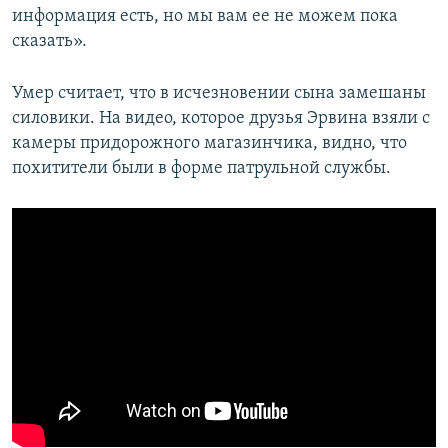
информация есть, но мы вам ее не можем пока
сказать».
Умер считает, что в исчезновении сына замешаны
силовики. На видео, которое друзья Эрвина взяли с
камеры придорожного магазинчика, видно, что
похитители были в форме патрульной службы.