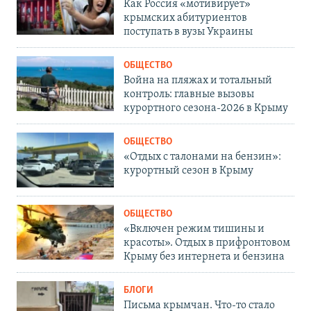
Как Россия «мотивирует»
крымских абитуриентов
поступать в вузы Украины
ОБЩЕСТВО
Война на пляжах и тотальный
контроль: главные вызовы
курортного сезона-2026 в Крыму
ОБЩЕСТВО
«Отдых с талонами на бензин»:
курортный сезон в Крыму
ОБЩЕСТВО
«Включен режим тишины и
красоты». Отдых в прифронтовом
Крыму без интернета и бензина
БЛОГИ
Письма крымчан. Что-то стало