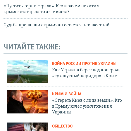
«Пустить корни страха». Кто и зачем похитил
крымскотатарского активиста?
Судьба пропавших крымчан остается неизвестной
ЧИТАЙТЕ ТАКЖЕ:
ВОЙНА РОССИИ ПРОТИВ УКРАИНЫ
Как Украина берет под контроль
«сухопутный коридор» в Крым
КРЫМ И ВОЙНА
«Стереть Киев с лица земли». Кто
в Крыму хочет уничтожения
Украины
ОБЩЕСТВО