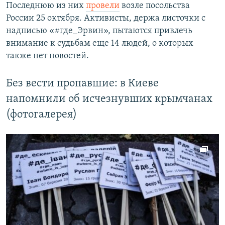
Последнюю из них
провели
возле посольства
России 25 октября. Активисты, держа листочки с
надписью «#где_Эрвин», пытаются привлечь
внимание к судьбам еще 14 людей, о которых
также нет новостей.​
Без вести пропавшие: в Киеве
напомнили об исчезнувших крымчанах
(фотогалерея)