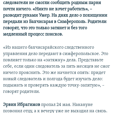
следователи не смогли сообщить родным парня
почти ничего. «Никто не хочет работать», –
разводит руками Умер. На днях дело о похищении
передали из Бахчисарая в Симферополь. Родители
говорят, что это только затянет и без того
медленный процесс поисков.
«Из нашего бахчисарайского следственного
управления дело передают в симферопольское. Это
повлияет только на «затяжку» дела. Представьте
себе, если один следователь за пять месяцев не смог
ничего прояснить. Это же начнется опять: придет
новый следователь и полгода будет изучать дело:
подымать и проверять каждую точку-запятую», –
говорят родители.
Эрвин Ибрагимов
пропал 24 мая. Накануне
позвонил отцу, а к вечеру уже не выходил на связь.