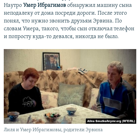
Наутро
Умер
Ибрагимов
обнаружил машину сына
неподалеку от дома посреди дороги. После этого
понял, что нужно звонить друзьям Эрвина. По
словам Умера, такого, чтобы сын отключал телефон
и попросту куда-то девался, никогда не было.
Лиля и Умер Ибрагимовы, родители Эрвина