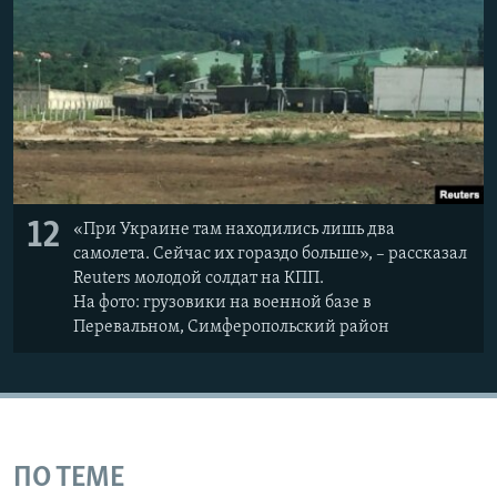
12
«При Украине там находились лишь два
самолета. Сейчас их гораздо больше», – рассказал
Reuters молодой солдат на КПП.
На фото: грузовики на военной базе в
Перевальном, Симферопольский район
ПО ТЕМЕ