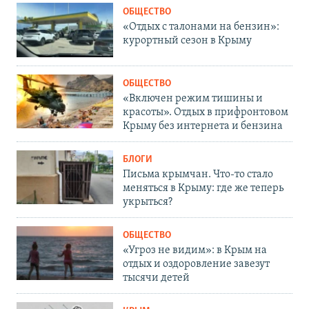
ОБЩЕСТВО
«Отдых с талонами на бензин»:
курортный сезон в Крыму
ОБЩЕСТВО
«Включен режим тишины и
красоты». Отдых в прифронтовом
Крыму без интернета и бензина
БЛОГИ
Письма крымчан. Что-то стало
меняться в Крыму: где же теперь
укрыться?
ОБЩЕСТВО
«Угроз не видим»: в Крым на
отдых и оздоровление завезут
тысячи детей