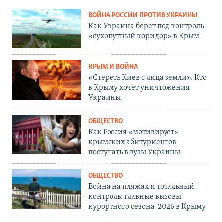
ВОЙНА РОССИИ ПРОТИВ УКРАИНЫ
Как Украина берет под контроль
«сухопутный коридор» в Крым
КРЫМ И ВОЙНА
«Стереть Киев с лица земли». Кто
в Крыму хочет уничтожения
Украины
ОБЩЕСТВО
Как Россия «мотивирует»
крымских абитуриентов
поступать в вузы Украины
ОБЩЕСТВО
Война на пляжах и тотальный
контроль: главные вызовы
курортного сезона-2026 в Крыму