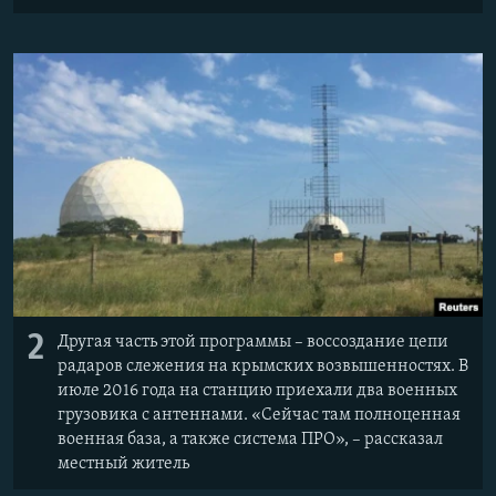
2
Другая часть этой программы – воссоздание цепи
радаров слежения на крымских возвышенностях. В
июле 2016 года на станцию приехали два военных
грузовика с антеннами. «Сейчас там полноценная
военная база, а также система ПРО», – рассказал
местный житель