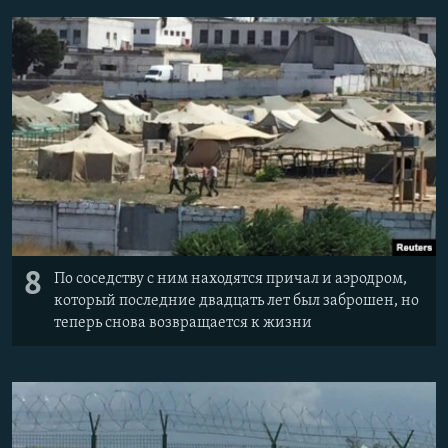
8
По соседству с ним находятся причал и аэродром,
который последние двадцать лет был заброшен, но
теперь снова возвращается к жизни