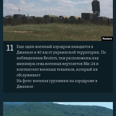
11
Еще один военный аэродром находится в
Джанкое в 40 км от украинской территории. По
наблюдениям Reuters, там расположены как
минимум семь военных вертолетов Ми-24 и
контингент военных техников, который их
обслуживает
На фото: военная грузовики на аэродроме в
Джанкое