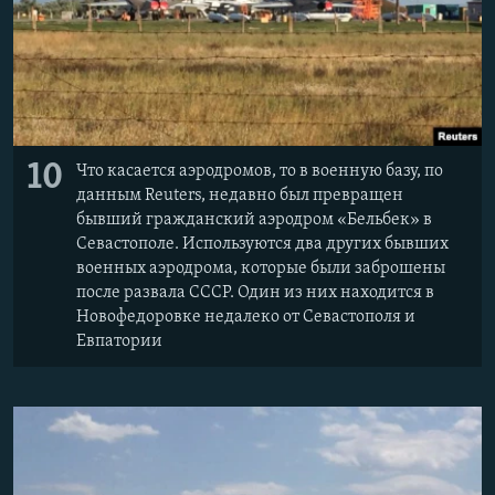
10
Что касается аэродромов, то в военную базу, по
данным Reuters, недавно был превращен
бывший гражданский аэродром «Бельбек» в
Севастополе. Используются два других бывших
военных аэродрома, которые были заброшены
после развала СССР. Один из них находится в
Новофедоровке недалеко от Севастополя и
Евпатории