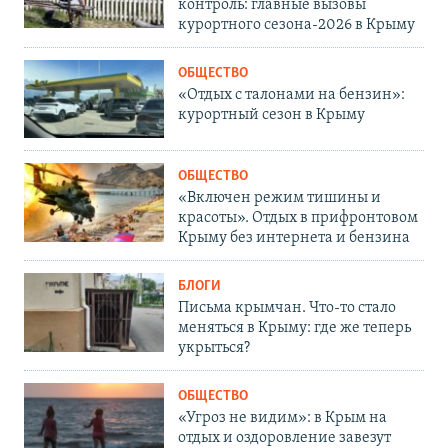
контроль: главные вызовы
курортного сезона-2026 в Крыму
ОБЩЕСТВО
«Отдых с талонами на бензин»:
курортный сезон в Крыму
ОБЩЕСТВО
«Включен режим тишины и
красоты». Отдых в прифронтовом
Крыму без интернета и бензина
БЛОГИ
Письма крымчан. Что-то стало
меняться в Крыму: где же теперь
укрыться?
ОБЩЕСТВО
«Угроз не видим»: в Крым на
отдых и оздоровление завезут