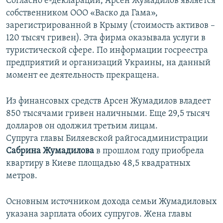
Согласно е-декларации, Арсен Жумадилов является
собственником ООО «Васко да Гама»,
зарегистрированной в Крыму (стоимость активов –
120 тысяч гривен). Эта фирма оказывала услуги в
туристической сфере. По информации госреестра
предприятий и организаций Украины, на данный
момент ее деятельность прекращена.
Из финансовых средств Арсен Жумадилов владеет
850 тысячами гривен наличными. Еще 29,5 тысяч
долларов он одолжил третьим лицам.
Супруга главы Биляевской райгосадминистрации
Сабрина Жумадилова
в прошлом году приобрела
квартиру в Киеве площадью 48,5 квадратных
метров.
Основным источником дохода семьи Жумадиловых
указана зарплата обоих супругов. Жена главы