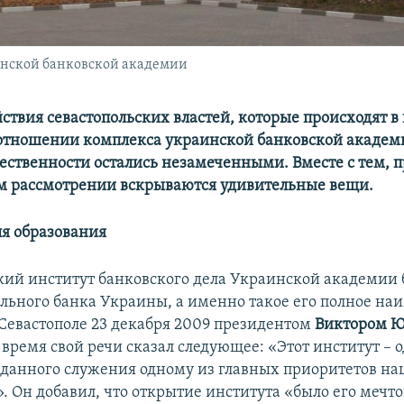
инской банковской академии
ствия севастопольских властей, которые происходят в
 отношении комплекса украинской банковской академ
ственности остались незамеченными. Вместе с тем, 
м рассмотрении вскрываются удивительные вещи.
я образования
кий институт банковского дела Украинской академии 
льного банка Украины, а именно такое его полное на
 Севастополе 23 декабря 2009 президентом
Виктором 
время свой речи сказал следующее: «Этот институт – 
данного служения одному из главных приоритетов на
. Он добавил, что открытие института «было его мечто