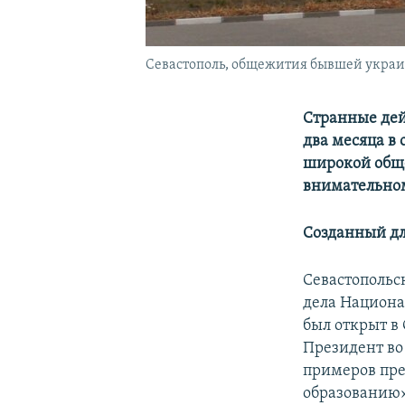
Севастополь, общежития бывшей укра
Странные дей
два месяца в
широкой обще
внимательно
Созданный дл
Севастопольс
дела Национа
был открыт в
Президент во 
примеров пре
образованию»