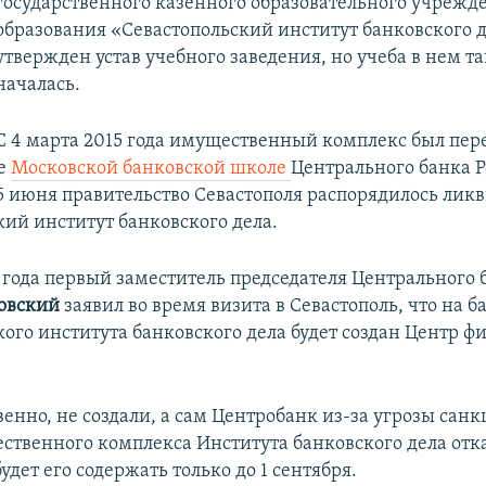
государственного казенного образовательного учрежд
образования «Севастопольский институт банковского д
утвержден устав учебного заведения, но учеба в нем та
началась.
С 4 марта 2015 года имущественный комплекс был пер
е
Московской банковской школе
Центрального банка 
5 июня правительство Севастополя распорядилось лик
кий институт банковского дела.
5 года первый заместитель председателя Центрального 
товский
заявил во время визита в Севастополь, что на б
кого института банковского дела будет создан Центр ф
венно, не создали, а сам Центробанк из-за угрозы санк
ественного комплекса Института банковского дела отка
будет его содержать только до 1 сентября.