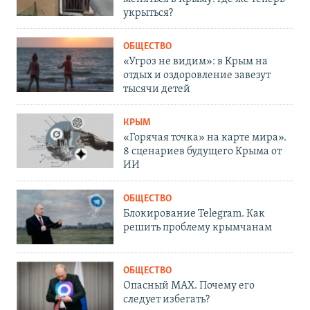
укрыться?
ОБЩЕСТВО
«Угроз не видим»: в Крым на
отдых и оздоровление завезут
тысячи детей
КРЫМ
«Горячая точка» на карте мира».
8 сценариев будущего Крыма от
ИИ
ОБЩЕСТВО
Блокирование Telegram. Как
решить проблему крымчанам
ОБЩЕСТВО
Опасный MAX. Почему его
следует избегать?