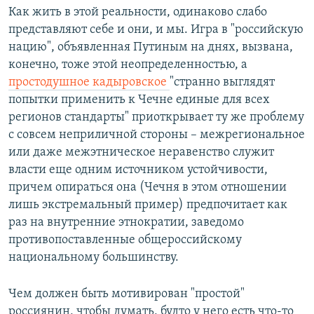
Как жить в этой реальности, одинаково слабо
представляют себе и они, и мы. Игра в "российскую
нацию", объявленная Путиным на днях, вызвана,
конечно, тоже этой неопределенностью, а
простодушное кадыровское
"странно выглядят
попытки применить к Чечне единые для всех
регионов стандарты" приоткрывает ту же проблему
с совсем неприличной стороны – межрегиональное
или даже межэтническое неравенство служит
власти еще одним источником устойчивости,
причем опираться она (Чечня в этом отношении
лишь экстремальный пример) предпочитает как
раз на внутренние этнократии, заведомо
противопоставленные общероссийскому
национальному большинству.
Чем должен быть мотивирован "простой"
россиянин, чтобы думать, будто у него есть что-то