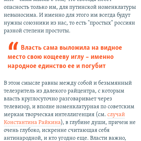
опасность только им, для путинской номенклатуры
невыносима. И именно для этого им всегда будут
нужны союзники из нас, то есть "простых" россиян
разной степени простоты.
Власть сама выложила на видное
место свою кощееву иглу – именно
народное единство ее и погубит
В этом смысле равны между собой и безымянный
телезритель из далекого райцентра, с которым
власть круглосуточно разговаривает через
телевизор, и вполне номенклатурная по советским
меркам творческая интеллигенция (см.
случай
Константина Райкина
), в глубине души, причем не
очень глубоко, искренне считающая себя
антинародной, и кто угодно еще. Власти важно,