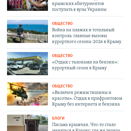
крымских абитуриентов
поступать в вузы Украины
ОБЩЕСТВО
Война на пляжах и тотальный
контроль: главные вызовы
курортного сезона-2026 в Крыму
ОБЩЕСТВО
«Отдых с талонами на бензин»:
курортный сезон в Крыму
ОБЩЕСТВО
«Включен режим тишины и
красоты». Отдых в прифронтовом
Крыму без интернета и бензина
БЛОГИ
Письма крымчан. Что-то стало
меняться в Крыму: где же теперь