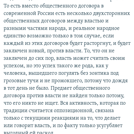
То есть вместо общественного договора в
современной России есть несколько двухсторонних
общественных договоров между властью и
разными частями народа, и реальное народное
единство возможно только в том случае, если
каждый из этих договоров будет расторгнут, и будет
заключен новый, против власти. То, что он не
заключен до сих пор, власть может считать своим
успехом, но это успех такого же рода, как у
человека, вышедшего погулять без зонтика под
грозовые тучи и не промокшего, потому что дождя
в тот день не было. Предмет общественного
договора против власти не найден только потому,
что его никто не ищет. Вся активность, которая по
традиции считается оппозиционной, связана
только с текущими реакциями на то, что делает
или говорит власть, и по факту только усугубляет
выгодный ей раскол.