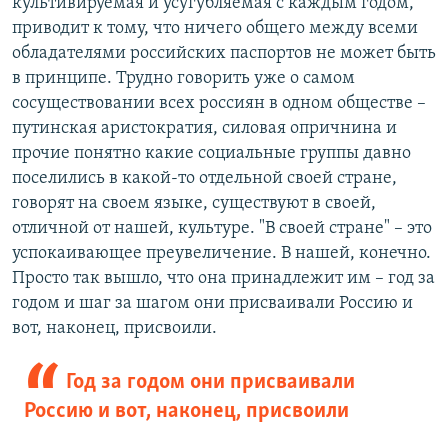
культивируемая и усугубляемая с каждым годом,
приводит к тому, что ничего общего между всеми
обладателями российских паспортов не может быть
в принципе. Трудно говорить уже о самом
сосуществовании всех россиян в одном обществе –
путинская аристократия, силовая опричнина и
прочие понятно какие социальные группы давно
поселились в какой-то отдельной своей стране,
говорят на своем языке, существуют в своей,
отличной от нашей, культуре. "В своей стране" – это
успокаивающее преувеличение. В нашей, конечно.
Просто так вышло, что она принадлежит им – год за
годом и шаг за шагом они присваивали Россию и
вот, наконец, присвоили.
Год за годом они присваивали
Россию и вот, наконец, присвоили