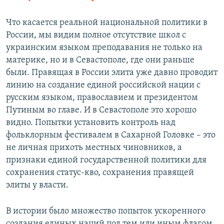
Что касается реальной национальной политики в
России, мы видим полное отсутствие школ с
украинским языком преподавания не только на
материке, но и в Севастополе, где они раньше
были. Правящая в России элита уже давно проводит
линию на создание единой российской нации с
русским языком, православием и президентом
Путиным во главе. И в Севастополе это хорошо
видно. Попытки установить контроль над
фольклорным фестивалем в Сахарной Головке – это
не личная прихоть местных чиновников, а
признаки единой государственной политики для
сохранения статус-кво, сохранения правящей
элиты у власти.
В истории было множество попыток ускоренного
создания единых наций под тем или иным флагом.