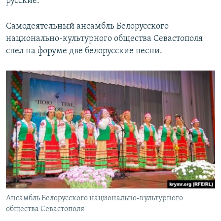
русские.
Самодеятельный ансамбль Белорусского
национально-культурного общества Севастополя
спел на форуме две белорусские песни.
Ансамбль Белорусского национально-культурного
общества Севастополя