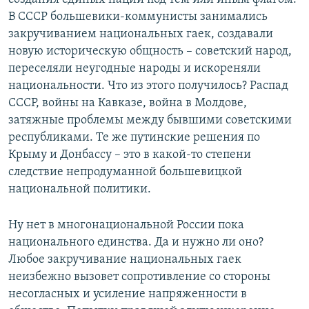
В СССР большевики-коммунисты занимались
закручиванием национальных гаек, создавали
новую историческую общность – советский народ,
переселяли неугодные народы и искореняли
национальности. Что из этого получилось? Распад
СССР, войны на Кавказе, война в Молдове,
затяжные проблемы между бывшими советскими
республиками. Те же путинские решения по
Крыму и Донбассу – это в какой-то степени
следствие непродуманной большевицкой
национальной политики.
Ну нет в многонациональной России пока
национального единства. Да и нужно ли оно?
Любое закручивание национальных гаек
неизбежно вызовет сопротивление со стороны
несогласных и усиление напряженности в