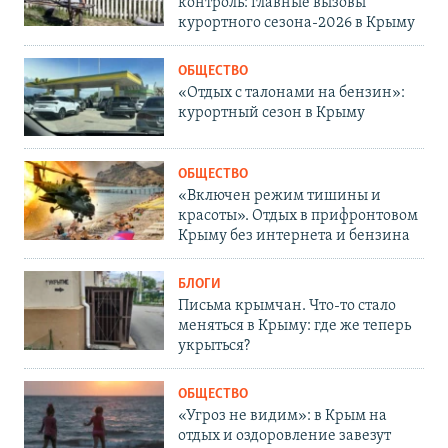
контроль: главные вызовы
курортного сезона-2026 в Крыму
ОБЩЕСТВО
«Отдых с талонами на бензин»:
курортный сезон в Крыму
ОБЩЕСТВО
«Включен режим тишины и
красоты». Отдых в прифронтовом
Крыму без интернета и бензина
БЛОГИ
Письма крымчан. Что-то стало
меняться в Крыму: где же теперь
укрыться?
ОБЩЕСТВО
«Угроз не видим»: в Крым на
отдых и оздоровление завезут