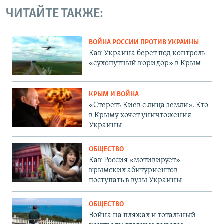
ЧИТАЙТЕ ТАКЖЕ:
ВОЙНА РОССИИ ПРОТИВ УКРАИНЫ
Как Украина берет под контроль
«сухопутный коридор» в Крым
КРЫМ И ВОЙНА
«Стереть Киев с лица земли». Кто
в Крыму хочет уничтожения
Украины
ОБЩЕСТВО
Как Россия «мотивирует»
крымских абитуриентов
поступать в вузы Украины
ОБЩЕСТВО
Война на пляжах и тотальный