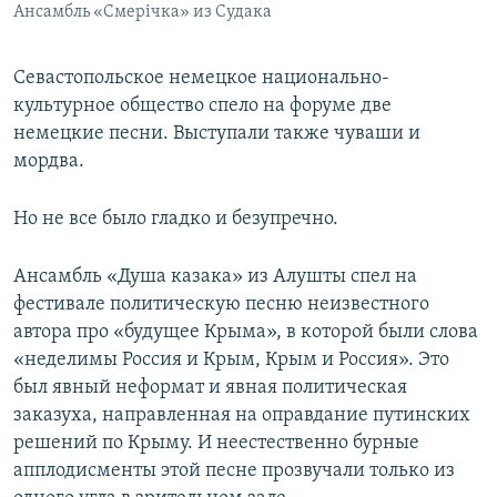
Ансамбль «Смерічка» из Судака
Севастопольское немецкое национально-
культурное общество спело на форуме две
немецкие песни. Выступали также чуваши и
мордва.
Но не все было гладко и безупречно.
Ансамбль «Душа казака» из Алушты спел на
фестивале политическую песню неизвестного
автора про «будущее Крыма», в которой были слова
«неделимы Россия и Крым, Крым и Россия». Это
был явный неформат и явная политическая
заказуха, направленная на оправдание путинских
решений по Крыму. И неестественно бурные
апплодисменты этой песне прозвучали только из