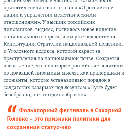
российской нации, в частности, возможность
принятия специального закона «О российской
нации и управлении межэтническими
отношениями». У высших российских
чиновников, видимо, появилось новое видение
национального вопроса, и им уже недостаточно
Конституции, Стратегии национальной политики,
и Уголовного кодекса, который карает за
преступления на национальной почве. Создается
впечатление, что некоторые российские политики
из правящей пирамиды мыслят как прапорщики и
сержанты, которые устанавливают порядок в
солдатских казармах под лозунгом «Пусть будет
безобразно, но зато единообразно».
Фольклорный фестиваль в Сахарной
Головке – это признаки политики для
сохранения статус-кво