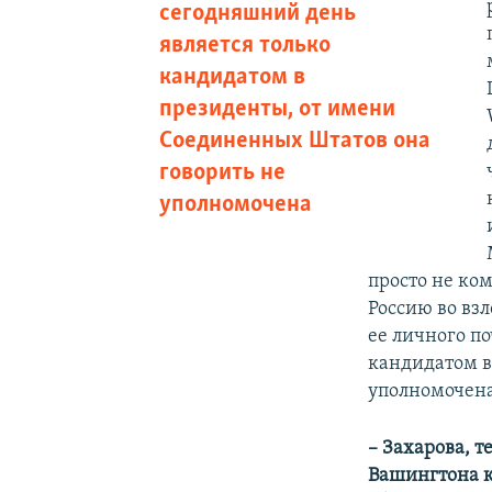
сегодняшний день
является только
кандидатом в
президенты, от имени
Соединенных Штатов она
говорить не
уполномочена
просто не ко
Россию во вз
ее личного по
кандидатом в
уполномочена
– Захарова, т
Вашингтона к