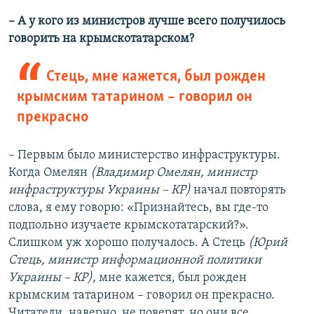
– А у кого из министров лучше всего получилось
говорить на крымскотатарском?
Стець, мне кажется, был рожден
крымским татарином – говорил он
прекрасно
– Первым было министерство инфраструктуры.
Когда Омелян
(Владимир Омелян, министр
инфраструктуры Украины – КР)
начал повторять
слова, я ему говорю: «Признайтесь, вы где-то
подпольно изучаете крымскотатарский?».
Слишком уж хорошо получалось. А Стець
(Юрий
Стець, министр информационной политики
Украины – КР)
, мне кажется, был рожден
крымским татарином – говорил он прекрасно.
Читатели, наверно, не поверят, но они все