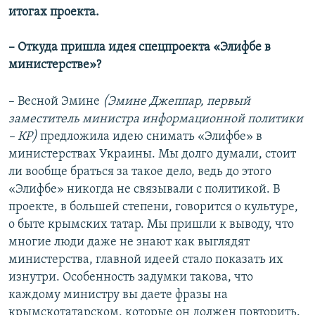
итогах проекта.
– Откуда пришла идея спецпроекта «Элифбе в
министерстве»?
– Весной Эмине
(Эмине Джеппар, первый
заместитель министра информационной политики
– КР)
предложила идею снимать «Элифбе» в
министерствах Украины. Мы долго думали, стоит
ли вообще браться за такое дело, ведь до этого
«Элифбе» никогда не связывали с политикой. В
проекте, в большей степени, говорится о культуре,
о быте крымских татар. Мы пришли к выводу, что
многие люди даже не знают как выглядят
министерства, главной идеей стало показать их
изнутри. Особенность задумки такова, что
каждому министру вы даете фразы на
крымскотатарском, которые он должен повторить.