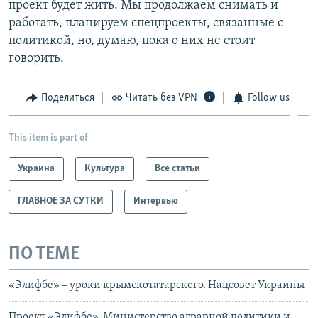
проект будет жить. Мы продолжаем снимать и
работать, планируем спецпроекты, связанные с
политикой, но, думаю, пока о них не стоит
говорить.
Поделиться
Читать без VPN
Follow us
This item is part of
Украина
Культура
Все статьи
ГЛАВНОЕ ЗА СУТКИ
Интервью
ПО ТЕМЕ
«Элифбе» – уроки крымскотатарского. Нацсовет Украины
Проект «Элифбе». Министерство аграрной политики и