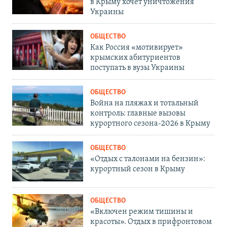
в Крыму хочет уничтожения
Украины
ОБЩЕСТВО
Как Россия «мотивирует»
крымских абитуриентов
поступать в вузы Украины
ОБЩЕСТВО
Война на пляжах и тотальный
контроль: главные вызовы
курортного сезона-2026 в Крыму
ОБЩЕСТВО
«Отдых с талонами на бензин»:
курортный сезон в Крыму
ОБЩЕСТВО
«Включен режим тишины и
красоты». Отдых в прифронтовом