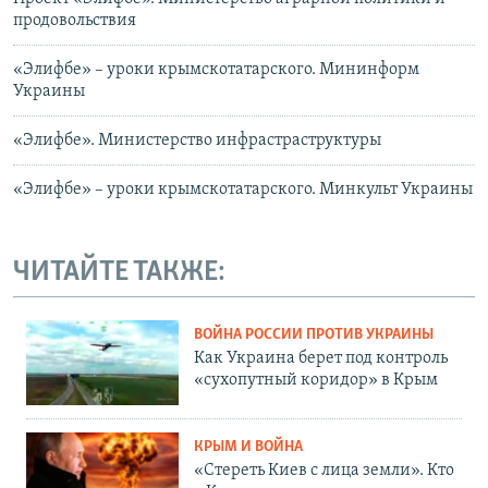
продовольствия
«Элифбе» – уроки крымскотатарского. Мининформ
Украины
«Элифбе». Министерство инфрастраструктуры
«Элифбе» – уроки крымскотатарского. Минкульт Украины
ЧИТАЙТЕ ТАКЖЕ:
ВОЙНА РОССИИ ПРОТИВ УКРАИНЫ
Как Украина берет под контроль
«сухопутный коридор» в Крым
КРЫМ И ВОЙНА
«Стереть Киев с лица земли». Кто