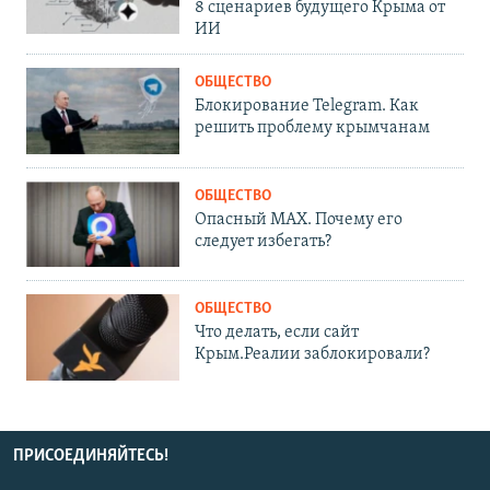
8 сценариев будущего Крыма от
ИИ
ОБЩЕСТВО
Блокирование Telegram. Как
решить проблему крымчанам
ОБЩЕСТВО
Опасный MAX. Почему его
следует избегать?
ОБЩЕСТВО
Что делать, если сайт
Крым.Реалии заблокировали?
ПРИСОЕДИНЯЙТЕСЬ!