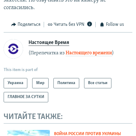
захотели. Но озвучивать это на камеру не
согласились.
Поделиться
Читать без VPN
Follow us
Настоящее Время
(Перепечатка из
Настоящего времени
)
This item is part of
Украина
Мир
Политика
Все статьи
ГЛАВНОЕ ЗА СУТКИ
ЧИТАЙТЕ ТАКЖЕ:
ВОЙНА РОССИИ ПРОТИВ УКРАИНЫ