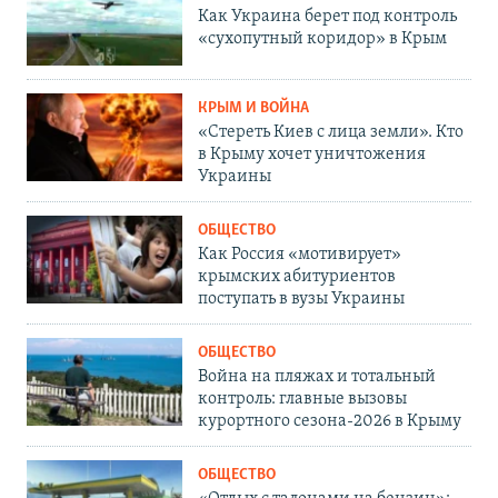
Как Украина берет под контроль
«сухопутный коридор» в Крым
КРЫМ И ВОЙНА
«Стереть Киев с лица земли». Кто
в Крыму хочет уничтожения
Украины
ОБЩЕСТВО
Как Россия «мотивирует»
крымских абитуриентов
поступать в вузы Украины
ОБЩЕСТВО
Война на пляжах и тотальный
контроль: главные вызовы
курортного сезона-2026 в Крыму
ОБЩЕСТВО