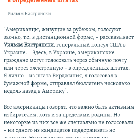
в определенных штатах
Уильям Бистрянски
"Американцы, живущие за рубежом, голосуют
заочно, т.е. в дистанционной форме, – рассказывает
Уильям Бистрянски
, генеральный консул США в
Украине. – Здесь, в Украине, американские
граждане могут голосовать через обычную почту
или через электронную – в определенных штатах.
Я лично – из штата Вирджиния, я голосовал в
бумажной форме, отправлял бюллетень несколько
недель назад в Америку".
Все американцы говорят, что важно быть активным
избирателем, хоть и за пределами родины. Но
некоторые из них все же специально не голосовали
– ни одного из кандидатов поддерживать не