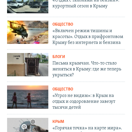
«Отдых с талонами на бензин»:
курортный сезон в Крыму
ОБЩЕСТВО
«Включен режим тишины и
красоты». Отдых в прифронтовом
Крыму без интернета и бензина
БЛОГИ
Письма крымчан. Что-то стало
меняться в Крыму: где же теперь
укрыться?
ОБЩЕСТВО
«Угроз не видим»: в Крым на
отдых и оздоровление завезут
тысячи детей
КРЫМ
«Горячая точка» на карте мира».