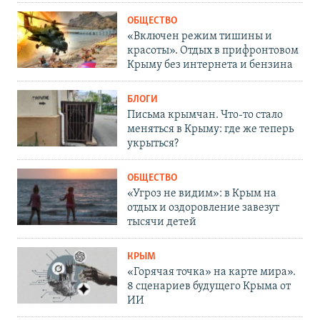
ОБЩЕСТВО
«Включен режим тишины и
красоты». Отдых в прифронтовом
Крыму без интернета и бензина
БЛОГИ
Письма крымчан. Что-то стало
меняться в Крыму: где же теперь
укрыться?
ОБЩЕСТВО
«Угроз не видим»: в Крым на
отдых и оздоровление завезут
тысячи детей
КРЫМ
«Горячая точка» на карте мира».
8 сценариев будущего Крыма от
ИИ