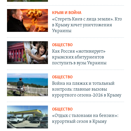
КРЫМ И ВОЙНА
«Стереть Киев с лица земли». Кто
в Крыму хочет уничтожения
Украины
ОБЩЕСТВО
Как Россия «мотивирует»
крымских абитуриентов
поступать в вузы Украины
ОБЩЕСТВО
Война на пляжах и тотальный
контроль: главные вызовы
курортного сезона-2026 в Крыму
ОБЩЕСТВО
«Отдых с талонами на бензин»:
курортный сезон в Крыму