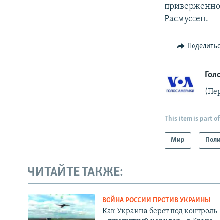
приверженнос
Расмуссен.
Поделить
Гол
(Пе
This item is part of
Мир
Поли
ЧИТАЙТЕ ТАКЖЕ:
ВОЙНА РОССИИ ПРОТИВ УКРАИНЫ
Как Украина берет под контроль