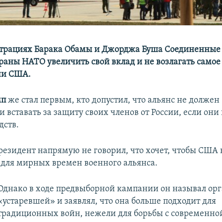
трациях Барака Обамы и Джорджа Буша Соединенные
раны НАТО увеличить свой вклад и не возлагать самое
чи США.
мп
же стал первым, кто допустил, что альянс не должен
 вставать за защиту своих членов от России, если они
дств.
езидент напрямую не говорил, что хочет, чтобы США
для мирных времен военного альянса.
Однако в ходе предвыборной кампании он называл ор
«устаревшей» и заявлял, что она больше подходит для
традиционных войн, нежели для борьбы с современно