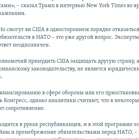
сами», – сказал Трамп в интервью New York Times во в
кампании.
Но смогут ли США в одностороннем порядке отказаться
обязательств в НАТО – это уже другой вопрос. Эксперты
ответ неоднозначен.
олномочий принудить США защищать другую страну, а
риканскому законодательству, не является юридическ
.
инансированию в сфере обороны или его приостановк
ь Конгресс, однако аналитики считают, что в некотор
ит сопротивление.
ходится в руках республиканцев, и в этой программе е
ойны и пренебрежение обязательствами перед НАТО, –