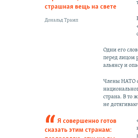
страшная вещь на свете
Дональд Трамп
Одни его сло
перед лицом 
альянсу и опа
Члены НАТО о
национальног
страна. В то 
не дотягиваю
Я совершенно готов
сказать этим странам: