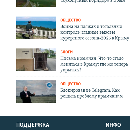
«сухопутный коридор» в Крым
ОБЩЕСТВО
Война на пляжах и тотальный
контроль: главные вызовы
курортного сезона-2026 в Крыму
БЛОГИ
Письма крымчан. Что-то стало
меняться в Крыму: где же теперь
укрыться?
ОБЩЕСТВО
Блокирование Telegram. Как
решить проблему крымчанам
ПОДДЕРЖКА
ИНФО