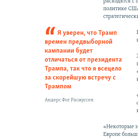
расходятся с
политике США
стратегическ
Я уверен, что Трамп
времен предвыборной
кампании будет
отличаться от президента
Трампа, так что я всецело
за скорейшую встречу с
Трампом
Андерс Фог Расмуссен
«Некоторые з
Европе большо