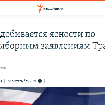
добивается ясности по
ыборным заявлениям Тр
19:00
ся
Читать без VPN