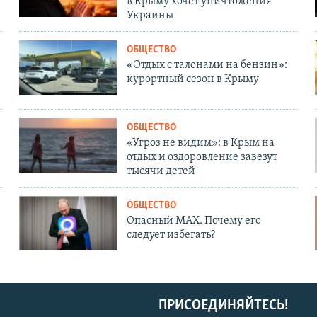
в Крыму хочет уничтожения
Украины
ОБЩЕСТВО
«Отдых с талонами на бензин»:
курортный сезон в Крыму
ОБЩЕСТВО
«Угроз не видим»: в Крым на
отдых и оздоровление завезут
тысячи детей
ОБЩЕСТВО
Опасный MAX. Почему его
следует избегать?
ПРИСОЕДИНЯЙТЕСЬ!