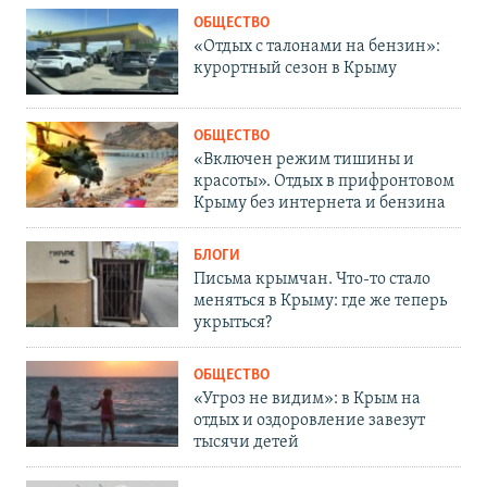
ОБЩЕСТВО
«Отдых с талонами на бензин»:
курортный сезон в Крыму
ОБЩЕСТВО
«Включен режим тишины и
красоты». Отдых в прифронтовом
Крыму без интернета и бензина
БЛОГИ
Письма крымчан. Что-то стало
меняться в Крыму: где же теперь
укрыться?
ОБЩЕСТВО
«Угроз не видим»: в Крым на
отдых и оздоровление завезут
тысячи детей