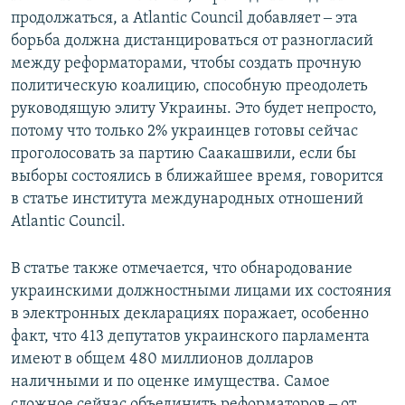
продолжаться, а Atlantic Council добавляет ‒ эта
борьба должна дистанцироваться от разногласий
между реформаторами, чтобы создать прочную
политическую коалицию, способную преодолеть
руководящую элиту Украины. Это будет непросто,
потому что только 2% украинцев готовы сейчас
проголосовать за партию Саакашвили, если бы
выборы состоялись в ближайшее время, говорится
в статье института международных отношений
Atlantic Council.
В статье также отмечается, что обнародование
украинскими должностными лицами их состояния
в электронных декларациях поражает, особенно
факт, что 413 депутатов украинского парламента
имеют в общем 480 миллионов долларов
наличными и по оценке имущества. Самое
сложное сейчас объединить реформаторов ‒ от