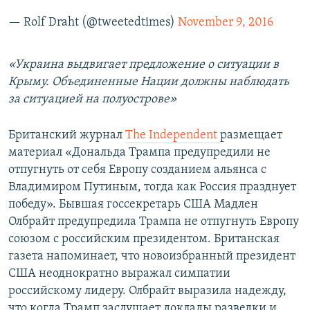
— Rolf Draht (@tweetedtimes)
November 9, 2016
«Украина выдвигает предложение о ситуации в
Крыму. Объединенные Нации должны наблюдать
за ситуацией на полуострове»
Британский журнал
The Independent
размещает
материал «Дональда Трампа предупредили не
отпугнуть от себя Европу созданием альянса с
Владимиром Путиным, тогда как Россия празднует
победу». Бывшая госсекретарь США Мадлен
Олбрайт предупредила Трампа не отпугнуть Европу
союзом с российским президентом. Британская
газета напоминает, что новоизбранный президент
США неоднократно выражал симпатии
российскому лидеру. Олбрайт выразила надежду,
что когда Трамп заслушает доклады разведки и