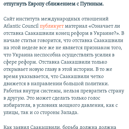
отпугнуть Европу сближением с Путиным.
Сайт института международных отношений
Atlantic Council
публикует
материал «Означает ли
отставка Саакашвили конец реформ в Украине?». В
начале статьи говорится, что отставка Саакашвили
на этой неделе все же не является признаком того,
что Украина неспособна осуществлять усилия в
сфере реформ. Отставка Саакашвили только
открывает новую главу в этой истории. В то же
время указывается, что Саакашвили четко
движется в направлении большой политики.
Работая внутри системы, нельзя превратить страну
в другую. Это может сделать только голос
избирателя, в условиях мощного давления, как с
улицы, так и со стороны Запада.
Как заявил Саакашвили, борьба должна должна