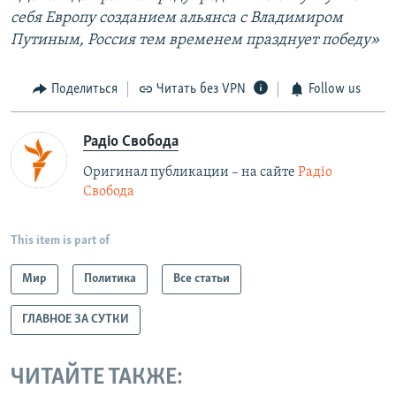
себя Европу созданием альянса с Владимиром
Путиным, Россия тем временем празднует победу»
Поделиться
Читать без VPN
Follow us
Радіо Свобода
Оригинал публикации – на сайте
Радіо
Свобода
This item is part of
Мир
Политика
Все статьи
ГЛАВНОЕ ЗА СУТКИ
ЧИТАЙТЕ ТАКЖЕ: