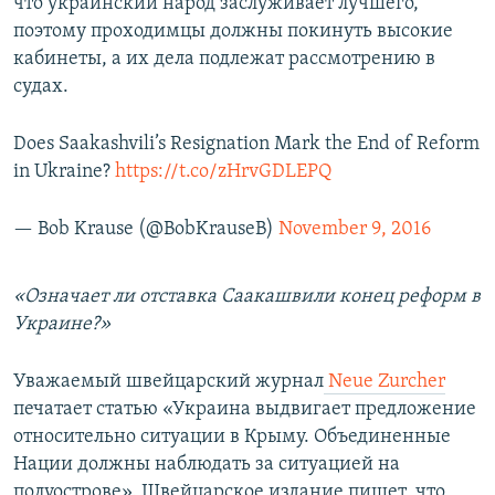
что украинский народ заслуживает лучшего,
поэтому проходимцы должны покинуть высокие
кабинеты, а их дела подлежат рассмотрению в
судах.
Does Saakashvili’s Resignation Mark the End of Reform
in Ukraine?
https://t.co/zHrvGDLEPQ
— Bob Krause (@BobKrauseB)
November 9, 2016
«Означает ли отставка Саакашвили конец реформ в
Украине?»
Уважаемый швейцарский журнал
Neue Zurcher
печатает статью «Украина выдвигает предложение
относительно ситуации в Крыму. Объединенные
Нации должны наблюдать за ситуацией на
полуострове». Швейцарское издание пишет, что