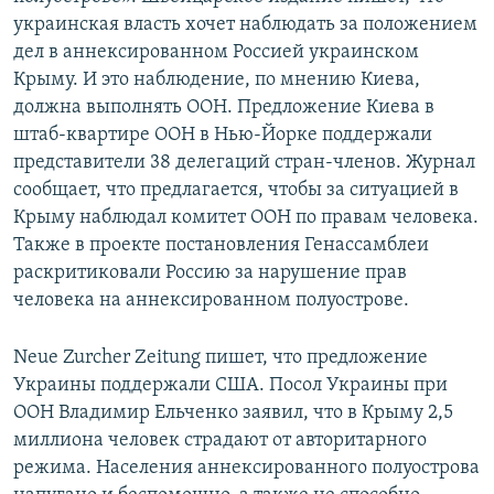
украинская власть хочет наблюдать за положением
дел в аннексированном Россией украинском
Крыму. И это наблюдение, по мнению Киева,
должна выполнять ООН. Предложение Киева в
штаб-квартире ООН в Нью-Йорке поддержали
представители 38 делегаций стран-членов. Журнал
сообщает, что предлагается, чтобы за ситуацией в
Крыму наблюдал комитет ООН по правам человека.
Также в проекте постановления Генассамблеи
раскритиковали Россию за нарушение прав
человека на аннексированном полуострове.
Neue Zurcher Zeitung пишет, что предложение
Украины поддержали США. Посол Украины при
ООН Владимир Ельченко заявил, что в Крыму 2,5
миллиона человек страдают от авторитарного
режима. Населения аннексированного полуострова