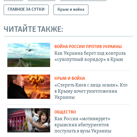
ГЛАВНОЕ ЗА СУТКИ
Крым и война
ЧИТАЙТЕ ТАКЖЕ:
ВОЙНА РОССИИ ПРОТИВ УКРАИНЫ
Как Украина берет под контроль
«сухопутный коридор» в Крым
КРЫМ И ВОЙНА
«Стереть Киев с лица земли». Кто
в Крыму хочет уничтожения
Украины
ОБЩЕСТВО
Как Россия «мотивирует»
крымских абитуриентов
поступать в вузы Украины