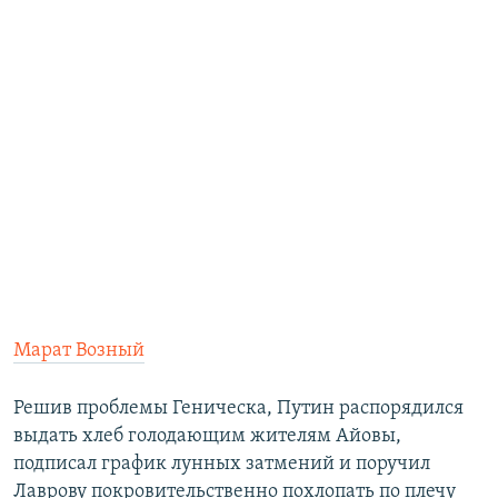
Марат Возный
Решив проблемы Геническа, Путин распорядился
выдать хлеб голодающим жителям Айовы,
подписал график лунных затмений и поручил
Лаврову покровительственно похлопать по плечу