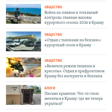
ОБЩЕСТВО
Война на пляжах и тотальный
контроль: главные вызовы
курортного сезона-2026 в Крыму
ОБЩЕСТВО
«Отдых с талонами на бензин»:
курортный сезон в Крыму
ОБЩЕСТВО
«Включен режим тишины и
красоты». Отдых в прифронтовом
Крыму без интернета и бензина
БЛОГИ
Письма крымчан. Что-то стало
меняться в Крыму: где же теперь
укрыться?