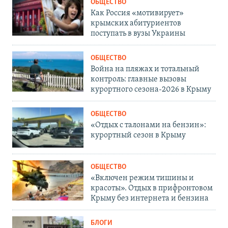
ОБЩЕСТВО
Как Россия «мотивирует»
крымских абитуриентов
поступать в вузы Украины
ОБЩЕСТВО
Война на пляжах и тотальный
контроль: главные вызовы
курортного сезона-2026 в Крыму
ОБЩЕСТВО
«Отдых с талонами на бензин»:
курортный сезон в Крыму
ОБЩЕСТВО
«Включен режим тишины и
красоты». Отдых в прифронтовом
Крыму без интернета и бензина
БЛОГИ