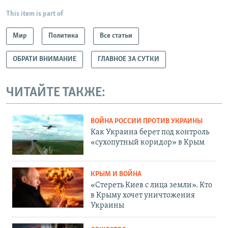
This item is part of
Мир
Политика
Все статьи
ОБРАТИ ВНИМАНИЕ
ГЛАВНОЕ ЗА СУТКИ
ЧИТАЙТЕ ТАКЖЕ:
ВОЙНА РОССИИ ПРОТИВ УКРАИНЫ
Как Украина берет под контроль
«сухопутный коридор» в Крым
КРЫМ И ВОЙНА
«Стереть Киев с лица земли». Кто
в Крыму хочет уничтожения
Украины