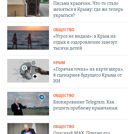
Письма крымчан. Что-то стало
меняться в Крыму: где же теперь
укрыться?
ОБЩЕСТВО
«Угроз не видим»: в Крым на
отдых и оздоровление завезут
тысячи детей
КРЫМ
«Горячая точка» на карте мира».
8 сценариев будущего Крыма от
ИИ
ОБЩЕСТВО
Блокирование Telegram. Как
решить проблему крымчанам
ОБЩЕСТВО
Опасный MAX. Почему его