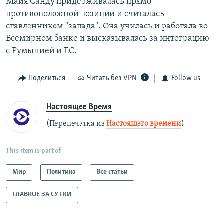
Майя Санду придерживалась прямо
противоположной позиции и считалась
ставленником "запада". Она училась и работала во
Всемирном банке и высказывалась за интеграцию
с Румынией и ЕС.
Поделиться
Читать без VPN
Follow us
Настоящее Время
(Перепечатка из
Настоящего времени
)
This item is part of
Мир
Политика
Все статьи
ГЛАВНОЕ ЗА СУТКИ