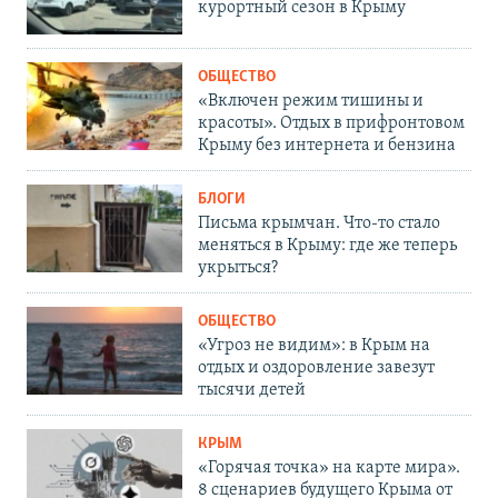
курортный сезон в Крыму
ОБЩЕСТВО
«Включен режим тишины и
красоты». Отдых в прифронтовом
Крыму без интернета и бензина
БЛОГИ
Письма крымчан. Что-то стало
меняться в Крыму: где же теперь
укрыться?
ОБЩЕСТВО
«Угроз не видим»: в Крым на
отдых и оздоровление завезут
тысячи детей
КРЫМ
«Горячая точка» на карте мира».
8 сценариев будущего Крыма от