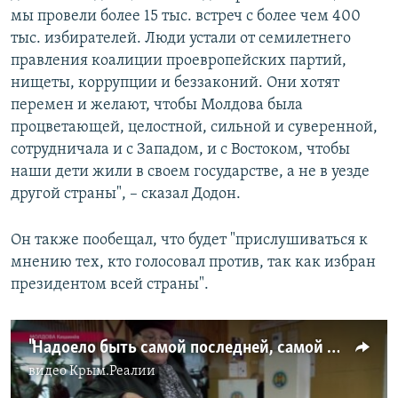
мы провели более 15 тыс. встреч с более чем 400
тыс. избирателей. Люди устали от семилетнего
правления коалиции проевропейских партий,
нищеты, коррупции и беззаконий. Они хотят
перемен и желают, чтобы Молдова была
процветающей, целостной, сильной и суверенной,
сотрудничала и с Западом, и с Востоком, чтобы
наши дети жили в своем государстве, а не в уезде
другой страны", – сказал Додон.
Он также пообещал, что будет "прислушиваться к
мнению тех, кто голосовал против, так как избран
президентом всей страны".
"Надоело быть самой последней, самой бедной страной в Европе": как Молдова выбирала президента
видео
Крым.Реалии