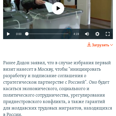
No media source currently available
0:00
4:19
Загрузить
Ранее Додон заявил, что в случае избрания первый
визит нанесет в Москву, чтобы "инициировать
разработку и подписание соглашения о
стратегическом партнерстве с Россией". Оно будет
касаться экономического, социального и
политического сотрудничества, урегулирования
приднестровского конфликта, а также гарантий
для молдавских трудовых мигрантов, находящихся
в России.