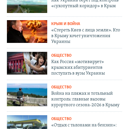
Как Украина берет под контроль
«сухопутный коридор» в Крым
КРЫМ И ВОЙНА
«Стереть Киев с лица земли». Кто
в Крыму хочет уничтожения
Украины
ОБЩЕСТВО
Как Россия «мотивирует»
крымских абитуриентов
поступать в вузы Украины
ОБЩЕСТВО
Война на пляжах и тотальный
контроль: главные вызовы
курортного сезона-2026 в Крыму
ОБЩЕСТВО
«Отдых с талонами на бензин»: