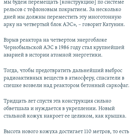
мы будем перемещать [конструкцию] по системе
рельсов с тефлоновым покрытием. За несколько
дней мы должны переместить эту многотонную
арку на четвертый блок АЭС», – говорит Катунин.
Взрыв реактора на четвертом энергоблоке
Чернобыльской АЭС в 1986 году стал крупнейшей
аварией в истории атомной энергетики.
Тогда, чтобы предотвратить дальнейший выброс
радиоактивных веществ в атмосферу, спасатели в
спешке возвели над реактором бетонный саркофаг.
Тридцать лет спустя эта конструкция сильно
обветшала и нуждается в укреплении. Новый
стальной кожух накроет ее целиком, как крышка.
Высота нового кожуха достигает 110 метров, то есть