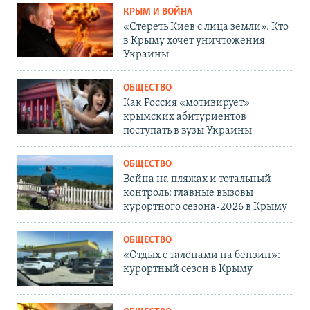
КРЫМ И ВОЙНА
«Стереть Киев с лица земли». Кто
в Крыму хочет уничтожения
Украины
ОБЩЕСТВО
Как Россия «мотивирует»
крымских абитуриентов
поступать в вузы Украины
ОБЩЕСТВО
Война на пляжах и тотальный
контроль: главные вызовы
курортного сезона-2026 в Крыму
ОБЩЕСТВО
«Отдых с талонами на бензин»:
курортный сезон в Крыму