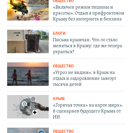
ОБЩЕСТВО
«Включен режим тишины и
красоты». Отдых в прифронтовом
Крыму без интернета и бензина
БЛОГИ
Письма крымчан. Что-то стало
меняться в Крыму: где же теперь
укрыться?
ОБЩЕСТВО
«Угроз не видим»: в Крым на
отдых и оздоровление завезут
тысячи детей
КРЫМ
«Горячая точка» на карте мира».
8 сценариев будущего Крыма от
ИИ
ОБЩЕСТВО