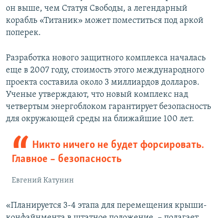
он выше, чем Статуя Свободы, а легендарный
корабль «Титаник» может поместиться под аркой
поперек.
Разработка нового защитного комплекса началась
еще в 2007 году, стоимость этого международного
проекта составила около 3 миллиардов долларов.
Ученые утверждают, что новый комплекс над
четвертым энергоблоком гарантирует безопасность
для окружающей среды на ближайшие 100 лет.
Никто ничего не будет форсировать.
Главное – безопасность
Евгений Катунин
«Планируется 3-4 этапа для перемещения крыши-
конфайнмента в штатное положение, – полагает