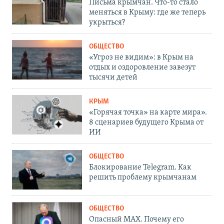
Письма крымчан. Что-то стало
меняться в Крыму: где же теперь
укрыться?
ОБЩЕСТВО
«Угроз не видим»: в Крым на
отдых и оздоровление завезут
тысячи детей
КРЫМ
«Горячая точка» на карте мира».
8 сценариев будущего Крыма от
ИИ
ОБЩЕСТВО
Блокирование Telegram. Как
решить проблему крымчанам
ОБЩЕСТВО
Опасный MAX. Почему его