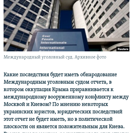
ПРИСОЕДИНЯЙТЕСЬ!
ПОБЕДИТЕЛЕЙ НЕ СУДЯТ?
КРЫМ.НЕПОКОРЕННЫЙ
ELIFBE
УКРАИНСКАЯ ПРОБЛЕМА КРЫМА
Все сайты RFE/RL
Международный уголовный суд. Архивное фото
Какие последствия будет иметь обнародование
Международным уголовным судом отчета, в
котором оккупация Крыма приравнивается к
международному вооруженному конфликту между
Москвой и Киевом? По мнению некоторых
украинских юристов, юридических последствий
этот отчет не будет иметь, но в политической
плоскости он является положительным для Киева.