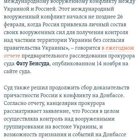
международному вооруженному конфликту между
Украиной и Россией. Этот международный
вооруженный конфликт начался не позднее 26
февраля, когда Россия привлекла личный состав
своих вооруженных сил для получения контроля
над частями территории Украины без согласия
правительства Украины», ‒ говорится
в ежегодном
отчете
предварительного расследования прокурора
суда
Фату Бенсуда
, опубликованном 14 ноября на
сайте суда.
Суд также решил продолжить сбор доказательств
причастности России к конфликту на Донбассе.
Согласно отчету, канцелярия прокурора
рассматривает заявление, что Россия в целом
осуществляла контроль над вооруженными
группировками на востоке Украины, и
возможность признания и событий на Донбассе