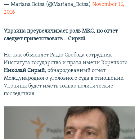
— Mariana Betsa (@Mariana_Betsa)
November 16,
2016
Украина преувеличивает роль МКС, но отчет
следует приветствовать ‒ Сирый
Но, как объясняет Радіо Свобода сотрудник
Института государства и права имени Корецкого
Николай Сирый
, обнародованный отчет
Международного уголовного суда в отношении
Украины будет иметь только политические
последствия.