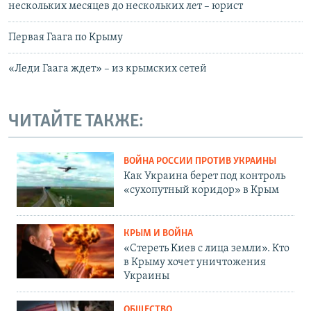
нескольких месяцев до нескольких лет – юрист
Первая Гаага по Крыму
«Леди Гаага ждет» – из крымских сетей
ЧИТАЙТЕ ТАКЖЕ:
ВОЙНА РОССИИ ПРОТИВ УКРАИНЫ
Как Украина берет под контроль
«сухопутный коридор» в Крым
КРЫМ И ВОЙНА
«Стереть Киев с лица земли». Кто
в Крыму хочет уничтожения
Украины
ОБЩЕСТВО