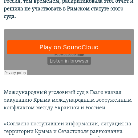
Россия, тем временем, раскритиковала этот отчет и
решила не участвовать в Римском статуте этого
суда.
Международный уголовный суд в Гааге назвал
оккупацию Крыма международным вооруженным
конфликтом между Украиной и Россией.
«Согласно поступившей информации, ситуация на
территории Крыма и Севастополя равнозначна