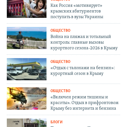
Как Россия «мотивирует»
крымских абитуриентов
поступать в вузы Украины
ОБЩЕСТВО
Война на пляжах и тотальный
контроль: главные вызовы
курортного сезона-2026 в Крыму
ОБЩЕСТВО
«Отдых с талонами на бензин»:
курортный сезон в Крыму
ОБЩЕСТВО
«Включен режим тишины и
красоты». Отдых в прифронтовом
Крыму без интернета и бензина
БЛОГИ