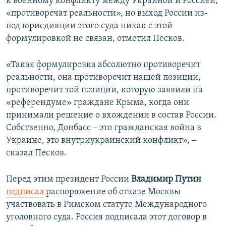
к военному конфликту между Украиной и Россией,
«противоречат реальности», но выход России из-
под юрисдикции этого суда никак с этой
формулировкой не связан, отметил Песков.
«Такая формулировка абсолютно противоречит
реальности, она противоречит нашей позиции,
противоречит той позиции, которую заявили на
«референдуме» граждане Крыма, когда они
принимали решение о вхождении в состав России.
Собственно, Донбасс ‒ это гражданская война в
Украине, это внутриукраинский конфликт», ‒
сказал Песков.
Перед этим президент России
Владимир Путин
подписал
распоряжение об отказе Москвы
участвовать в Римском статуте Международного
уголовного суда. Россия подписала этот договор в