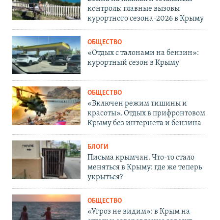
контроль: главные вызовы
курортного сезона-2026 в Крыму
ОБЩЕСТВО
«Отдых с талонами на бензин»:
курортный сезон в Крыму
ОБЩЕСТВО
«Включен режим тишины и
красоты». Отдых в прифронтовом
Крыму без интернета и бензина
БЛОГИ
Письма крымчан. Что-то стало
меняться в Крыму: где же теперь
укрыться?
ОБЩЕСТВО
«Угроз не видим»: в Крым на