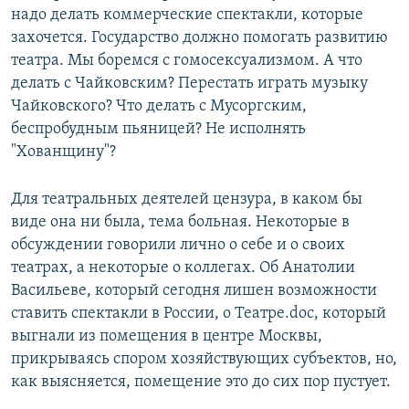
надо делать коммерческие спектакли, которые
захочется. Государство должно помогать развитию
театра. Мы боремся с гомосексуализмом. А что
делать с Чайковским? Перестать играть музыку
Чайковского? Что делать с Мусоргским,
беспробудным пьяницей? Не исполнять
"Хованщину"?
Для театральных деятелей цензура, в каком бы
виде она ни была, тема больная. Некоторые в
обсуждении говорили лично о себе и о своих
театрах, а некоторые о коллегах. Об Анатолии
Васильеве, который сегодня лишен возможности
ставить спектакли в России, о Театре.doc, который
выгнали из помещения в центре Москвы,
прикрываясь спором хозяйствующих субъектов, но,
как выясняется, помещение это до сих пор пустует.