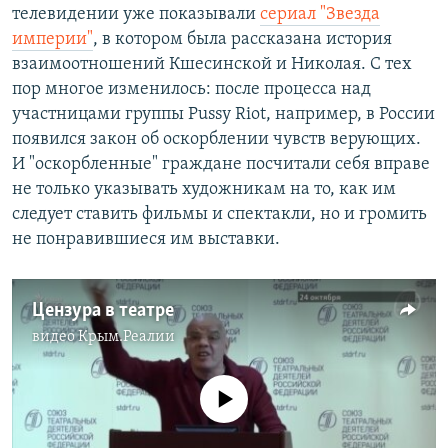
телевидении уже показывали
сериал "Звезда
империи"
, в котором была рассказана история
взаимоотношений Кшесинской и Николая. С тех
пор многое изменилось: после процесса над
участницами группы Pussy Riot, например, в России
появился закон об оскорблении чувств верующих.
И "оскорбленные" граждане посчитали себя вправе
не только указывать художникам на то, как им
следует ставить фильмы и спектакли, но и громить
не понравившиеся им выставки.
Цензура в театре
видео
Крым.Реалии
No media source currently available