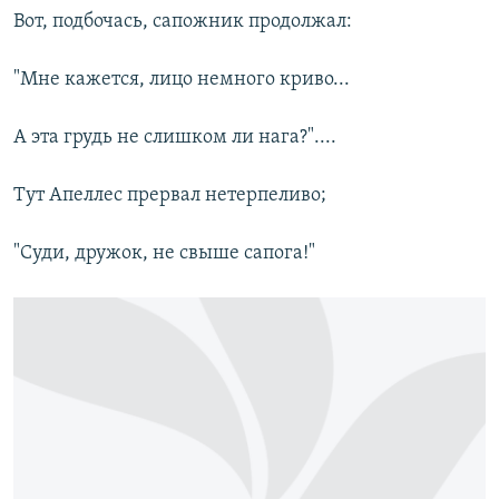
Вот, подбочась, сапожник продолжал:
"Мне кажется, лицо немного криво...
А эта грудь не слишком ли нага?"....
Тут Апеллес прервал нетерпеливо;
"Суди, дружок, не свыше сапога!"