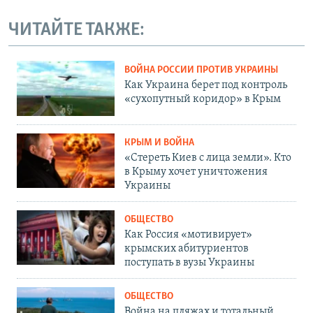
ЧИТАЙТЕ ТАКЖЕ:
ВОЙНА РОССИИ ПРОТИВ УКРАИНЫ
Как Украина берет под контроль
«сухопутный коридор» в Крым
КРЫМ И ВОЙНА
«Стереть Киев с лица земли». Кто
в Крыму хочет уничтожения
Украины
ОБЩЕСТВО
Как Россия «мотивирует»
крымских абитуриентов
поступать в вузы Украины
ОБЩЕСТВО
Война на пляжах и тотальный