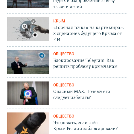
отдых и оздоровление завезут
тысячи детей
КРЫМ
«Горячая точка» на карте мира».
8 сценариев будущего Крыма от
ИИ
ОБЩЕСТВО
Блокирование Telegram. Как
решить проблему крымчанам
ОБЩЕСТВО
Опасный MAX. Почему его
следует избегать?
ОБЩЕСТВО
Что делать, если сайт
Крым.Реалии заблокировали?