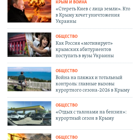
КРЫМ И ВОЙНА
«Стереть Киев с лица земли». Кто
в Крыму хочет уничтожения
Украины
ОБЩЕСТВО
Как Россия «мотивирует»
крымских абитуриентов
поступать в вузы Украины
ОБЩЕСТВО
Война на пляжах и тотальный
контроль: главные вызовы
курортного сезона-2026 в Крыму
ОБЩЕСТВО
«Отдых с талонами на бензин»:
курортный сезон в Крыму
ОБЩЕСТВО