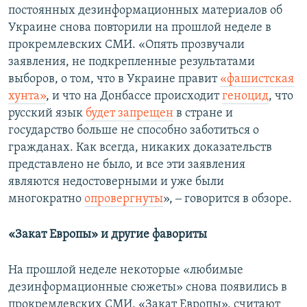
постоянных дезинформационных материалов об
Украине снова повторили на прошлой неделе в
прокремлевских СМИ. «Опять прозвучали
заявления, не подкрепленные результатами
выборов, о том, что в Украине правит
«фашистская
хунта»
, и что на Донбассе происходит
геноцид
, что
русский язык
будет запрещен
в стране и
государство больше не способно заботиться о
гражданах. Как всегда, никаких доказательств
представлено не было, и все эти заявления
являются недостоверными и уже были
многократно
опровергнуты
», ‒ говорится в обзоре.
«Закат Европы» и другие фавориты
На прошлой неделе некоторые «любимые
дезинформационные сюжеты» снова появились в
прокремлевских СМИ. «Закат Европы», считают