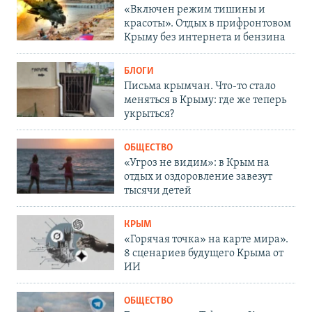
«Включен режим тишины и
красоты». Отдых в прифронтовом
Крыму без интернета и бензина
БЛОГИ
Письма крымчан. Что-то стало
меняться в Крыму: где же теперь
укрыться?
ОБЩЕСТВО
«Угроз не видим»: в Крым на
отдых и оздоровление завезут
тысячи детей
КРЫМ
«Горячая точка» на карте мира».
8 сценариев будущего Крыма от
ИИ
ОБЩЕСТВО