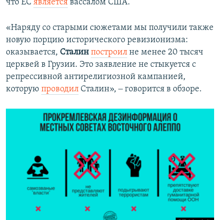
что ЕС
является
вассалом США.
«Наряду со старыми сюжетами мы получили также
новую порцию исторического ревизионизма:
оказывается,
Сталин
построил
не менее 20 тысяч
церквей в Грузии. Это заявление не стыкуется с
репрессивной антирелигиозной кампанией,
которую
проводил
Сталин», ‒ говорится в обзоре.