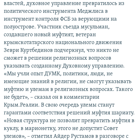
властей, духовное управление превратилось из
политического инструмента Меджлиса в
инструмент контроля ФСБ за верующими на
полуострове. Участник съезда мусульман,
создавшего новый муфтият, ветеран
крымскотатарского национального движения
Зеври Куртбединов подчеркнул, что никто не
сможет в решении религиозных вопросов
указывать созданному Духовному управлению.
«Мы учли опыт ДУМК, политики, люди, не
имеющие знаний в религии, не смогут указывать
муфтию и улемам в религиозных вопросах. Такого
не будет», – сказал он в комментарии
Крым.Реалии. В свою очередь улемы станут
гарантами соответствия решений муфтия шариату.
«Новая структура не позволит превратить муфтия в
куклу, в марионетку, этого не допустит Совет
улемов», – отметил Айдер Рустамов в разговоре с