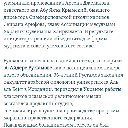
упоминали проповедника Арсена Джелилова,
известного как Абу Яхъя Крымский, бывшего
директора Симферопольской школы хафизов
Сейрана Арифова, главу Ассоциации мусульман
Украины Сулеймана Хайруллаева. В результате
инициаторы решили объединить две формы:
муфтията и совета улемов в его составе.
Буквально за несколько дней до съезда заговорили
об
Айдере Рустамове
как о потенциальном лидере
нового объединения. 36-летний Рустамов закончил
факультет арабской филологии университета Аль
аль Бейт в Иордании, переводил в Украине работы
классиков исламской религиозной мысли,
возглавлял продакшн-студию,
специализирующуюся на производстве программ
морально-нравственного содержания.
Подавляющим большинством голосов он был