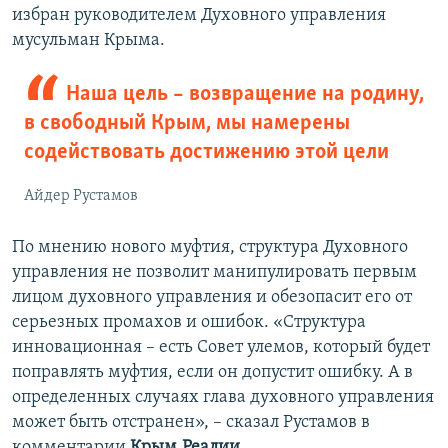
избран руководителем Духовного управления
мусульман Крыма.
Наша цель – возвращение на родину,
в свободный Крым, мы намерены
содействовать достижению этой цели
Айдер Рустамов
По мнению нового муфтия, структура Духовного
управления не позволит манипулировать первым
лицом духовного управления и обезопасит его от
серьезных промахов и ошибок. «Структура
инновационная – есть Совет улемов, который будет
поправлять муфтия, если он допустит ошибку. А в
определенных случаях глава духовного управления
может быть отстранен», – сказал Рустамов в
комментарии
Крым.Реалии
.