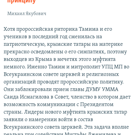
принципу
Михаил Якубович
Хотя пророссийская риторика Тамима и его
учеников в последний год сменилась на
патриотическую, крымские татары на материке
прекрасно осведомлены о его симпатиях, поэтому
выходцев из Крыма в мечетях этого муфтията
немного. Именно Тамим и митрополит УПЦ МП во
Всеукраинском совете церквей и религиозных
организаций проводят пророссийскую политику.
Они заблокировали прием главы ДУМУ УММА
Саида Исмагилова в Совет, членство в котором дает
возможность коммуникации с Президентом
страны. Лидеры нового муфтията крымских татар
заявили о намерении войти в состав
Всеукраинского совета церквей. Эта задача вполне
реальна при содействии Мустафы Джемилева и