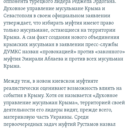
оппонента турецкого лидера Реджепа Эрдогана.
Духовное управление мусульмане Крыма и
Севастополя в своем официальном заявлении
утверждает, что избирать муфтия имеют право
только мусульмане, остающиеся на территории
Крыма. А сам факт создания нового объединения
крымских мусульман в заявлении пресс-службы
ДУМКС назван «провокацией» против «законного»
муфтия Эмирали Аблаева и против всех мусульман
Крыма.
Между тем, в новом киевском муфтияте
реалистически оценивают возможность влиять на
события в Крыму. Хотя он называется «Духовное
управление мусульман Крыма», территорией своей
деятельности его лидеры видят, прежде всего,
материковую часть Украины. Среди
первоочередных задач муфтий Рустамов назвал