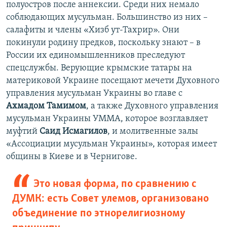
полуостров после аннексии. Среди них немало
соблюдающих мусульман. Большинство из них –
салафиты и члены «Хизб ут-Тахрир». Они
покинули родину предков, поскольку знают – в
России их единомышленников преследуют
спецслужбы. Верующие крымские татары на
материковой Украине посещают мечети Духовного
управления мусульман Украины во главе с
Ахмадом Тамимом
, а также Духовного управления
мусульман Украины УММА, которое возглавляет
муфтий
Саид Исмагилов
, и молитвенные залы
«Ассоциации мусульман Украины», которая имеет
общины в Киеве и в Чернигове.
Это новая форма, по сравнению с
ДУМК: есть Совет улемов, организовано
объединение по этнорелигиозному