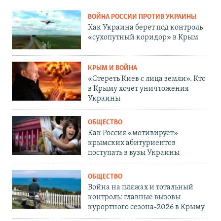
ВОЙНА РОССИИ ПРОТИВ УКРАИНЫ
Как Украина берет под контроль
«сухопутный коридор» в Крым
КРЫМ И ВОЙНА
«Стереть Киев с лица земли». Кто
в Крыму хочет уничтожения
Украины
ОБЩЕСТВО
Как Россия «мотивирует»
крымских абитуриентов
поступать в вузы Украины
ОБЩЕСТВО
Война на пляжах и тотальный
контроль: главные вызовы
курортного сезона-2026 в Крыму