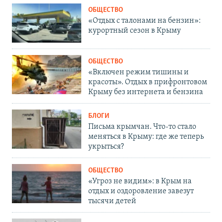
ОБЩЕСТВО
«Отдых с талонами на бензин»:
курортный сезон в Крыму
ОБЩЕСТВО
«Включен режим тишины и
красоты». Отдых в прифронтовом
Крыму без интернета и бензина
БЛОГИ
Письма крымчан. Что-то стало
меняться в Крыму: где же теперь
укрыться?
ОБЩЕСТВО
«Угроз не видим»: в Крым на
отдых и оздоровление завезут
тысячи детей