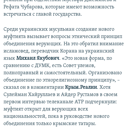
Рефата Чубарова, которые имеют возможность
встречаться с главой государства.
Среди украинских мусульман создание нового
муфтията вызывает вопросы этнический принцип
объединения верующих. На это обратил внимание
исламовед, переводчик Корана на украинский
язык
Михаил Якубович
. «Это новая форма, по
сравнению с ДУМК, есть Совет улемов,
полноправный и самостоятельный. Организовано
объединение по этнорелигиозному принципу», –
сказал он в комментарии
Крым.Реалии
. Хотя
Сулейман Хайруллаев и Айдер Рустамов в своем
первом интервью телеканале АТР подчеркнули:
муфтият открыт для верующих всех
национальностей, пока в руководстве нового
объединения только крымские татары.