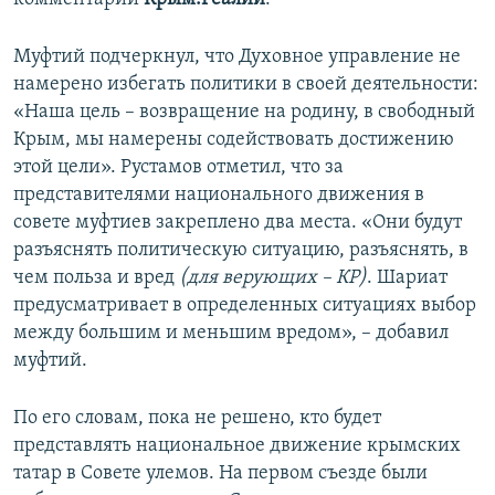
Муфтий подчеркнул, что Духовное управление не
намерено избегать политики в своей деятельности:
«Наша цель – возвращение на родину, в свободный
Крым, мы намерены содействовать достижению
этой цели». Рустамов отметил, что за
представителями национального движения в
совете муфтиев закреплено два места. «Они будут
разъяснять политическую ситуацию, разъяснять, в
чем польза и вред
(для верующих – КР)
. Шариат
предусматривает в определенных ситуациях выбор
между большим и меньшим вредом», – добавил
муфтий.
По его словам, пока не решено, кто будет
представлять национальное движение крымских
татар в Совете улемов. На первом съезде были