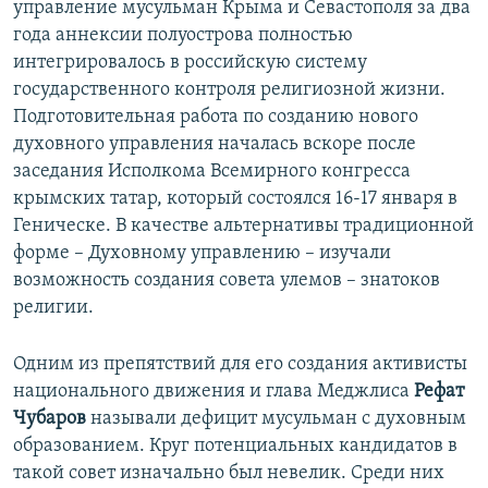
управление мусульман Крыма и Севастополя за два
года аннексии полуострова полностью
интегрировалось в российскую систему
государственного контроля религиозной жизни.
Подготовительная работа по созданию нового
духовного управления началась вскоре после
заседания Исполкома Всемирного конгресса
крымских татар, который состоялся 16-17 января в
Геническе. В качестве альтернативы традиционной
форме – Духовному управлению – изучали
возможность создания совета улемов – знатоков
религии.
Одним из препятствий для его создания активисты
национального движения и глава Меджлиса
Рефат
Чубаров
называли дефицит мусульман с духовным
образованием. Круг потенциальных кандидатов в
такой совет изначально был невелик. Среди них