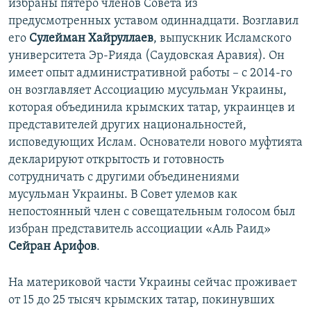
избраны пятеро членов Совета из
предусмотренных уставом одиннадцати. Возглавил
его
Сулейман Хайруллаев
, выпускник Исламского
университета Эр-Рияда (Саудовская Аравия). Он
имеет опыт административной работы – с 2014-го
он возглавляет Ассоциацию мусульман Украины,
которая объединила крымских татар, украинцев и
представителей других национальностей,
исповедующих Ислам. Основатели нового муфтията
декларируют открытость и готовность
сотрудничать с другими объединениями
мусульман Украины. В Совет улемов как
непостоянный член с совещательным голосом был
избран представитель ассоциации «Аль Раид»
Сейран Арифов
.
На материковой части Украины сейчас проживает
от 15 до 25 тысяч крымских татар, покинувших