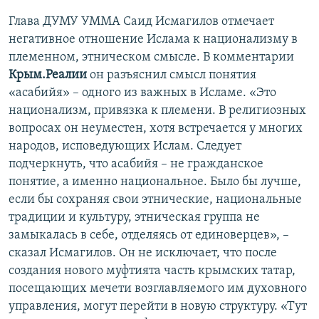
Глава ДУМУ УММА ​Саид Исмагилов отмечает
негативное отношение Ислама к национализму в
племенном, этническом смысле. В комментарии
Крым.Реалии
​он разъяснил смысл понятия
«асабийя» – одного из важных в Исламе. «Это
национализм, привязка к племени. В религиозных
вопросах он неуместен, хотя встречается у многих
народов, исповедующих Ислам. Следует
подчеркнуть, что асабийя – не гражданское
понятие, а именно национальное. Было бы лучше,
если бы сохраняя свои этнические, национальные
традиции и культуру, этническая группа не
замыкалась в себе, отделяясь от единоверцев», –
сказал Исмагилов. Он не исключает, что после
создания нового муфтията часть крымских татар,
посещающих мечети возглавляемого им духовного
управления, могут перейти в новую структуру. «Тут