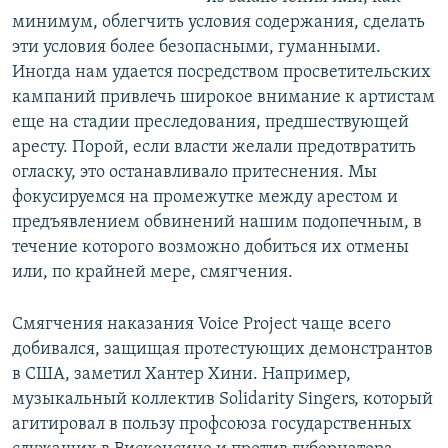
минимум, облегчить условия содержания, сделать
эти условия более безопасными, гуманными.
Иногда нам удается посредством просветительских
кампаний привлечь широкое внимание к артистам
еще на стадии преследования, предшествующей
аресту. Порой, если власти желали предотвратить
огласку, это останавливало притеснения. Мы
фокусируемся на промежутке между арестом и
предъявлением обвинений нашим подопечным, в
течение которого возможно добиться их отмены
или, по крайней мере, смягчения.
Смягчения наказания Voice Project чаще всего
добивался, защищая протестующих демонстрантов
в США, заметил Хантер Хини. Например,
музыкальный коллектив Solidarity Singers, который
агитировал в пользу профсоюза государственных