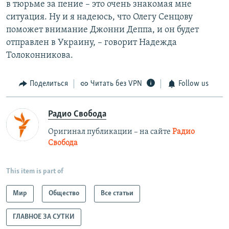
в тюрьме за пение – это очень знакомая мне
ситуация. Ну и я надеюсь, что Олегу Сенцову
поможет внимание Джонни Деппа, и он будет
отправлен в Украину, – говорит Надежда
Толоконникова.
Поделиться
Читать без VPN
Follow us
Радио Свобода
Оригинал публикации – на сайте
Радио
Свобода
This item is part of
Мир
Общество
Все статьи
ГЛАВНОЕ ЗА СУТКИ