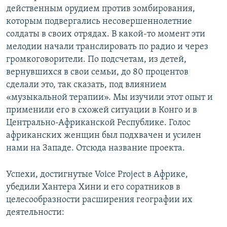
действенным орудием против зомбирования,
которым подвергались несовершеннолетние
солдаты в своих отрядах. В какой-то момент эти
мелодии начали транслировать по радио и через
громкоговорители. По подсчетам, из детей,
вернувшихся в свои семьи, до 80 процентов
сделали это, так сказать, под влиянием
«музыкальной терапии». Мы изучили этот опыт и
применили его в схожей ситуации в Конго и в
Центрально-Африканской Республике. Голос
африканских женщин был подхвачен и усилен
нами на Западе. Отсюда название проекта.
Успехи, достигнутые Voice Project в Африке,
убедили Хантера Хини и его соратников в
целесообразности расширения географии их
деятельности: