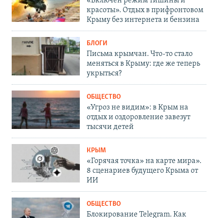
«Включен режим тишины и
красоты». Отдых в прифронтовом
Крыму без интернета и бензина
БЛОГИ
Письма крымчан. Что-то стало
меняться в Крыму: где же теперь
укрыться?
ОБЩЕСТВО
«Угроз не видим»: в Крым на
отдых и оздоровление завезут
тысячи детей
КРЫМ
«Горячая точка» на карте мира».
8 сценариев будущего Крыма от
ИИ
ОБЩЕСТВО
Блокирование Telegram. Как