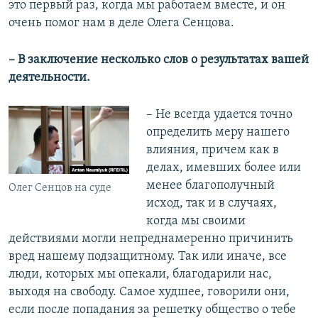
это первый раз, когда мы работаем вместе, и он
очень помог нам в деле Олега Сенцова.
– В заключение несколько слов о результатах вашей
деятельности.
– Не всегда удается точно
определить меру нашего
влияния, причем как в
делах, имевших более или
менее благополучный
Олег Сенцов на суде
исход, так и в случаях,
когда мы своими
действиями могли непреднамеренно причинить
вред нашему подзащитному. Так или иначе, все
люди, которых мы опекали, благодарили нас,
выходя на свободу. Самое худшее, говорили они,
если после попадания за решетку общество о тебе