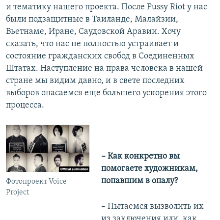
и тематику нашего проекта. После Pussy Riot у нас
были подзащитные в Таиланде, Малайзии,
Вьетнаме, Иране, Саудовской Аравии. Хочу
сказать, что нас не полностью устраивает и
состояние гражданских свобод в Соединенных
Штатах. Наступление на права человека в нашей
стране мы видим давно, и в свете последних
выборов опасаемся еще большего ускорения этого
процесса.
– Как конкретно вы
помогаете художникам,
попавшим в опалу?
Фотопроект Voice
Project
– Пытаемся вызволить их
из заключения или, как