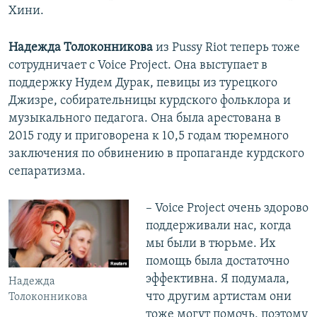
Хини.
Надежда Толоконникова
из Pussy Riot теперь тоже
сотрудничает с Voice Project. Она выступает в
поддержку Нудем Дурак, певицы из турецкого
Джизре, собирательницы курдского фольклора и
музыкального педагога. Она была арестована в
2015 году и приговорена к 10,5 годам тюремного
заключения по обвинению в пропаганде курдского
сепаратизма.
– Voice Project очень здорово
поддерживали нас, когда
мы были в тюрьме. Их
помощь была достаточно
эффективна. Я подумала,
Надежда
что другим артистам они
Толоконникова
тоже могут помочь, поэтому