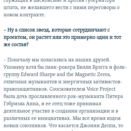
служащих в Висконсине и против губернатора
штата, не желавшего вести с ними переговоры о
новом контракте.
– Ну а список звезд, которые сотрудничают с
проектом, он растет или это примерно один и тот
же состав?
– Поначалу мы полагались на наших друзей.
Упомяну хотя бы панк-рокера Билли Брэгга и фолк-
группу Edward Sharpe and the Magnetic Zeros,
отличных музыкантов и энергичных активистов-
правозащитников. Сооснователем Voice Project
была дочь прославленного рок-музыканта Питера
Гэбриэла Анна, и ее отец тоже принимал
деятельное участие в создании организации и в
различных ее инициативах. Мы все время ищем
новых союзников. Что касается Джонни Деппа, то