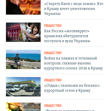
«Стереть Киев с лица земли». Кто
в Крыму хочет уничтожения
Украины
ОБЩЕСТВО
Как Россия «мотивирует»
крымских абитуриентов
поступать в вузы Украины
ОБЩЕСТВО
Война на пляжах и тотальный
контроль: главные вызовы
курортного сезона-2026 в Крыму
ОБЩЕСТВО
«Отдых с талонами на бензин»:
курортный сезон в Крыму
ОБЩЕСТВО