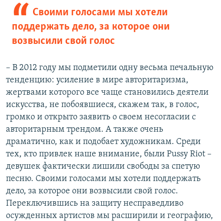
Своими голосами мы хотели
поддержать дело, за которое они
возвысили свой голос
– В 2012 году мы подметили одну весьма печальную
тенденцию: усиление в мире авторитаризма,
жертвами которого все чаще становились деятели
искусства, не побоявшиеся, скажем так, в голос,
громко и открыто заявить о своем несогласии с
авторитарным трендом. А также очень
драматично, как и подобает художникам. Среди
тех, кто привлек наше внимание, были Pussy Riot –
девушек фактически лишили свободы за спетую
песню. Своими голосами мы хотели поддержать
дело, за которое они возвысили свой голос.
Переключившись на защиту несправедливо
осужденных артистов мы расширили и географию,