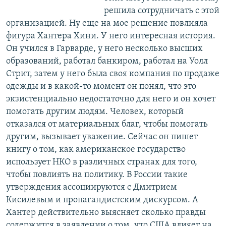
решила сотрудничать с этой
организацией. Ну еще на мое решение повлияла
фигура Хантера Хини. У него интересная история.
Он учился в Гарварде, у него несколько высших
образований, работал банкиром, работал на Уолл
Стрит, затем у него была своя компания по продаже
одежды и в какой-то момент он понял, что это
экзистенциально недостаточно для него и он хочет
помогать другим людям. Человек, который
отказался от материальных благ, чтобы помогать
другим, вызывает уважение. Сейчас он пишет
книгу о том, как американское государство
использует НКО в различных странах для того,
чтобы повлиять на политику. В России такие
утверждения ассоциируются с Дмитрием
Кисилевым и пропагандистским дискурсом. А
Хантер действительно выясняет сколько правды
содержится в заявлении о том, что США влияет на