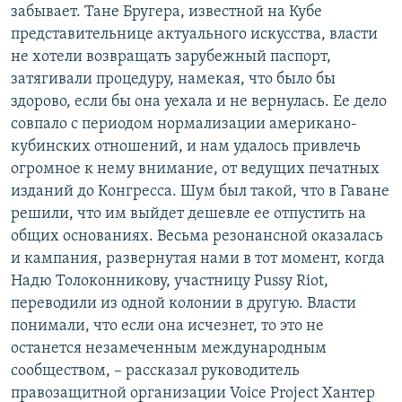
забывает. Тане Бругера, известной на Кубе
представительнице актуального искусства, власти
не хотели возвращать зарубежный паспорт,
затягивали процедуру, намекая, что было бы
здорово, если бы она уехала и не вернулась. Ее дело
совпало с периодом нормализации американо-
кубинских отношений, и нам удалось привлечь
огромное к нему внимание, от ведущих печатных
изданий до Конгресса. Шум был такой, что в Гаване
решили, что им выйдет дешевле ее отпустить на
общих основаниях. Весьма резонансной оказалась
и кампания, развернутая нами в тот момент, когда
Надю Толоконникову, участницу Pussy Riot,
переводили из одной колонии в другую. Власти
понимали, что если она исчезнет, то это не
останется незамеченным международным
сообществом, – рассказал руководитель
правозащитной организации Voice Project Хантер