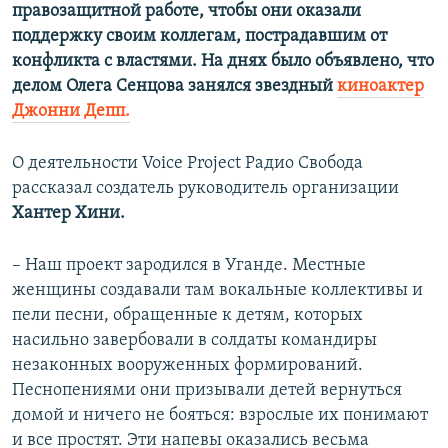
правозащитной работе, чтобы они оказали
поддержку своим коллегам, пострадавшим от
конфликта с властями. На днях было объявлено, что
делом Олега Сенцова занялся звездный
киноактер
Джонни Депп.
О деятельности Voice Project Радио Свобода
рассказал создатель руководитель организации
Хантер Хини.
– Наш проект зародился в Уганде. Местные
женщины создавали там вокальные коллективы и
пели песни, обращенные к детям, которых
насильно завербовали в солдаты командиры
незаконных вооруженных формирований.
Песнопениями они призывали детей вернуться
домой и ничего не бояться: взрослые их понимают
и все простят. Эти напевы оказались весьма