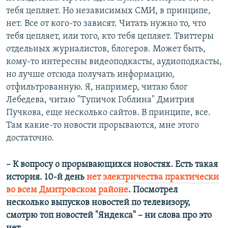
тебя цепляет. Но независимых СМИ, в принципе,
нет. Все от кого-то зависят. Читать нужно то, что
тебя цепляет, или того, кто тебя цепляет. Твиттеры
отдельных журналистов, блогеров. Может быть,
кому-то интересны видеоподкасты, аудиоподкасты,
но лучше отсюда получать информацию,
отфильтрованную. Я, например, читаю блог
Лебедева, читаю "Тупичок Гоблина" Дмитрия
Пучкова, еще несколько сайтов. В принципе, все.
Там какие-то новости прорываются, мне этого
достаточно.
– К вопросу о прорывающихся новостях. Есть такая
история. 10-й день
нет электричества практически
во всем Дмитровском районе
. Посмотрел
несколько выпусков новостей по телевизору,
смотрю топ новостей "Яндекса" – ни слова про это