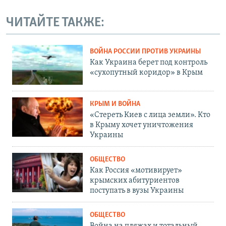
ЧИТАЙТЕ ТАКЖЕ:
ВОЙНА РОССИИ ПРОТИВ УКРАИНЫ
Как Украина берет под контроль
«сухопутный коридор» в Крым
КРЫМ И ВОЙНА
«Стереть Киев с лица земли». Кто
в Крыму хочет уничтожения
Украины
ОБЩЕСТВО
Как Россия «мотивирует»
крымских абитуриентов
поступать в вузы Украины
ОБЩЕСТВО
Война на пляжах и тотальный