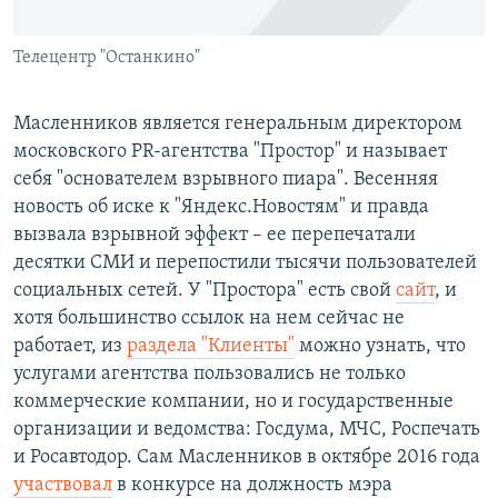
Телецентр "Останкино"
Масленников является генеральным директором
московского PR-агентства "Простор" и называет
себя "основателем взрывного пиара". Весенняя
новость об иске к "Яндекс.Новостям" и правда
вызвала взрывной эффект – ее перепечатали
десятки СМИ и перепостили тысячи пользователей
социальных сетей. У "Простора" есть свой
сайт
, и
хотя большинство ссылок на нем сейчас не
работает, из
раздела "Клиенты"
можно узнать, что
услугами агентства пользовались не только
коммерческие компании, но и государственные
организации и ведомства: Госдума, МЧС, Роспечать
и Росавтодор. Сам Масленников в октябре 2016 года
участвовал
в конкурсе на должность мэра