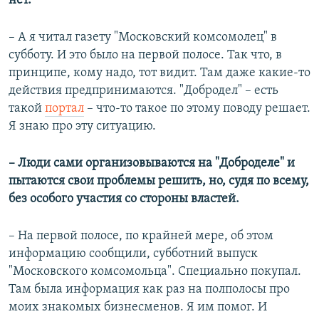
нет.
– А я читал газету "Московский комсомолец" в
субботу. И это было на первой полосе. Так что, в
принципе, кому надо, тот видит. Там даже какие-то
действия предпринимаются. "Добродел" – есть
такой
портал
– что-то такое по этому поводу решает.
Я знаю про эту ситуацию.
– Люди сами организовываются на "Доброделе" и
пытаются свои проблемы решить, но, судя по всему,
без особого участия со стороны властей.
– На первой полосе, по крайней мере, об этом
информацию сообщили, субботний выпуск
"Московского комсомольца". Специально покупал.
Там была информация как раз на полполосы про
моих знакомых бизнесменов. Я им помог. И