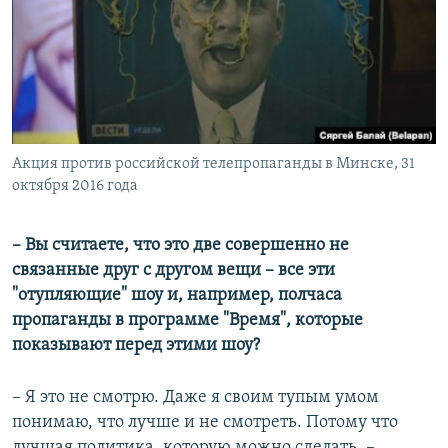
Акция против российской телепропаганды в Минске, 31
октября 2016 года
– Вы считаете, что это две совершенно не
связанные друг с другом вещи – все эти
"отупляющие" шоу и, например, полчаса
пропаганды в программе "Время", которые
показывают перед этими шоу?
– Я это не смотрю. Даже я своим тупым умом
понимаю, что лучше и не смотреть. Потому что
лучшая политика, которую можно сделать, –