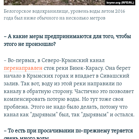
Белогорское водохранилище, уровень воды летом 2016
года был ниже обычного на несколько метров
– А какие меры предпринимаются для того, чтобы
этого не произошло?
– Во-первых, в Северо-Крымский канал
перенаправлен
сток реки Биюк-Карасу. Она берет
начало в Крымских горах и впадает в Сивашский
залив. Так вот, воду из этой реки направили по
каналу в обратную сторону. Частично это позволяет
компенсировать потерю воды. Но тут тоже своя
проблема. Этого не надо было делать, потому что
канал как "дырявым" был, так "дырявым" и остался.
– То есть при просачивании по-прежнему теряется
очень много воды.