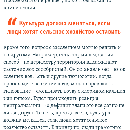
Проблемы это не решает, но хотя бы какая-то
компенсация.
Культура должна меняться, если
люди хотят сельское хозяйство оставить
Кроме того, вопрос с засолением можно решать и
по-другому. Например, есть старый дедовский
способ – по периметру территории высаживают
растение лох серебристый. Он останавливает поток
соленых вод. Есть и другие технологии. Когда
происходит засоление почв, можно проводить
гипсование – смешивать почву с хлоридом кальция
или гипсом. Будет происходить реакция
нейтрализации. Но дефицит влаги это все равно не
ликвидирует. То есть, прежде всего, культура
должна меняться, если люди хотят сельское
хозяйство оставить. В принципе, люди грамотные