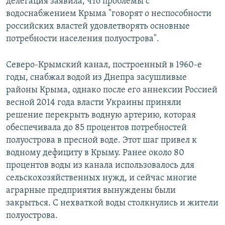
делегация заявила, что проблемы с
водоснабжением Крыма "говорят о неспособности
российских властей удовлетворять основные
потребности населения полуострова".
Северо-Крымский канал, построенный в 1960-е
годы, снабжал водой из Днепра засушливые
районы Крыма, однако после его аннексии Россией
весной 2014 года власти Украины приняли
решение перекрыть водную артерию, которая
обеспечивала до 85 процентов потребностей
полуострова в пресной воде. Этот шаг привел к
водному дефициту в Крыму. Ранее около 80
процентов воды из канала использовалось для
сельскохозяйственных нужд, и сейчас многие
аграрные предприятия вынуждены были
закрыться. С нехваткой воды столкнулись и жители
полуострова.