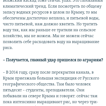
Волжский каскад тоже сейчас упал. Это глобальный
климатический тренд. Если посмотреть по общему
запасу водных ресурсов в целом по Крыму, то мы
обеспечены достаточно неплохо, и питьевой воды,
чисто питьевой, нам должно хватить. Но тратить
воду так, как мы раньше ее тратили на сельское
хозяйство, мы не можем. Мы не можем сейчас
позволить себе расходовать воду на выращивание
риса.
– Получается, главный удар пришелся по аграриям?
– В 2014 году, сразу после перекрытия канала, в
Крым приезжала большая экспедиция от Русского
географического общества. Там было человек
пятьдесят – студенты, преподаватели. Они
побывали на севере Крыма и говорят: сейчас там
пока интенсивно выращивают рис, но через три-