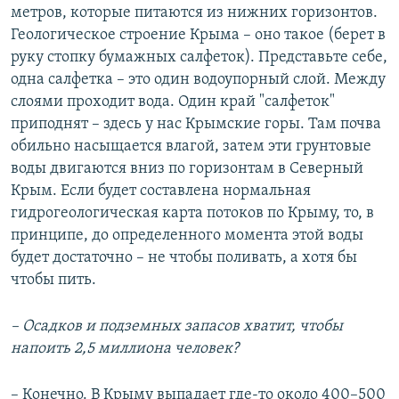
метров, которые питаются из нижних горизонтов.
Геологическое строение Крыма – оно такое (берет в
руку стопку бумажных салфеток). Представьте себе,
одна салфетка – это один водоупорный слой. Между
слоями проходит вода. Один край "салфеток"
приподнят – здесь у нас Крымские горы. Там почва
обильно насыщается влагой, затем эти грунтовые
воды двигаются вниз по горизонтам в Северный
Крым. Если будет составлена нормальная
гидрогеологическая карта потоков по Крыму, то, в
принципе, до определенного момента этой воды
будет достаточно – не чтобы поливать, а хотя бы
чтобы пить.
– Осадков и подземных запасов хватит, чтобы
напоить 2,5 миллиона человек?
– Конечно. В Крыму выпадает где-то около 400–500