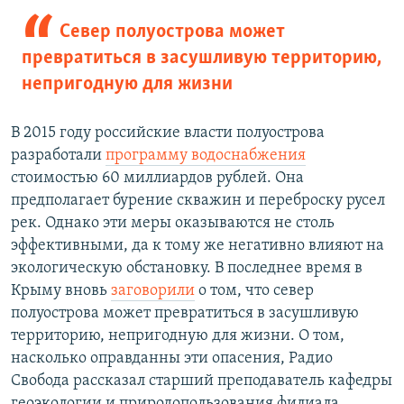
Север полуострова может
превратиться в засушливую территорию,
непригодную для жизни
В 2015 году российские власти полуострова
разработали
программу водоснабжения
стоимостью 60 миллиардов рублей. Она
предполагает бурение скважин и переброску русел
рек. Однако эти меры оказываются не столь
эффективными, да к тому же негативно влияют на
экологическую обстановку. В последнее время в
Крыму вновь
заговорили
о том, что север
полуострова может превратиться в засушливую
территорию, непригодную для жизни. О том,
насколько оправданны эти опасения, Радио
Свобода рассказал старший преподаватель кафедры
геоэкологии и природопользования филиала