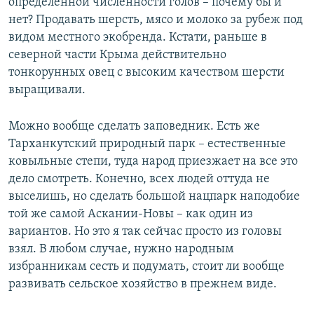
определенной численности голов – почему бы и
нет? Продавать шерсть, мясо и молоко за рубеж под
видом местного экобренда. Кстати, раньше в
северной части Крыма действительно
тонкорунных овец с высоким качеством шерсти
выращивали.
Можно вообще сделать заповедник. Есть же
Тарханкутский природный парк – естественные
ковыльные степи, туда народ приезжает на все это
дело смотреть. Конечно, всех людей оттуда не
выселишь, но сделать большой нацпарк наподобие
той же самой Аскании-Новы – как один из
вариантов. Но это я так сейчас просто из головы
взял. В любом случае, нужно народным
избранникам сесть и подумать, стоит ли вообще
развивать сельское хозяйство в прежнем виде.