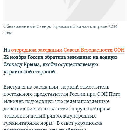
ПРИСОЕДИНЯЙТЕСЬ!
ПОБЕДИТЕЛЕЙ НЕ СУДЯТ?
КРЫМ.НЕПОКОРЕННЫЙ
ELIFBE
Обезвоженный Северо-Крымский канал в апреле 2014
года
УКРАИНСКАЯ ПРОБЛЕМА КРЫМА
Все сайты RFE/RL
На
очередном заседании Совета Безопасности ООН
22 ноября Россия обратила внимание на водную
блокаду Крыма, якобы осуществляемую
украинской стороной.
Выступая на заседании, первый заместитель
постоянного представителя России при ООН Петр
Ильичев подчеркнул, что целенаправленные
действия киевских властей "нарушают права
человека и целый ряд международных
гуманитарных норм". В ответ украинская