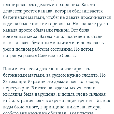
планировалось сделать его хорошим. Как это
делается: роется канава, которая обкладывается
бетонными матами, чтобы не давать просачиваться
воде на более низкие горизонты. Но вначале русло
канала просто обмазали глиной. Это была
временная мера. Затем канал постепенно стали
выкладывать бетонными плитами, и он оказался
уже в полном рабочем состоянии. Но потом
нагрянул развал Советского Союза.
Понимаете, если даже канал изолировать
бетонными матами, за руслом нужно следить. Но
23 года при Украине это делали, мягко говоря,
нерегулярно. В итоге на отдельных участках
изоляция была нарушена, и пошла очень сильная
инфильтрация воды в окружающие грунты. Так как
воды было много, в принципе, никто на потери
особого внимания не обращал. В результате