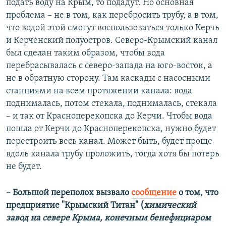
подать воду на Крым, то подадут. Но основная
проблема – не в том, как перебросить трубу, а в том,
что водой этой смогут воспользоваться только Керчь
и Керченский полуостров. Северо-Крымский канал
был сделан таким образом, чтобы вода
перебрасывалась с северо-запада на юго-восток, а
не в обратную сторону. Там каскады с насосными
станциями на всем протяжении канала: вода
поднималась, потом стекала, поднималась, стекала
– и так от Красноперекопска до Керчи. Чтобы вода
пошла от Керчи до Красноперекопска, нужно будет
перестроить весь канал. Может быть, будет проще
вдоль канала трубу проложить, тогда хотя бы потерь
не будет.
– Большой переполох вызвало
сообщение
о том, что
предприятие "Крымский Титан" (
химический
завод на севере Крыма, конечным бенефициаром