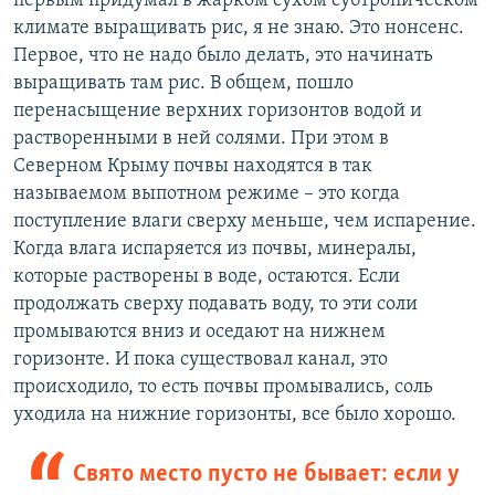
первым придумал в жарком сухом субтропическом
климате выращивать рис, я не знаю. Это нонсенс.
Первое, что не надо было делать, это начинать
выращивать там рис. В общем, пошло
перенасыщение верхних горизонтов водой и
растворенными в ней солями. При этом в
Северном Крыму почвы находятся в так
называемом выпотном режиме – это когда
поступление влаги сверху меньше, чем испарение.
Когда влага испаряется из почвы, минералы,
которые растворены в воде, остаются. Если
продолжать сверху подавать воду, то эти соли
промываются вниз и оседают на нижнем
горизонте. И пока существовал канал, это
происходило, то есть почвы промывались, соль
уходила на нижние горизонты, все было хорошо.
Свято место пусто не бывает: если у