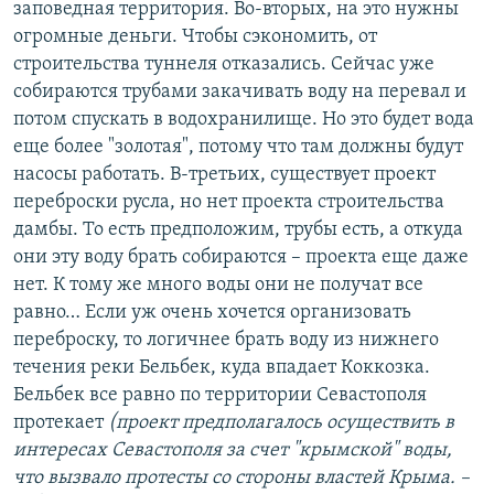
заповедная территория. Во-вторых, на это нужны
огромные деньги. Чтобы сэкономить, от
строительства туннеля отказались. Сейчас уже
собираются трубами закачивать воду на перевал и
потом спускать в водохранилище. Но это будет вода
еще более "золотая", потому что там должны будут
насосы работать. В-третьих, существует проект
переброски русла, но нет проекта строительства
дамбы. То есть предположим, трубы есть, а откуда
они эту воду брать собираются – проекта еще даже
нет. К тому же много воды они не получат все
равно… Если уж очень хочется организовать
переброску, то логичнее брать воду из нижнего
течения реки Бельбек, куда впадает Коккозка.
Бельбек все равно по территории Севастополя
протекает
(проект предполагалось осуществить в
интересах Севастополя за счет "крымской" воды,
что вызвало протесты со стороны властей Крыма. –