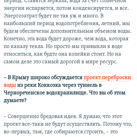
период. Ставятся зеркала, вода за счет солнечной
энергии испаряется, потом конденсируется, и все.
Энергозатрат будет не так уж и много. В
наибольший период водопотребления, летний, мы
будем обеспечены дополнительным объемом воды.
Конечно, эта вода будет дороже, чем вода, которая
по каналу текла. Но просто мы привыкли к воде
относиться, как будто она копейки стоит. Но на
самом деле это самый дорогой в мире ресурс.
– В Крыму широко обсуждается
проект переброски
воды
из реки Коккозка через туннель в
Чернореченское водохранилище. Что вы об этом
думаете?
– Совершенно бредовая идея. Я думаю, что этот
проект все-таки не будут осуществлять. Потому что,
во-первых, там, где собираются строить, – это