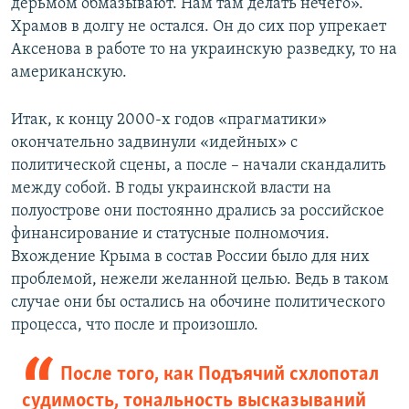
дерьмом обмазывают. Нам там делать нечего».
Храмов в долгу не остался. Он до сих пор упрекает
Аксенова в работе то на украинскую разведку, то на
американскую.
Итак, к концу 2000-х годов «прагматики»
окончательно задвинули «идейных» с
политической сцены, а после – начали скандалить
между собой. В годы украинской власти на
полуострове они постоянно дрались за российское
финансирование и статусные полномочия.
Вхождение Крыма в состав России было для них
проблемой, нежели желанной целью. Ведь в таком
случае они бы остались на обочине политического
процесса, что после и произошло.
После того, как Подъячий схлопотал
судимость, тональность высказываний