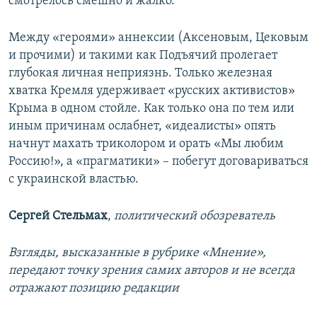
смотрелось смешно и жалко.
Между «героями» аннексии (Аксеновым, Цековым
и прочими) и такими как Подъячий пролегает
глубокая личная неприязнь. Только железная
хватка Кремля удерживает «русских активистов»
Крыма в одном стойле. Как только она по тем или
иным причинам ослабнет, «идеалисты» опять
начнут махать триколором и орать «Мы любим
Россию!», а «прагматики» – побегут договариваться
с украинской властью.
Сергей Стельмах
,
политический обозреватель
Взгляды, высказанные в рубрике «Мнение»,
передают точку зрения самих авторов и не всегда
отражают позицию редакции