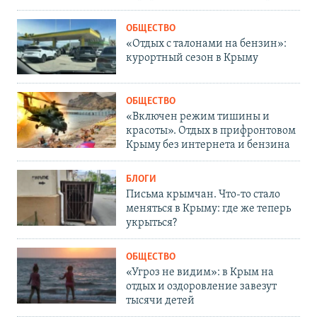
ОБЩЕСТВО
«Отдых с талонами на бензин»:
курортный сезон в Крыму
ОБЩЕСТВО
«Включен режим тишины и
красоты». Отдых в прифронтовом
Крыму без интернета и бензина
БЛОГИ
Письма крымчан. Что-то стало
меняться в Крыму: где же теперь
укрыться?
ОБЩЕСТВО
«Угроз не видим»: в Крым на
отдых и оздоровление завезут
тысячи детей