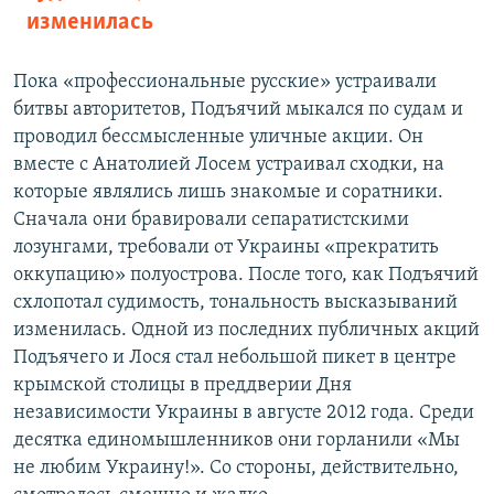
изменилась
Пока «профессиональные русские» устраивали
битвы авторитетов, Подъячий мыкался по судам и
проводил бессмысленные уличные акции. Он
вместе с Анатолией Лосем устраивал сходки, на
которые являлись лишь знакомые и соратники.
Сначала они бравировали сепаратистскими
лозунгами, требовали от Украины «прекратить
оккупацию» полуострова. После того, как Подъячий
схлопотал судимость, тональность высказываний
изменилась. Одной из последних публичных акций
Подъячего и Лося стал небольшой пикет в центре
крымской столицы в преддверии Дня
независимости Украины в августе 2012 года. Среди
десятка единомышленников они горланили «Мы
не любим Украину!». Со стороны, действительно,