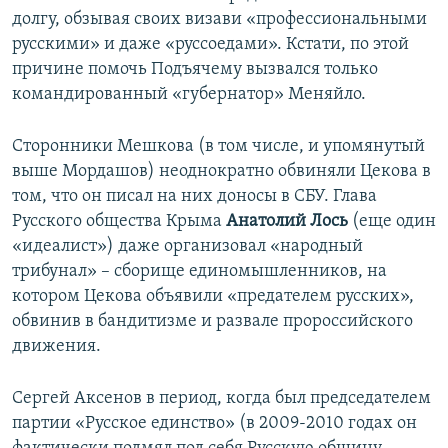
долгу, обзывая своих визави «профессиональными
русскими» и даже «руссоедами». Кстати, по этой
причине помочь Подъячему вызвался только
командированный «губернатор» Меняйло.
Сторонники Мешкова (в том числе, и упомянутый
выше Мордашов) неоднократно обвиняли Цекова в
том, что он писал на них доносы в СБУ. Глава
Русского общества Крыма
Анатолий Лось
(еще один
«идеалист») даже организовал «народный
трибунал» – сборище единомышленников, на
котором Цекова объявили «предателем русских»,
обвинив в бандитизме и развале пророссийского
движения.
Сергей Аксенов в период, когда был председателем
партии «Русское единство» (в 2009-2010 годах он