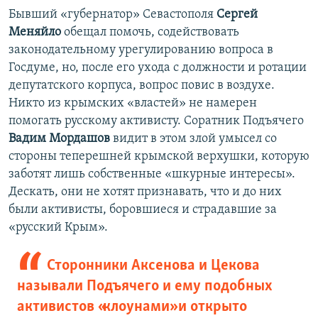
Бывший «губернатор» Севастополя
Сергей
Меняйло
обещал помочь, содействовать
законодательному урегулированию вопроса в
Госдуме, но, после его ухода с должности и ротации
депутатского корпуса, вопрос повис в воздухе.
Никто из крымских «властей» не намерен
помогать русскому активисту. Соратник Подъячего
Вадим Мордашов
видит в этом злой умысел со
стороны теперешней крымской верхушки, которую
заботят лишь собственные «шкурные интересы».
Дескать, они не хотят признавать, что и до них
были активисты, боровшиеся и страдавшие за
«русский Крым».
Сторонники Аксенова и Цекова
называли Подъячего и ему подобных
активистов «клоунами» и открыто