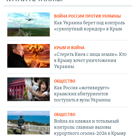
ВОЙНА РОССИИ ПРОТИВ УКРАИНЫ
Как Украина берет под контроль
«сухопутный коридор» в Крым
КРЫМ И ВОЙНА
«Стереть Киев с лица земли». Кто
в Крыму хочет уничтожения
Украины
ОБЩЕСТВО
Как Россия «мотивирует»
крымских абитуриентов
поступать в вузы Украины
ОБЩЕСТВО
Война на пляжах и тотальный
контроль: главные вызовы
курортного сезона-2026 в Крыму