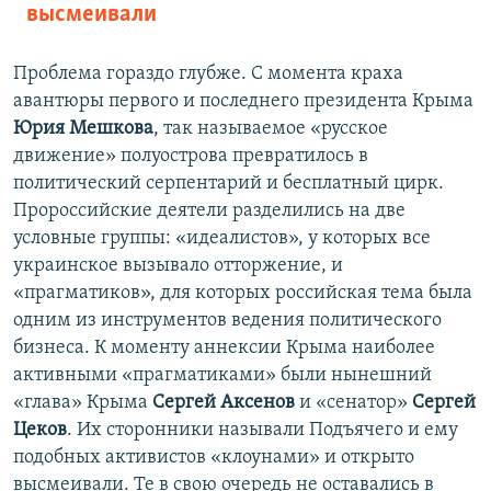
высмеивали
Проблема гораздо глубже. С момента краха
авантюры первого и последнего президента Крыма
Юрия Мешкова
, так называемое «русское
движение» полуострова превратилось в
политический серпентарий и бесплатный цирк.
Пророссийские деятели разделились на две
условные группы: «идеалистов», у которых все
украинское вызывало отторжение, и
«прагматиков», для которых российская тема была
одним из инструментов ведения политического
бизнеса. К моменту аннексии Крыма наиболее
активными «прагматиками» были нынешний
«глава» Крыма
Сергей Аксенов
и «сенатор»
Сергей
Цеков
. Их сторонники называли Подъячего и ему
подобных активистов «клоунами» и открыто
высмеивали. Те в свою очередь не оставались в