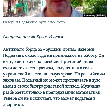
ПРИСОЕДИНЯЙТЕСЬ!
ПОБЕДИТЕЛЕЙ НЕ СУДЯТ?
КРЫМ.НЕПОКОРЕННЫЙ
ELIFBE
Валерий Подъячий. Архивное фото
УКРАИНСКАЯ ПРОБЛЕМА КРЫМА
Специально для Крым.Реалии
Все сайты RFE/RL
Активного борца за «русский Крым» Валерия
Подъячего около года не принимают на работу. Он
вынужден жить на пособие. Причиной стала
судимость за сепаратизм, полученная в годы
украинской власти на полуострове. По российским
законам, Подъячий не может преподавать в вузе,
имея в своей биографии такой эпизод. Мужчина
разбирается только в преподавании математики.
Теперь он не исключает, что может податься в
дворники.