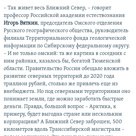
– Так живет весь Ближний Север, – говорит
профессор Российской академии естествознания
Игорь Вяткин
, председатель Омского отделения
Русского географического общества, руководитель
филиала Территориального фонда геологической
информации по Сибирскому федеральному округу.
– И не только омский: та же картина в соседних с
ним районах, казалось бы, богатой Тюменской
области. Правительство России обещало вложить в
развитие северных территорий до 2020 года
триллион рублей, столько же привлечь еще из
внебюджета. Но под северными территориями оно
понимает земли, где можно заработать быстрые
деньги. Правда, большой вопрос – Арктика, к
примеру, будет выгодна стране или нескольким
корпорациям? А Ближний Север заброшен, 500
километров вдоль Транссибирской магистрали –