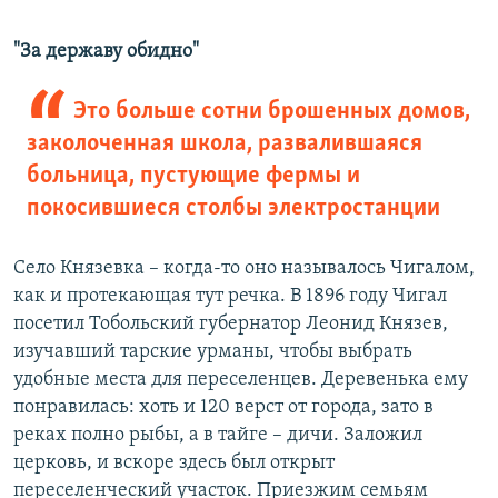
"За державу обидно"
Это больше сотни брошенных домов,
заколоченная школа, развалившаяся
больница, пустующие фермы и
покосившиеся столбы электростанции
Село Князевка – когда-то оно называлось Чигалом,
как и протекающая тут речка. В 1896 году Чигал
посетил Тобольский губернатор Леонид Князев,
изучавший тарские урманы, чтобы выбрать
удобные места для переселенцев. Деревенька ему
понравилась: хоть и 120 верст от города, зато в
реках полно рыбы, а в тайге – дичи. Заложил
церковь, и вскоре здесь был открыт
переселенческий участок. Приезжим семьям