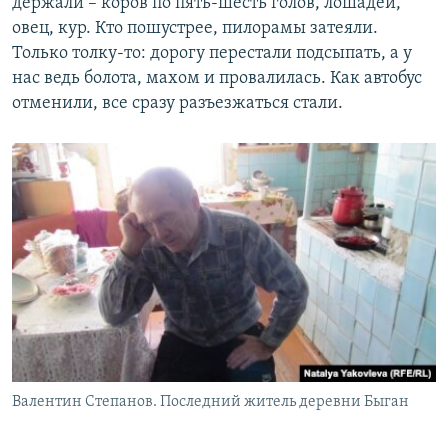
держали – коров по пять-шесть голов, лошадей,
овец, кур. Кто пошустрее, пилорамы затеяли.
Только толку-то: дорогу перестали подсыпать, а у
нас ведь болота, махом и провалилась. Как автобус
отменили, все сразу разъезжаться стали.
Валентин Степанов. Последний житель деревни Быган