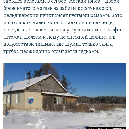
зарылся колесами в сугроб "москвичонок". Двери
бревенчатого магазина забиты крест-накрест,
фельдшерский пункт зияет пустыми рамами. Зато
на окошках маленькой начальной школы еще
красуются занавески, а на углу прилеплен телефон-
автомат. Ползем к нему по снежной целине, и в
полумертвой тишине, где шумит только тайга,
трубка неожиданно отзывается гудками.