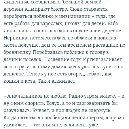
Лишенные сообщения с "большой землей",
деревни вымирают быстро. Люди стараются
перебраться поближе к цивилизации – туда, где
есть работа для взрослых, школы для детей. Баба
Лена сначала осталась одна в опустевшей деревне
Нерпинка, потом металась по области в поисках
места получше, дом ее тем временем растащили по
бревнышку. Перебралась поближе к городу в
дачный поселок. Последние годы Иртыш заливает
всю округу, поэтому домик здесь удалось купить по
дешевке. Теперь у нее есть огород, собака, две
кошки и коза. Так и выживает
– А начальников не люблю. Радио утром включу – и
ну с ним спорить. Вслух, а то и разговаривать бы
разучилась. Бывает, и при людях не сдержусь.
Когда пять тысяч пообещали пенсионерам, я прямо
удивилась – что они мне, если цены уже