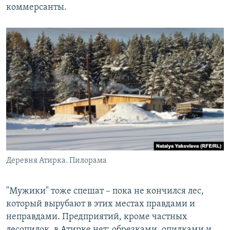
коммерсанты.
Деревня Атирка. Пилорама
"Мужики" тоже спешат – пока не кончился лес,
который вырубают в этих местах правдами и
неправдами. Предприятий, кроме частных
лесопилок, в Атирке нет: обрезками, опилками и