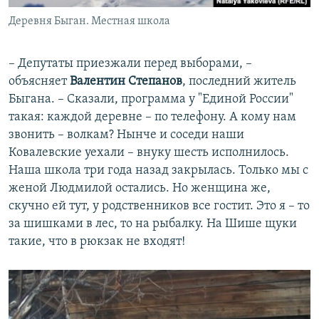
Деревня Быган. Местная школа
– Депутаты приезжали перед выборами, –
объясняет
Валентин Степанов
, последний житель
Быгана. – Сказали, программа у "Единой России"
такая: каждой деревне – по телефону. А кому нам
звонить – волкам? Нынче и соседи наши
Ковалевские уехали – внуку шесть исполнилось.
Наша школа три года назад закрылась. Только мы с
женой Людмилой остались. Но женщина же,
скучно ей тут, у родственников все гостит. Это я – то
за шишками в лес, то на рыбалку. На Шише щуки
такие, что в рюкзак не входят!