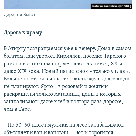
Деревня Быган
Дорога к храму
В Атирку возвращаемся уже к вечеру. Дома в самом
богатом, как уверяет Кириллов, поселке Тарского
района в основном старые, покосившиеся, XX и
даже XIX века. Новый пятистенок – только у главы.
Больше не строится никто – жить здесь долго люди
не планируют. Ярко – в розовый и желтый –
раскрашены только магазины, цены в которых
зашкаливают: даже хлеб в полтора раза дороже,
чем в Таре.
– По 50–60 тысяч мужики на лесе зарабатывают, –
объясняет Иван Иванович. – Вот и торопятся