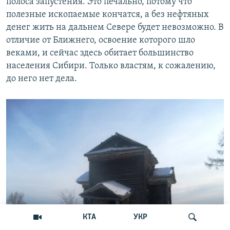
полоса запустения. Это печально, потому что
полезные ископаемые кончатся, а без нефтяных
денег жить на дальнем Севере будет невозможно. В
отличие от Ближнего, освоение которого шло
веками, и сейчас здесь обитает большинство
населения Сибири. Только властям, к сожалению,
до него нет дела.
КТА
УКР