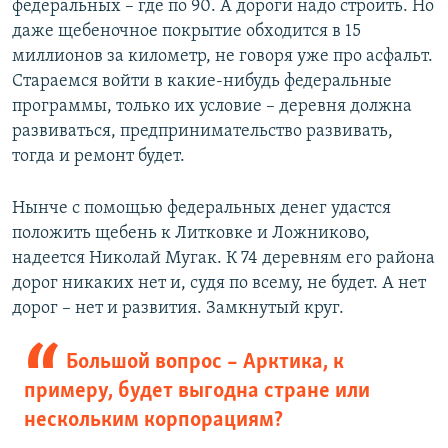
федеральных – где по 90. А дороги надо строить. Но
даже щебеночное покрытие обходится в 15
миллионов за километр, не говоря уже про асфальт.
Стараемся войти в какие-нибудь федеральные
программы, только их условие – деревня должна
развиваться, предпринимательство развивать,
тогда и ремонт будет.
Нынче с помощью федеральных денег удастся
положить щебень к Литковке и Ложниково,
надеется Николай Мугак. К 74 деревням его района
дорог никаких нет и, судя по всему, не будет. А нет
дорог – нет и развития. Замкнутый круг.
Большой вопрос – Арктика, к
примеру, будет выгодна стране или
нескольким корпорациям?