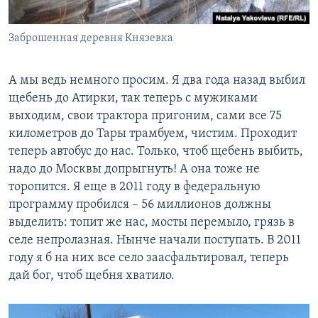
Заброшенная деревня Князевка
А мы ведь немного просим. Я два года назад выбил
щебень до Атирки, так теперь с мужиками
выходим, свои трактора пригоним, сами все 75
километров до Тары трамбуем, чистим. Проходит
теперь автобус до нас. Только, чтоб щебень выбить,
надо до Москвы допрыгнуть! А она тоже не
торопится. Я еще в 2011 году в федеральную
программу пробился – 56 миллионов должны
выделить: топит же нас, мосты перемыло, грязь в
селе непролазная. Нынче начали поступать. В 2011
году я б на них все село заасфальтировал, теперь
дай бог, чтоб щебня хватило.