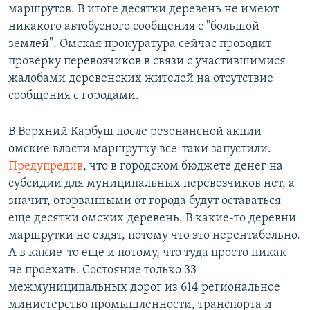
маршрутов. В итоге десятки деревень не имеют
никакого автобусного сообщения с "большой
землей". Омская прокуратура сейчас проводит
проверку перевозчиков в связи с участившимися
жалобами деревенских жителей на отсутствие
сообщения с городами. ​
В Верхний Карбуш после резонансной акции
омские власти маршрутку все-таки запустили.
Предупредив
, что в городском бюджете денег на
субсидии для муниципальных перевозчиков нет, а
значит, оторванными от города будут оставаться
еще десятки омских деревень. В какие-то деревни
маршрутки не ездят, потому что это нерентабельно.
А в какие-то еще и потому, что туда просто никак
не проехать. Состояние только 33
межмуниципальных дорог из 614 региональное
министерство промышленности, транспорта и