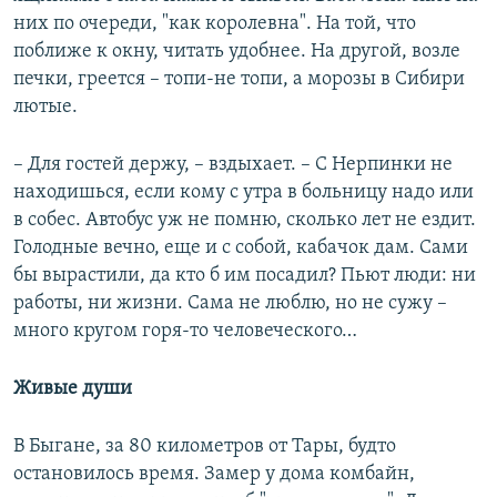
них по очереди, "как королевна". На той, что
поближе к окну, читать удобнее. На другой, возле
печки, греется – топи-не топи, а морозы в Сибири
лютые.
– Для гостей держу, – вздыхает. – С Нерпинки не
находишься, если кому с утра в больницу надо или
в собес. Автобус уж не помню, сколько лет не ездит.
Голодные вечно, еще и с собой, кабачок дам. Сами
бы вырастили, да кто б им посадил? Пьют люди: ни
работы, ни жизни. Сама не люблю, но не сужу –
много кругом горя-то человеческого…
Живые души
В Быгане, за 80 километров от Тары, будто
остановилось время. Замер у дома комбайн,