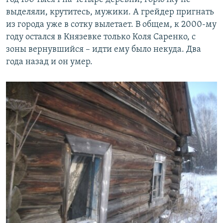
выделяли, крутитесь, мужики. А грейдер пригнать
из города уже в сотку вылетает. В общем, к 2000-му
году остался в Князевке только Коля Саренко, с
зоны вернувшийся – идти ему было некуда. Два
года назад и он умер.