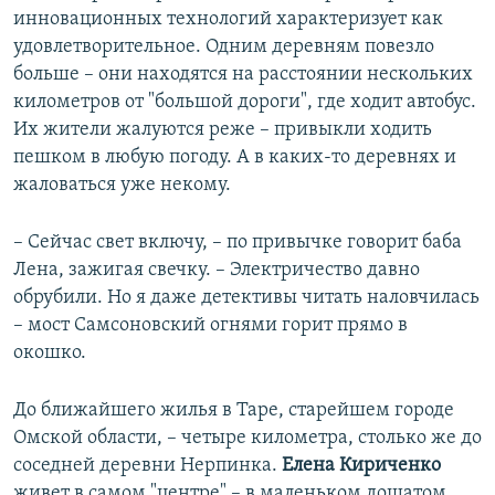
инновационных технологий характеризует как
удовлетворительное. Одним деревням повезло
больше – они находятся на расстоянии нескольких
километров от "большой дороги", где ходит автобус.
Их жители жалуются реже – привыкли ходить
пешком в любую погоду. А в каких-то деревнях и
жаловаться уже некому.
– Сейчас свет включу, – по привычке говорит баба
Лена, зажигая свечку. – Электричество давно
обрубили. Но я даже детективы читать наловчилась
– мост Самсоновский огнями горит прямо в
окошко.
До ближайшего жилья в Таре, старейшем городе
Омской области, – четыре километра, столько же до
соседней деревни Нерпинка.
Елена Кириченко
живет в самом "центре" – в маленьком дощатом