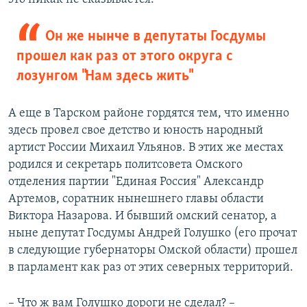
Он же нынче в депутаты Госдумы
прошел как раз от этого округа с
лозунгом "Нам здесь жить"
А еще в Тарском районе гордятся тем, что именно
здесь провел свое детство и юность народный
артист России Михаил Ульянов. В этих же местах
родился и секретарь политсовета Омского
отделения партии "Единая Россия" Александр
Артемов, соратник нынешнего главы области
Виктора Назарова. И бывший омский сенатор, а
ныне депутат Госдумы Андрей Голушко (его прочат
в следующие губернаторы Омской области) прошел
в парламент как раз от этих северных территорий.
– Что ж вам Голушко дороги не сделал? –