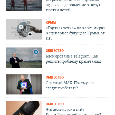
«Угроз не видим»: в Крым на
отдых и оздоровление завезут
тысячи детей
КРЫМ
«Горячая точка» на карте мира».
8 сценариев будущего Крыма от
ИИ
ОБЩЕСТВО
Блокирование Telegram. Как
решить проблему крымчанам
ОБЩЕСТВО
Опасный MAX. Почему его
следует избегать?
ОБЩЕСТВО
Что делать, если сайт
Крым.Реалии заблокировали?