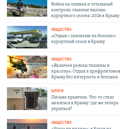
Война на пляжах и тотальный
контроль: главные вызовы
курортного сезона-2026 в Крыму
ОБЩЕСТВО
«Отдых с талонами на бензин»:
курортный сезон в Крыму
ОБЩЕСТВО
«Включен режим тишины и
красоты». Отдых в прифронтовом
Крыму без интернета и бензина
БЛОГИ
Письма крымчан. Что-то стало
меняться в Крыму: где же теперь
укрыться?
ОБЩЕСТВО