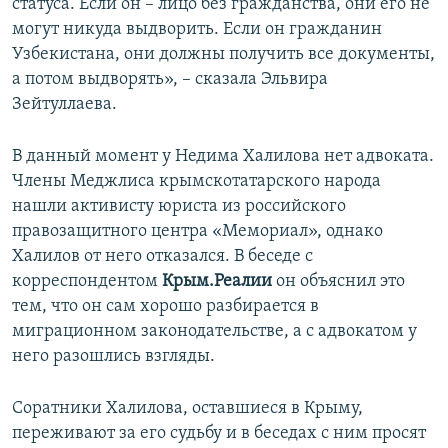
статуса. Если он – лицо без гражданства, они его не
могут никуда выдворить. Если он гражданин
Узбекистана, они должны получить все документы,
а потом выдворять», – сказала Эльвира
Зейтуллаева.
В данный момент у Недима Халилова нет адвоката.
Члены Меджлиса крымскотатарского народа
нашли активисту юриста из российского
правозащитного центра «Мемориал», однако
Халилов от него отказался. В беседе с
корреспондентом
Крым.Реалии
он объяснил это
тем, что он сам хорошо разбирается в
миграционном законодательстве, а с адвокатом у
него разошлись взгляды.
Соратники Халилова, оставшиеся в Крыму,
переживают за его судьбу и в беседах с ним просят