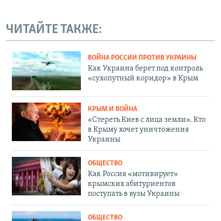
ЧИТАЙТЕ ТАКЖЕ:
ВОЙНА РОССИИ ПРОТИВ УКРАИНЫ
Как Украина берет под контроль
«сухопутный коридор» в Крым
КРЫМ И ВОЙНА
«Стереть Киев с лица земли». Кто
в Крыму хочет уничтожения
Украины
ОБЩЕСТВО
Как Россия «мотивирует»
крымских абитуриентов
поступать в вузы Украины
ОБЩЕСТВО