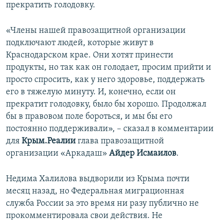
прекратить голодовку.
«Члены нашей правозащитной организации
подключают людей, которые живут в
Краснодарском крае. Они хотят принести
продукты, но так как он голодает, просим прийти и
просто спросить, как у него здоровье, поддержать
его в тяжелую минуту. И, конечно, если он
прекратит голодовку, было бы хорошо. Продолжал
бы в правовом поле бороться, и мы бы его
постоянно поддерживали», – сказал в комментарии
для
Крым.Реалии
глава правозащитной
организации «Аркадаш»
Айдер Исмаилов
.
Недима Халилова выдворили из Крыма почти
месяц назад, но Федеральная миграционная
служба России за это время ни разу публично не
прокомментировала свои действия. Не