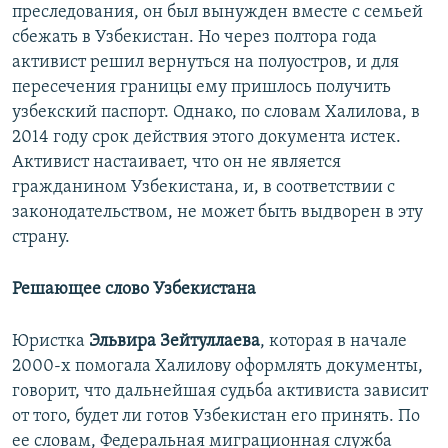
преследования, он был вынужден вместе с семьей
сбежать в Узбекистан. Но через полтора года
активист решил вернуться на полуостров, и для
пересечения границы ему пришлось получить
узбекский паспорт. Однако, по словам Халилова, в
2014 году срок действия этого документа истек.
Активист настаивает, что он не является
гражданином Узбекистана, и, в соответствии с
законодательством, не может быть выдворен в эту
страну.
Решающее слово Узбекистана
Юристка
Эльвира Зейтуллаева
, которая в начале
2000-х помогала Халилову оформлять документы,
говорит, что дальнейшая судьба активиста зависит
от того, будет ли готов Узбекистан его принять. По
ее словам, Федеральная миграционная служба