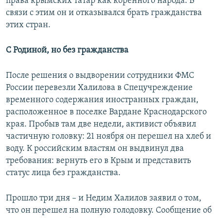
права крымских татар как коренного народа. В
связи с этим он и отказывался брать гражданства
этих стран.
С Родиной, но без гражданства
После решения о выдворении сотрудники ФМС
России перевезли Халилова в Спецучреждение
временного содержания иностранных граждан,
расположенное в поселке Вардане Краснодарского
края. Пробыв там две недели, активист объявил
частичную головку: 21 ноября он перешел на хлеб и
воду. К российским властям он выдвинул два
требования: вернуть его в Крым и представить
статус лица без гражданства.
Прошло три дня – и Недим Халилов заявил о том,
что он перешел на полную голодовку. Сообщение об