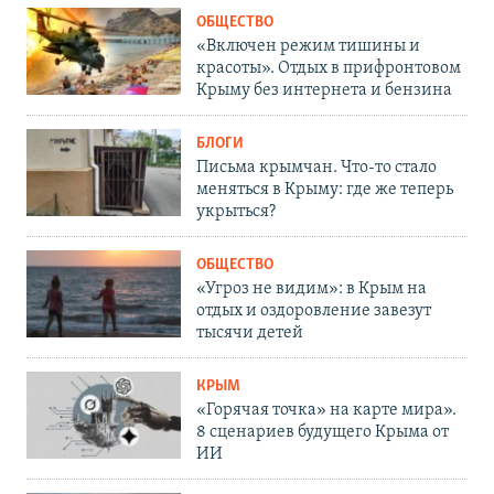
ОБЩЕСТВО
«Включен режим тишины и
красоты». Отдых в прифронтовом
Крыму без интернета и бензина
БЛОГИ
Письма крымчан. Что-то стало
меняться в Крыму: где же теперь
укрыться?
ОБЩЕСТВО
«Угроз не видим»: в Крым на
отдых и оздоровление завезут
тысячи детей
КРЫМ
«Горячая точка» на карте мира».
8 сценариев будущего Крыма от
ИИ