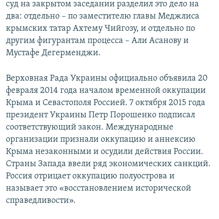
суд на закрытом заседании разделил это дело на
два: отдельно – по заместителю главы Меджлиса
крымских татар Ахтему Чийгозу, и отдельно по
другим фигурантам процесса – Али Асанову и
Мустафе Дегерменджи.
Верховная Рада Украины официально объявила 20
февраля 2014 года началом временной оккупации
Крыма и Севастополя Россией. 7 октября 2015 года
президент Украины Петр Порошенко подписал
соответствующий закон. Международные
организации признали оккупацию и аннексию
Крыма незаконными и осудили действия России.
Страны Запада ввели ряд экономических санкций.
Россия отрицает оккупацию полуострова и
называет это «восстановлением исторической
справедливости».