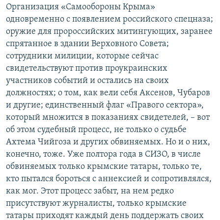
Организация «Самообороны Крыма»
одновременно с появлением российского спецназа;
оружие для пророссийских митингующих, заранее
спрятанное в здании Верховного Совета;
сотрудники милиции, которые сейчас
свидетельствуют против проукраинских
участников событий и остались на своих
должностях; о том, как вели себя Аксенов, Чубаров
и другие; единственный флаг «Правого сектора»,
который множится в показаниях свидетелей, – вот
об этом судебный процесс, не только о судьбе
Ахтема Чийгоза и других обвиняемых. Но и о них,
конечно, тоже. Уже полтора года в СИЗО, в числе
обвиняемых только крымские татары, только те,
кто пытался бороться с аннексией и сопротивлялся,
как мог. Этот процесс забыт, на нем редко
присутствуют журналисты, только крымские
татары приходят каждый день поддержать своих