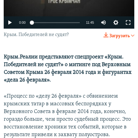
ПРИСОЕДИНЯЙТЕСЬ!
ПОБЕДИТЕЛЕЙ НЕ СУДЯТ?
КРЫМ.НЕПОКОРЕННЫЙ
0:00
11:45
ELIFBE
Крым. Победителей не судят?
Загрузить
УКРАИНСКАЯ ПРОБЛЕМА КРЫМА
Все сайты RFE/RL
Крым.Реалии
представляют спецпроект «Крым.
Победителей не судят?» о митинге под Верховным
Советом Крыма 26 февраля 2014 года и фигурантах
«дела 26 февраля».
«Процесс по «делу 26 февраля» с обвинением
крымских татар в массовых беспорядках у
Верховного Совета в феврале 2014 года, конечно,
гораздо больше, чем просто судебный процесс. Это
восстановление хроники тех событий, которые в
результате привели к захвату полуострова.