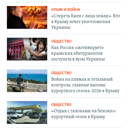
КРЫМ И ВОЙНА
«Стереть Киев с лица земли». Кто
в Крыму хочет уничтожения
Украины
ОБЩЕСТВО
Как Россия «мотивирует»
крымских абитуриентов
поступать в вузы Украины
ОБЩЕСТВО
Война на пляжах и тотальный
контроль: главные вызовы
курортного сезона-2026 в Крыму
ОБЩЕСТВО
«Отдых с талонами на бензин»:
курортный сезон в Крыму