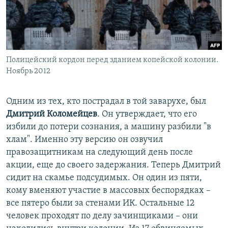
Полицейский кордон перед зданием копейской колонии.
Ноябрь 2012
Одним из тех, кто пострадал в той заварухе, был
Дмитрий Коломейцев
. Он утверждает, что его
избили до потери сознания, а машину разбили "в
хлам". Именно эту версию он озвучил
правозащитникам на следующий день после
акции, еще до своего задержания. Теперь Дмитрий
сидит на скамье подсудимых. Он один из пяти,
кому вменяют участие в массовых беспорядках –
все пятеро были за стенами ИК. Остальные 12
человек проходят по делу зачинщиками – они