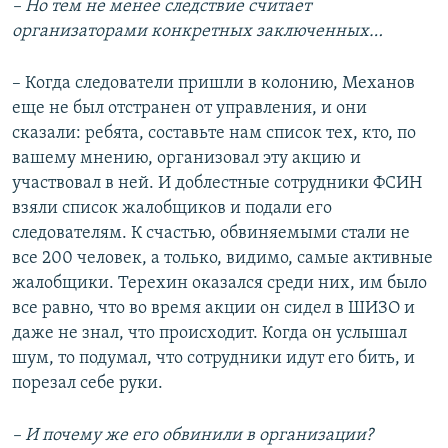
– Но тем не менее следствие считает
организаторами конкретных заключенных…
– Когда следователи пришли в колонию, Механов
еще не был отстранен от управления, и они
сказали: ребята, составьте нам список тех, кто, по
вашему мнению, организовал эту акцию и
участвовал в ней. И доблестные сотрудники ФСИН
взяли список жалобщиков и подали его
следователям. К счастью, обвиняемыми стали не
все 200 человек, а только, видимо, самые активные
жалобщики. Терехин оказался среди них, им было
все равно, что во время акции он сидел в ШИЗО и
даже не знал, что происходит. Когда он услышал
шум, то подумал, что сотрудники идут его бить, и
порезал себе руки.
– И почему же его обвинили в организации?