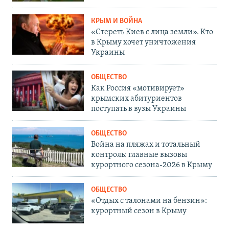
КРЫМ И ВОЙНА
«Стереть Киев с лица земли». Кто
в Крыму хочет уничтожения
Украины
ОБЩЕСТВО
Как Россия «мотивирует»
крымских абитуриентов
поступать в вузы Украины
ОБЩЕСТВО
Война на пляжах и тотальный
контроль: главные вызовы
курортного сезона-2026 в Крыму
ОБЩЕСТВО
«Отдых с талонами на бензин»:
курортный сезон в Крыму