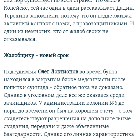
сих пор существует по всей стране. Что было в
Копейске, сейчас один в один рассказывает Дадин.
Терехина запомнили, потому что он поддерживал
активный контакт с нами, с правозащитниками. И
один из немногих, кто от жалоб своих не
отказывался.
Жалобщику – новый срок
Подсудимый
Олег Локтионов
во время бунта
находился в закрытом блоке медсанчасти после
попытки суицида – обратное пока не доказано.
Однако в уголовном деле все же оказался среди
зачинщиков. У администрации колонии №6 до
поры до времени он был на хорошем счету – о том
свидетельствуют разрешения на дополнительные
свидания, передачи и даже объявленные
благодарности. Однако его личная характеристика