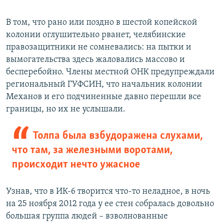
В том, что рано или поздно в шестой копейской
колонии оглушительно рванет, челябинские
правозащитники не сомневались: на пытки и
вымогательства здесь жаловались массово и
бесперебойно. Члены местной ОНК предупреждали
региональный ГУФСИН, что начальник колонии
Механов и его подчиненные давно перешли все
границы, но их не услышали.
Толпа была взбудоражена слухами,
что там, за железными воротами,
происходит нечто ужасное
Узнав, что в ИК-6 творится что-то неладное, в ночь
на 25 ноября 2012 года у ее стен собралась довольно
большая группа людей – взволнованные