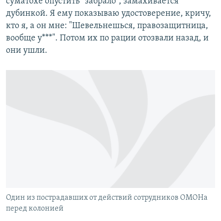
суматохе опустить "забрало", замахивается
дубинкой. Я ему показываю удостоверение, кричу,
кто я, а он мне: "Шевельнешься, правозащитница,
вообще у***". Потом их по рации отозвали назад, и
они ушли.
Один из пострадавших от действий сотрудников ОМОНа
перед колонией