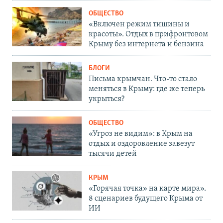
ОБЩЕСТВО
«Включен режим тишины и
красоты». Отдых в прифронтовом
Крыму без интернета и бензина
БЛОГИ
Письма крымчан. Что-то стало
меняться в Крыму: где же теперь
укрыться?
ОБЩЕСТВО
«Угроз не видим»: в Крым на
отдых и оздоровление завезут
тысячи детей
КРЫМ
«Горячая точка» на карте мира».
8 сценариев будущего Крыма от
ИИ