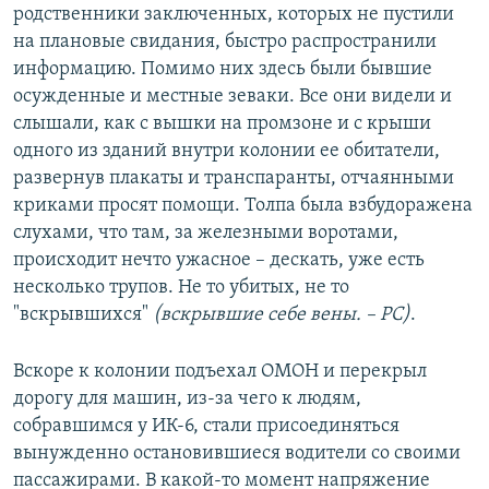
родственники заключенных, которых не пустили
на плановые свидания, быстро распространили
информацию. Помимо них здесь были бывшие
осужденные и местные зеваки. Все они видели и
слышали, как с вышки на промзоне и с крыши
одного из зданий внутри колонии ее обитатели,
развернув плакаты и транспаранты, отчаянными
криками просят помощи. Толпа была взбудоражена
слухами, что там, за железными воротами,
происходит нечто ужасное – дескать, уже есть
несколько трупов. Не то убитых, не то
"вскрывшихся"
(вскрывшие себе вены. – РС)
.
Вскоре к колонии подъехал ОМОН и перекрыл
дорогу для машин, из-за чего к людям,
собравшимся у ИК-6, стали присоединяться
вынужденно остановившиеся водители со своими
пассажирами. В какой-то момент напряжение