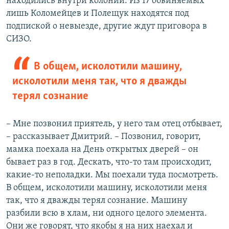
находились внутри колонии. Из 17 обвиняемых
лишь Коломейцев и Полещук находятся под
подпиской о невыезде, другие ждут приговора в
СИЗО.
В общем, исколотили машину,
исколотили меня так, что я дважды
терял сознание
– Мне позвонил приятель, у него там отец отбывает,
– рассказывает Дмитрий. – Позвонил, говорит,
мамка поехала на День открытых дверей – он
бывает раз в год. Дескать, что-то там происходит,
какие-то неполадки. Мы поехали туда посмотреть.
В общем, исколотили машину, исколотили меня
так, что я дважды терял сознание. Машину
разбили всю в хлам, ни одного целого элемента.
Они же говорят, что якобы я на них наехал и