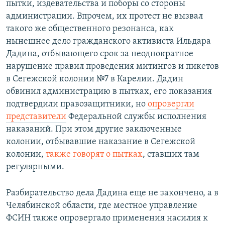
пытки, издевательства и поборы со стороны
администрации. Впрочем, их протест не вызвал
такого же общественного резонанса, как
нынешнее дело гражданского активиста Ильдара
Дадина, отбывающего срок за неоднократное
нарушение правил проведения митингов и пикетов
в Сегежской колонии №7 в Карелии. Дадин
обвинил администрацию в пытках, его показания
подтвердили правозащитники, но
опровергли
представители
Федеральной службы исполнения
наказаний. При этом другие заключенные
колонии, отбывавшие наказание в Сегежской
колонии,
также говорят о пытках
, ставших там
регулярными.
Разбирательство дела Дадина еще не закончено, а в
Челябинской области, где местное управление
ФСИН также опровергало применения насилия к