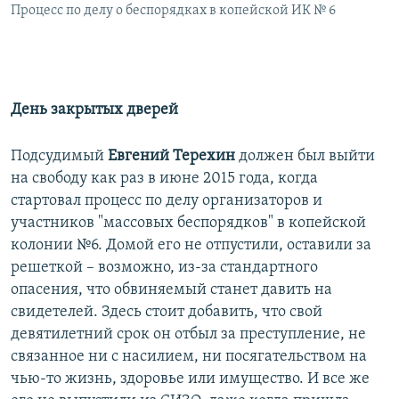
Процесс по делу о беспорядках в копейской ИК № 6
День закрытых дверей
Подсудимый
Евгений Терехин
должен был выйти
на свободу как раз в июне 2015 года, когда
стартовал процесс по делу организаторов и
участников "массовых беспорядков" в копейской
колонии №6. Домой его не отпустили, оставили за
решеткой – возможно, из-за стандартного
опасения, что обвиняемый станет давить на
свидетелей. Здесь стоит добавить, что свой
девятилетний срок он отбыл за преступление, не
связанное ни с насилием, ни посягательством на
чью-то жизнь, здоровье или имущество. И все же