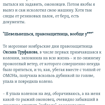
пытался их задавить, омоновцев. Потом якобы я
вылез и сам исколотил свою машину. Хотя там
следы от резиновых палок, от берц, есть
документы.
"Шевельнешься, правозащитница, вообще у***"
Те морозные ноябрьские дни правозащитница
Оксана Труфанова
, в числе первых примчавшаяся к
колонии, запомнила на всю жизнь – и по-зимнему
промозглый ветер, от которого совершенно некуда
было прятаться, и то, как, убегая вместе с толпой от
ОМОНа, получила вскользь дубинкой по голове,
упала и повредила колено.
– Я упала коленом на лед, оборачиваюсь, а на меня
какой-то рыжий омоновец, очевидно забывший в