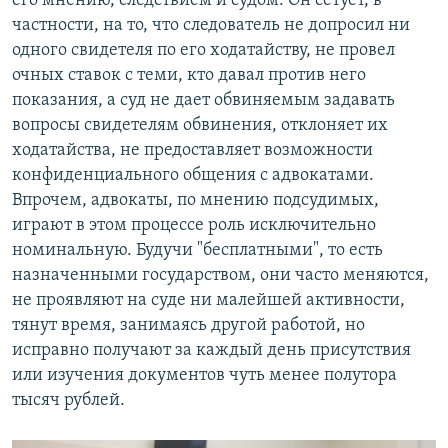
его мнению, следствием и судом. Он сетует, в
частности, на то, что следователь не допросил ни
одного свидетеля по его ходатайству, не провел
очных ставок с теми, кто давал против него
показания, а суд не дает обвиняемым задавать
вопросы свидетелям обвинения, отклоняет их
ходатайства, не предоставляет возможности
конфиденциального общения с адвокатами.
Впрочем, адвокаты, по мнению подсудимых,
играют в этом процессе роль исключительно
номинальную. Будучи "бесплатными", то есть
назначенными государством, они часто меняются,
не проявляют на суде ни малейшей активности,
тянут время, занимаясь другой работой, но
исправно получают за каждый день присутствия
или изучения документов чуть менее полутора
тысяч рублей.