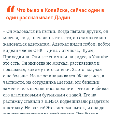
Что было в Копейске, сейчас один в
один рассказывает Дадин
– Он жаловался на пытки. Когда пытали других, он
молчал, когда начали пытать его, он стал активно
жаловаться адвокатам. Адвокат видел побои, побои
видели члены ОНК – Дина Латыпова, Щуры,
Приходкина. Они все снимали на видео, в Youtube
это есть. Он никогда не молчал, рассказывал и
показывал, какие у него синяки. За это получал
еще больше. Но не останавливался. Жаловался, в
частности, на сотрудника Щеголя, это бывший
заместитель начальника колонии – что он избивал
его пластиковыми бутылками с водой. Его на
растяжку ставили в ШИЗО, подвешивали раздетым
к потолку. Ни за что! Это система пыток, и она до