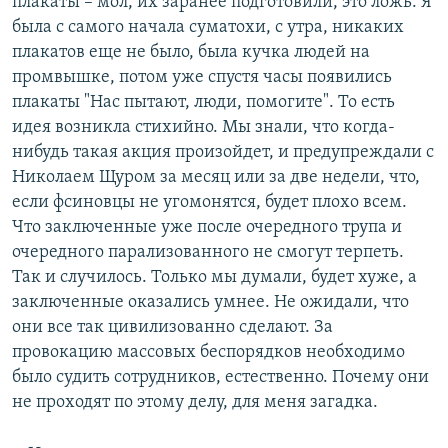
плакаты – мол, их заранее подготовили, это ложь. Я
была с самого начала суматохи, с утра, никаких
плакатов еще не было, была кучка людей на
промвышке, потом уже спустя часы появились
плакаты "Нас пытают, люди, помогите". То есть
идея возникла стихийно. Мы знали, что когда-
нибудь такая акция произойдет, и предупреждали с
Николаем Щуром за месяц или за две недели, что,
если фсиновцы не угомонятся, будет плохо всем.
Что заключенные уже после очередного трупа и
очередного парализованного не смогут терпеть.
Так и случилось. Только мы думали, будет хуже, а
заключенные оказались умнее. Не ожидали, что
они все так цивилизованно сделают. За
провокацию массовых беспорядков необходимо
было судить сотрудников, естественно. Почему они
не проходят по этому делу, для меня загадка.