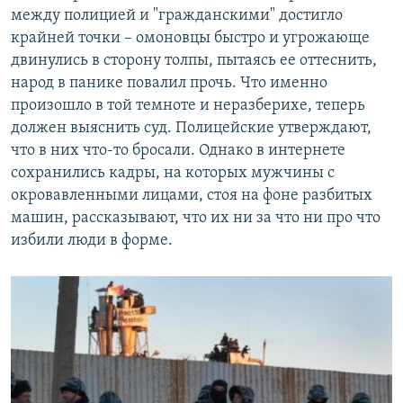
между полицией и "гражданскими" достигло
крайней точки – омоновцы быстро и угрожающе
двинулись в сторону толпы, пытаясь ее оттеснить,
народ в панике повалил прочь. Что именно
произошло в той темноте и неразберихе, теперь
должен выяснить суд. Полицейские утверждают,
что в них что-то бросали. Однако в интернете
сохранились кадры, на которых мужчины с
окровавленными лицами, стоя на фоне разбитых
машин, рассказывают, что их ни за что ни про что
избили люди в форме.