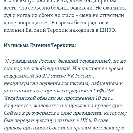
его не выпустили из СИЗО, даже когда пришла
весть, что серьезно больны родители. Не сжалился
суд и когда их обоих не стало – сына не отпустили
даже попрощаться. Во время беспорядков в
колонии Евгений Терехин находился в ШИЗО.
Из письма Евгения Терехина:
"Я гражданин России, бывший осужденный, но до
сих пор не освобожденный. И в настоящее время
подсудимый по 212 статье УК России…
неоднократно подвергался пыткам, избиениям и
унижениям со стороны сотрудников ГУФСИН
Челябинской области на протяжении 10 лет…
Разумеется, жаловался и надеялся на правосудие.
Сейчас я разуверился в силе президента, которому
был передан доклад о пытках в ИК 6. В силе
правозащитников Совета по правам человека при