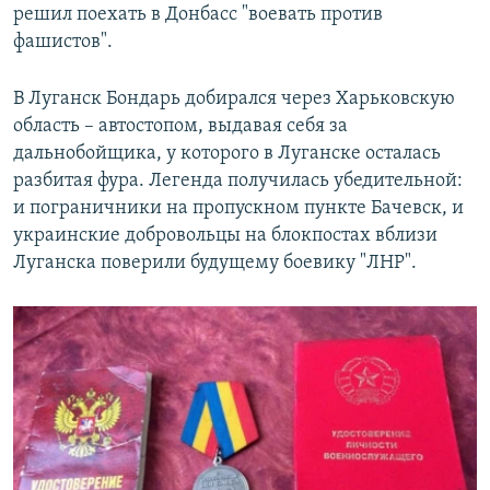
решил поехать в Донбасс "воевать против
фашистов".
В Луганск Бондарь добирался через Харьковскую
область – автостопом, выдавая себя за
дальнобойщика, у которого в Луганске осталась
разбитая фура. Легенда получилась убедительной:
и пограничники на пропускном пункте Бачевск, и
украинские добровольцы на блокпостах вблизи
Луганска поверили будущему боевику "ЛНР".