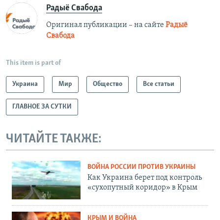
Радыё Свабода
Оригинал публикации – на сайте
Радыё
Свабода
This item is part of
Украина
Мир
Общество
Все статьи
ГЛАВНОЕ ЗА СУТКИ
ЧИТАЙТЕ ТАКЖЕ:
ВОЙНА РОССИИ ПРОТИВ УКРАИНЫ
Как Украина берет под контроль
«сухопутный коридор» в Крым
КРЫМ И ВОЙНА