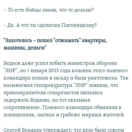
– То есть бойцы знали, что те делали?
– Да. А что ты сделаешь Плотницкому?
"Захотелось – пошел "отжимать" квартиры,
машины, деньги"
Беднов даже успел побыть министром обороны
"ЛНР", но 1 января 2015 года колонна этого полевого
командира попала в засаду и была уничтожена. Так
называемая генпрокуратура "ЛНР" заявила, что
правоохранители сепаратистов пытались
задержать Беднова, но тот оказывал
сопротивление. Полевого командира обвинили в
похищениях, пытках и грабеже мирных жителей.
Сергей Бондарь утверждает, что дело было совсем