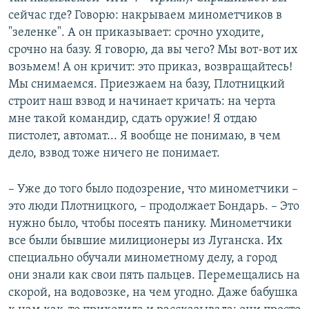
сейчас где? Говорю: накрываем минометчиков в
"зеленке". А он приказывает: срочно уходите,
срочно на базу. Я говорю, да вы чего? Мы вот-вот их
возьмем! А он кричит: это приказ, возвращайтесь!
Мы снимаемся. Приезжаем на базу, Плотницкий
строит наш взвод и начинает кричать: на черта
мне такой командир, сдать оружие! Я отдаю
пистолет, автомат... Я вообще не понимаю, в чем
дело, взвод тоже ничего не понимает.
– Уже до того было подозрение, что минометчики –
это люди Плотницкого, – продолжает Бондарь. – Это
нужно было, чтобы посеять панику. Минометчики
все были бывшие милиционеры из Луганска. Их
специально обучали минометному делу, а город
они знали как свои пять пальцев. Перемещались на
скорой, на водовозке, на чем угодно. Даже бабушка