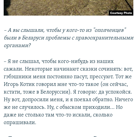
– А вы слышали, чтобы у кого-то из "ополченцев"
были в Беларуси проблемы с правоохранительными
органами?
– Я не слышал, чтобы кого-нибудь из наших
сажали. Некоторые начинают сказки сочинять: вот,
гэбэшники меня постоянно пасут, прессуют. Тот же
Игорь Котик говорил мне что-то такое (он сейчас,
кстати, тоже в Белоруссии). Я говорю: да успокойся.
Ну вот, допросили меня, и я поехал обратно. Ничего
же не случилось. Ну, с обыском приходили... Но
даже не столько там что-то искали, сколько
опрашивали.