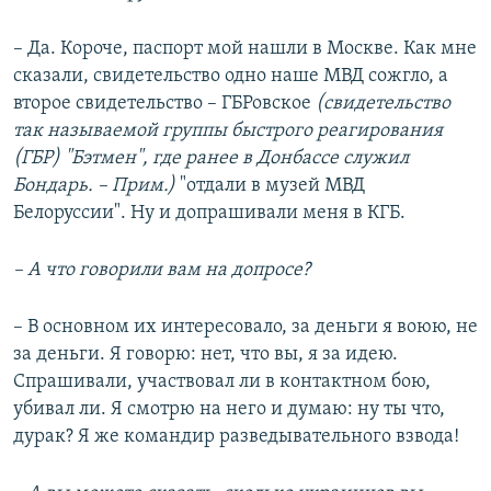
– Да. Короче, паспорт мой нашли в Москве. Как мне
сказали, свидетельство одно наше МВД сожгло, а
второе свидетельство – ГБРовское
(свидетельство
так называемой группы быстрого реагирования
(ГБР) "Бэтмен", где ранее в Донбассе служил
Бондарь. – Прим.)
"отдали в музей МВД
Белоруссии". Ну и допрашивали меня в КГБ.
– А что говорили вам на допросе?
– В основном их интересовало, за деньги я воюю, не
за деньги. Я говорю: нет, что вы, я за идею.
Спрашивали, участвовал ли в контактном бою,
убивал ли. Я смотрю на него и думаю: ну ты что,
дурак? Я же командир разведывательного взвода!