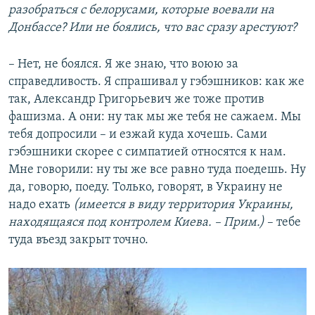
разобраться с белорусами, которые воевали на
Донбассе? Или не боялись, что вас сразу арестуют?
– Нет, не боялся. Я же знаю, что воюю за
справедливость. Я спрашивал у гэбэшников: как же
так, Александр Григорьевич же тоже против
фашизма. А они: ну так мы же тебя не сажаем. Мы
тебя допросили – и езжай куда хочешь. Сами
гэбэшники скорее с симпатией относятся к нам.
Мне говорили: ну ты же все равно туда поедешь. Ну
да, говорю, поеду. Только, говорят, в Украину не
надо ехать
(имеется в виду территория Украины,
находящаяся под контролем Киева. – Прим.)
– тебе
туда въезд закрыт точно.