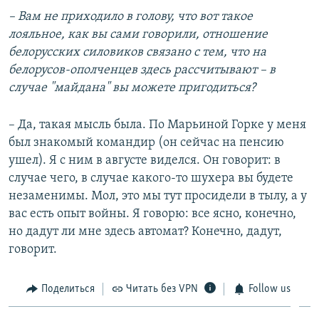
– Вам не приходило в голову, что вот такое
лояльное, как вы сами говорили, отношение
белорусских силовиков связано с тем, что на
белорусов-ополченцев здесь рассчитывают – в
случае "майдана" вы можете пригодиться?
– Да, такая мысль была. По Марьиной Горке у меня
был знакомый командир (он сейчас на пенсию
ушел). Я с ним в августе виделся. Он говорит: в
случае чего, в случае какого-то шухера вы будете
незаменимы. Мол, это мы тут просидели в тылу, а у
вас есть опыт войны. Я говорю: все ясно, конечно,
но дадут ли мне здесь автомат? Конечно, дадут,
говорит.
Поделиться
Читать без VPN
Follow us