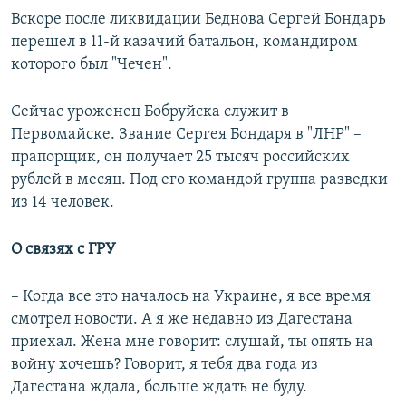
Вскоре после ликвидации Беднова Сергей Бондарь
перешел в 11-й казачий батальон, командиром
которого был "Чечен".
Сейчас уроженец Бобруйска служит в
Первомайске. Звание Сергея Бондаря в "ЛНР" –
прапорщик, он получает 25 тысяч российских
рублей в месяц. Под его командой группа разведки
из 14 человек.
О связях с ГРУ
– Когда все это началось на Украине, я все время
смотрел новости. А я же недавно из Дагестана
приехал. Жена мне говорит: слушай, ты опять на
войну хочешь? Говорит, я тебя два года из
Дагестана ждала, больше ждать не буду.