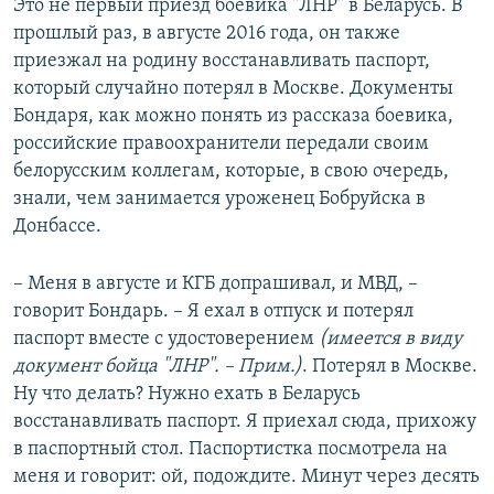
Это не первый приезд боевика "ЛНР" в Беларусь. В
прошлый раз, в августе 2016 года, он также
приезжал на родину восстанавливать паспорт,
который случайно потерял в Москве. Документы
Бондаря, как можно понять из рассказа боевика,
российские правоохранители передали своим
белорусским коллегам, которые, в свою очередь,
знали, чем занимается уроженец Бобруйска в
Донбассе.
– Меня в августе и КГБ допрашивал, и МВД, –
говорит Бондарь. – Я ехал в отпуск и потерял
паспорт вместе с удостоверением
(имеется в виду
документ бойца "ЛНР". – Прим.)
. Потерял в Москве.
Ну что делать? Нужно ехать в Беларусь
восстанавливать паспорт. Я приехал сюда, прихожу
в паспортный стол. Паспортистка посмотрела на
меня и говорит: ой, подождите. Минут через десять