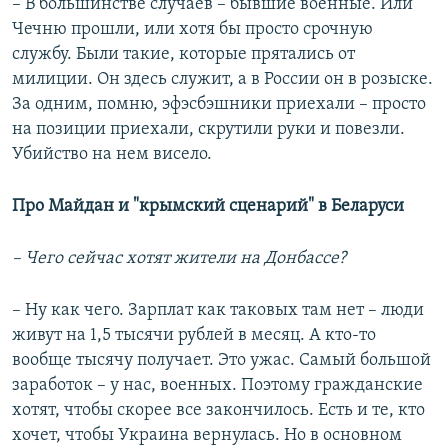
– В большинстве случаев – бывшие военные. Или
Чечню прошли, или хотя бы просто срочную
службу. Были такие, которые прятались от
милиции. Он здесь служит, а в России он в розыске.
За одним, помню, эфэсбэшники приехали – просто
на позиции приехали, скрутили руки и повезли.
Убийство на нем висело.
Про Майдан и "крымский сценарий" в Беларуси
– Чего сейчас хотят жители на Донбассе?
– Ну как чего. Зарплат как таковых там нет – люди
живут на 1,5 тысячи рублей в месяц. А кто-то
вообще тысячу получает. Это ужас. Самый большой
заработок – у нас, военных. Поэтому гражданские
хотят, чтобы скорее все закончилось. Есть и те, кто
хочет, чтобы Украина вернулась. Но в основном