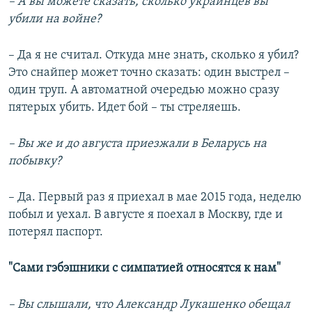
– А вы можете сказать, сколько украинцев вы
убили на войне?
– Да я не считал. Откуда мне знать, сколько я убил?
Это снайпер может точно сказать: один выстрел –
один труп. А автоматной очередью можно сразу
пятерых убить. Идет бой – ты стреляешь.
– Вы же и до августа приезжали в Беларусь на
побывку?
– Да. Первый раз я приехал в мае 2015 года, неделю
побыл и уехал. В августе я поехал в Москву, где и
потерял паспорт.
"Сами гэбэшники с симпатией относятся к нам"
– Вы слышали, что Александр Лукашенко обещал