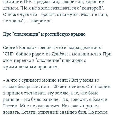
по линии ГРУ. Предлагали, говорит он, хорошие
деньги. "Но я не хотел связываться с "конторой".
Они же чуть что – бросят, откажутся. Мол, не наш,
не знаем", – говорит он.
Про "ополченцев" и российскую армию
Сергей Бондарь говорит, что в подразделениях
"ЛНР" бойцов родом из Донбасса меньшинство. При
этом нередко в "ополчение" шли люди с
криминальным прошлым.
– А что с судимого можно взять? Вот у меня во
взводе был россиянин – 20 лет отсидел. Он говорит:
я пришел отстаивать эту землю, а то, что было
раньше – это было раньше. Так, говорит, я бомж в
России. Мне некуда деться. Но сюда я пришел
воевать. Кстати, отличный снайпер был. Но потом