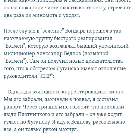
к нам как-то приходила и рассказывала: они просто
около пожарной части выкатывают тачку, стреляют
два раза из миномета и уходят.
После случая в "зеленке" Бондарь перешел в так
называемую группу быстрого реагирования
"Бэтмен", которую возглавлял бывший украинский
милиционер Александр Беднов (позывной
"Бэтмен"). Там он получил новые доказательства
того, что к обстрелам Луганска имеют отношение
руководители "ЛНР":
– Однажды взял одного корректировщика лично.
Мы его забрали, закинули в подвал, я составил
рапорт. Через три дня мне говорят, что приехали
люди Плотницкого и его забрали – он уже ходит,
гуляет по Луганску. Я иду к Беднову, рассказываю
все, а он только рукой махнул.