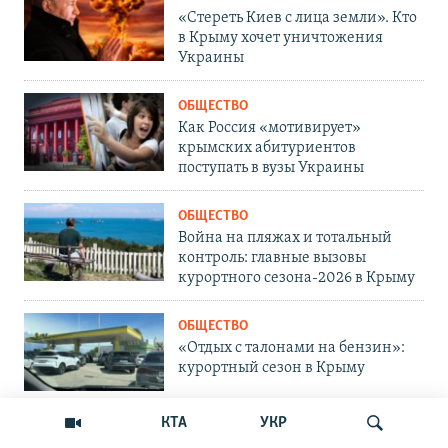
«Стереть Киев с лица земли». Кто
в Крыму хочет уничтожения
Украины
ОБЩЕСТВО
Как Россия «мотивирует»
крымских абитуриентов
поступать в вузы Украины
ОБЩЕСТВО
Война на пляжах и тотальный
контроль: главные вызовы
курортного сезона-2026 в Крыму
ОБЩЕСТВО
«Отдых с талонами на бензин»:
курортный сезон в Крыму
КТА
УКР
ОБЩЕСТВО