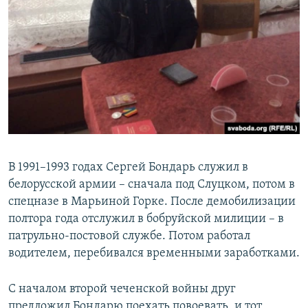
В 1991–1993 годах Сергей Бондарь служил в
белорусской армии – сначала под Слуцком, потом в
спецназе в Марьиной Горке. После демобилизации
полтора года отслужил в бобруйской милиции – в
патрульно-постовой службе. Потом работал
водителем, перебивался временными заработками.
С началом второй чеченской войны друг
предложил Бондарю поехать повоевать, и тот