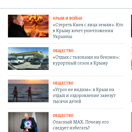
КРЫМ И ВОЙНА
«Стереть Киев с лица земли». Кто
в Крыму хочет уничтожения
Украины
ОБЩЕСТВО
«Отдых с талонами на бензин»:
курортный сезон в Крыму
ОБЩЕСТВО
«Угроз не видим»: в Крым на
отдых и оздоровление завезут
тысячи детей
ОБЩЕСТВО
Опасный MAX. Почему его
следует избегать?