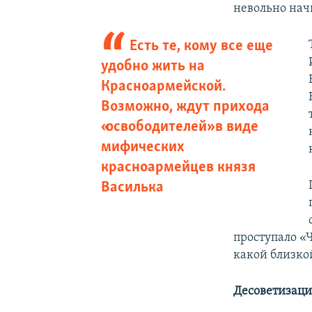
невольно нач
Есть те, кому все еще
удобно жить на
Красноармейской.
Возможно, ждут прихода
«освободителей» в виде
мифических
красноармейцев князя
Василька
проступало «Ч
какой близкой
Десоветизаци