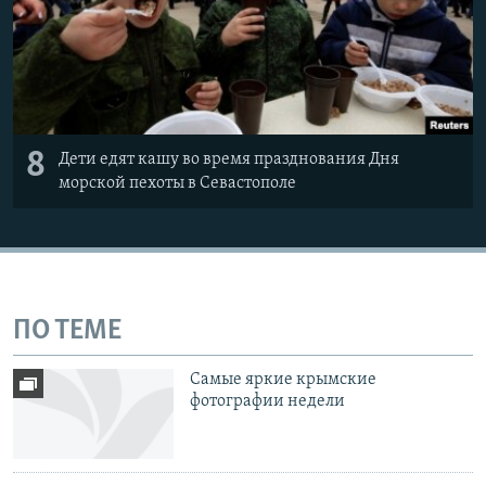
8
Дети едят кашу во время празднования Дня
морской пехоты в Севастополе
ПО ТЕМЕ
Самые яркие крымские
фотографии недели