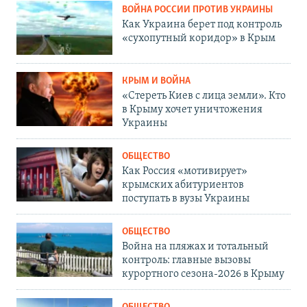
ВОЙНА РОССИИ ПРОТИВ УКРАИНЫ
Как Украина берет под контроль
«сухопутный коридор» в Крым
КРЫМ И ВОЙНА
«Стереть Киев с лица земли». Кто
в Крыму хочет уничтожения
Украины
ОБЩЕСТВО
Как Россия «мотивирует»
крымских абитуриентов
поступать в вузы Украины
ОБЩЕСТВО
Война на пляжах и тотальный
контроль: главные вызовы
курортного сезона-2026 в Крыму