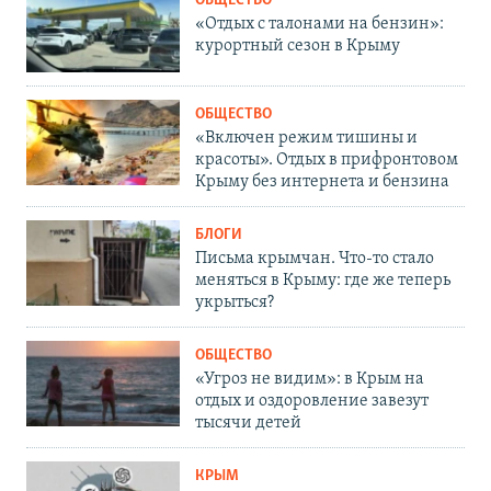
ОБЩЕСТВО
«Отдых с талонами на бензин»:
курортный сезон в Крыму
ОБЩЕСТВО
«Включен режим тишины и
красоты». Отдых в прифронтовом
Крыму без интернета и бензина
БЛОГИ
Письма крымчан. Что-то стало
меняться в Крыму: где же теперь
укрыться?
ОБЩЕСТВО
«Угроз не видим»: в Крым на
отдых и оздоровление завезут
тысячи детей
КРЫМ