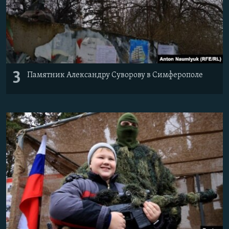
3
Памятник Александру Суворову в Симферополе