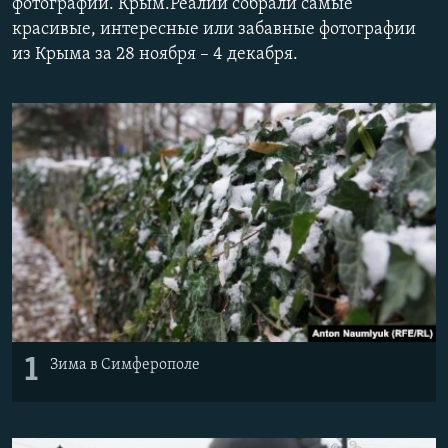
фотографии. Крым.Реалии собрали самые
ПРИСОЕДИНЯЙТЕСЬ!
ПОБЕДИТЕЛЕЙ НЕ СУДЯТ?
красивые, интересные или забавные фотографии
из Крыма за 28 ноября – 4 декабря.
КРЫМ.НЕПОКОРЕННЫЙ
ELIFBE
УКРАИНСКАЯ ПРОБЛЕМА КРЫМА
Все сайты RFE/RL
1
Зима в Симферополе