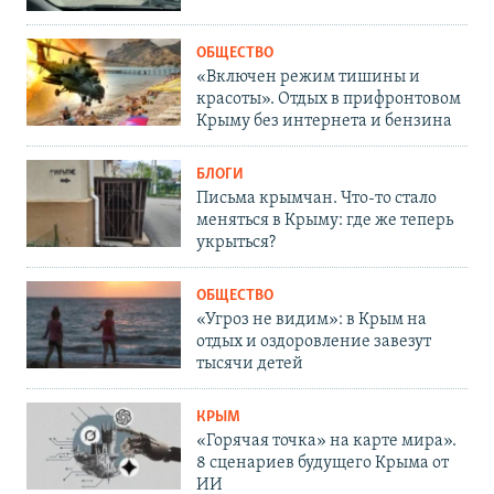
ОБЩЕСТВО
«Включен режим тишины и
красоты». Отдых в прифронтовом
Крыму без интернета и бензина
БЛОГИ
Письма крымчан. Что-то стало
меняться в Крыму: где же теперь
укрыться?
ОБЩЕСТВО
«Угроз не видим»: в Крым на
отдых и оздоровление завезут
тысячи детей
КРЫМ
«Горячая точка» на карте мира».
8 сценариев будущего Крыма от
ИИ