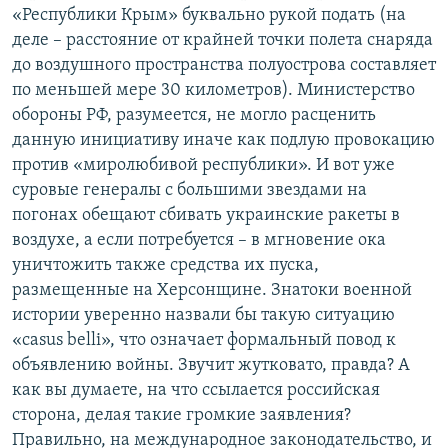
«Республики Крым» буквально рукой подать (на
деле – расстояние от крайней точки полета снаряда
до воздушного пространства полуострова составляет
по меньшей мере 30 километров). Министерство
обороны РФ, разумеется, не могло расценить
данную инициативу иначе как подлую провокацию
против «миролюбивой республики». И вот уже
суровые генералы с большими звездами на
погонах обещают сбивать украинские ракеты в
воздухе, а если потребуется – в мгновение ока
уничтожить также средства их пуска,
размещенные на Херсонщине. Знатоки военной
истории уверенно назвали бы такую ситуацию
«casus bellі», что означает формальный повод к
объявлению войны. Звучит жутковато, правда? А
как вы думаете, на что ссылается российская
сторона, делая такие громкие заявления?
Правильно, на международное законодательство, и