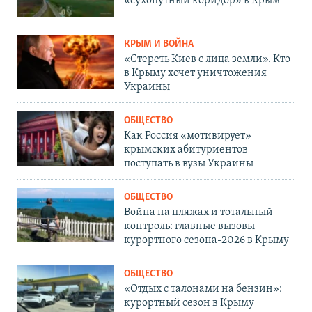
«сухопутный коридор» в Крым
КРЫМ И ВОЙНА
«Стереть Киев с лица земли». Кто
в Крыму хочет уничтожения
Украины
ОБЩЕСТВО
Как Россия «мотивирует»
крымских абитуриентов
поступать в вузы Украины
ОБЩЕСТВО
Война на пляжах и тотальный
контроль: главные вызовы
курортного сезона-2026 в Крыму
ОБЩЕСТВО
«Отдых с талонами на бензин»:
курортный сезон в Крыму