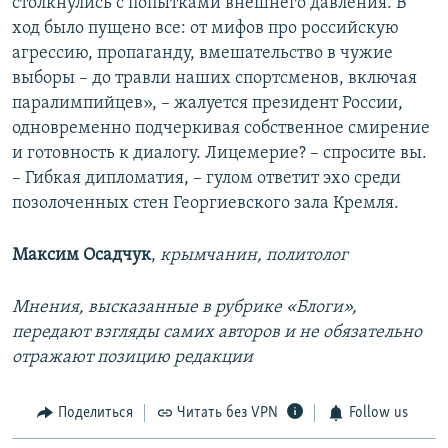
столкнулись с попытками внешнего давления. В
ход было пущено все: от мифов про российскую
агрессию, пропаганду, вмешательство в чужие
выборы – до травли наших спортсменов, включая
паралимпийцев», – жалуется президент России,
одновременно подчеркивая собственное смирение
и готовность к диалогу. Лицемерие? – спросите вы.
– Гибкая дипломатия, – гулом ответит эхо среди
позолоченных стен Георгиевского зала Кремля.
Максим Осадчук
,
крымчанин, политолог
Мнения, высказанные в рубрике «Блоги»,
передают взгляды самих авторов и не обязательно
отражают позицию редакции
Поделиться
Читать без VPN
Follow us