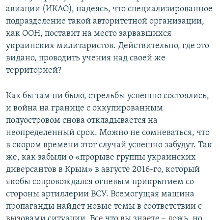
авиации (ИКАО), надеясь, что специализированное
подразделение такой авторитетной организации,
как ООН, поставит на место зарвавшихся
украинских милитаристов. Действительно, где это
видано, проводить учения над своей же
территорией?
Как бы там ни было, стрельбы успешно состоялись,
и война на границе с оккупированным
полуостровом снова откладывается на
неопределенный срок. Можно не сомневаться, что
в скором времени этот случай успешно забудут. Так
же, как забыли о «прорыве группы украинских
диверсантов в Крым» в августе 2016-го, который
якобы сопровождался огневым прикрытием со
стороны артиллерии ВСУ. Всемогущая машина
пропаганды найдет новые темы в соответствии с
вызовами ситуации. Все что вы знаете – ложь, но