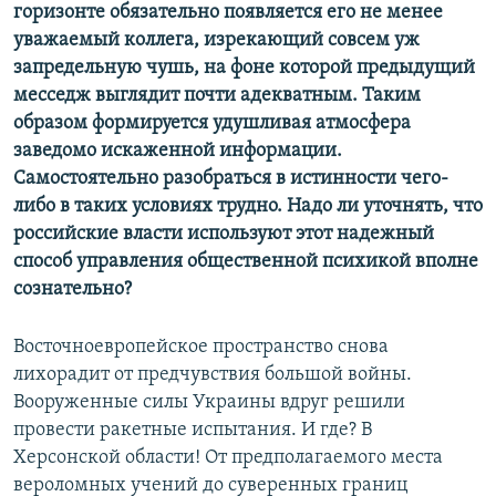
горизонте обязательно появляется его не менее
уважаемый коллега, изрекающий совсем уж
запредельную чушь, на фоне которой предыдущий
месседж выглядит почти адекватным. Таким
образом формируется удушливая атмосфера
заведомо искаженной информации.
Самостоятельно разобраться в истинности чего-
либо в таких условиях трудно. Надо ли уточнять, что
российские власти используют этот надежный
способ управления общественной психикой вполне
сознательно?
Восточноевропейское пространство снова
лихорадит от предчувствия большой войны.
Вооруженные силы Украины вдруг решили
провести ракетные испытания. И где? В
Херсонской области! От предполагаемого места
вероломных учений до суверенных границ