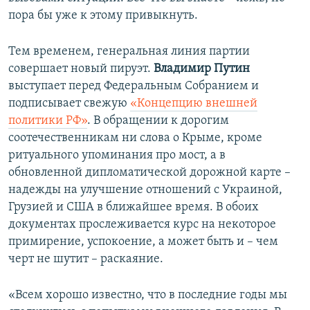
пора бы уже к этому привыкнуть.
Тем временем, генеральная линия партии
совершает новый пируэт.
Владимир Путин
выступает перед Федеральным Собранием и
подписывает свежую
«Концепцию внешней
политики РФ»
. В обращении к дорогим
соотечественникам ни слова о Крыме, кроме
ритуального упоминания про мост, а в
обновленной дипломатической дорожной карте –
надежды на улучшение отношений с Украиной,
Грузией и США в ближайшее время. В обоих
документах прослеживается курс на некоторое
примирение, успокоение, а может быть и – чем
черт не шутит – раскаяние.
«Всем хорошо известно, что в последние годы мы