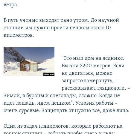
ветра.
В путь ученые выходят рано утром. До научной
станции им нужно пройти пешком около 10
километров.
"Это наш дом на леднике.
Высота 3200 метров. Если
не двигаться, можно
запросто замерзнуть, –
рассказывают гляциологи. –
Зимой, в бураны и снегопады, сложно. Когда не
идет лошадь, идем пешком". Условия работы –
очень суровые. Защищать от нужно все, даже лицо.
Одна из задач гляциологов, которые работают на
горной станции – собрать пробы снега и льда: