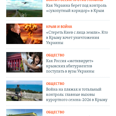
ВОЙНА РОССИИ ПРОТИВ УКРАИНЫ
Как Украина берет под контроль
«сухопутный коридор» в Крым
КРЫМ И ВОЙНА
«Стереть Киев с лица земли». Кто
в Крыму хочет уничтожения
Украины
ОБЩЕСТВО
Как Россия «мотивирует»
крымских абитуриентов
поступать в вузы Украины
ОБЩЕСТВО
Война на пляжах и тотальный
контроль: главные вызовы
курортного сезона-2026 в Крыму
ОБЩЕСТВО