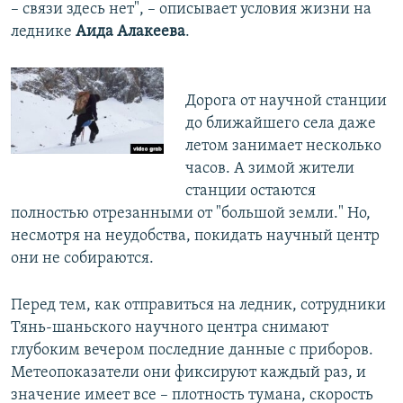
– связи здесь нет", – описывает условия жизни на
леднике
Аида Алакеева
.
Дорога от научной станции
до ближайшего села даже
летом занимает несколько
часов. А зимой жители
станции остаются
полностью отрезанными от "большой земли." Но,
несмотря на неудобства, покидать научный центр
они не собираются.
Перед тем, как отправиться на ледник, сотрудники
Тянь-шаньского научного центра снимают
глубоким вечером последние данные с приборов.
Метеопоказатели они фиксируют каждый раз, и
значение имеет все – плотность тумана, скорость