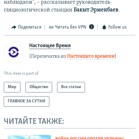
наблюдаем", – рассказывает руководитель
гляциологической станции
Бакыт Эрменбаев
.
Поделиться
Читать без VPN
Follow us
Настоящее Время
(Перепечатка из
Настоящего времени
)
This item is part of
Мир
Общество
Все статьи
ГЛАВНОЕ ЗА СУТКИ
ЧИТАЙТЕ ТАКЖЕ: