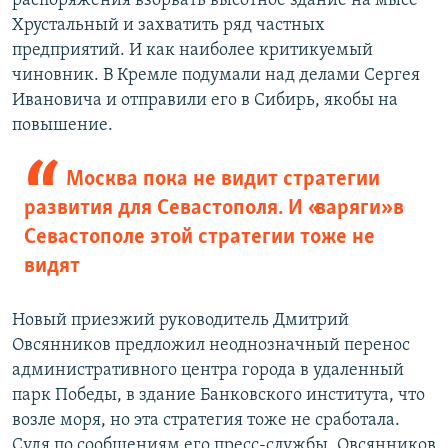
распоряжения взорвать высотное здание на мысе
Хрустальный и захватить ряд частных
предприятий. И как наиболее критикуемый
чиновник. В Кремле подумали над делами Сергея
Ивановича и отправили его в Сибирь, якобы на
повышение.
Москва пока не видит стратегии
развития для Севастополя. И «варяги» в
Севастополе этой стратегии тоже не
видят
Новый приезжий руководитель Дмитрий
Овсянников предложил неоднозначный перенос
административного центра города в удаленный
парк Победы, в здание Банковского института, что
возле моря, но эта стратегия тоже не сработала.
Судя по сообщениям его пресс-службы, Овсянников