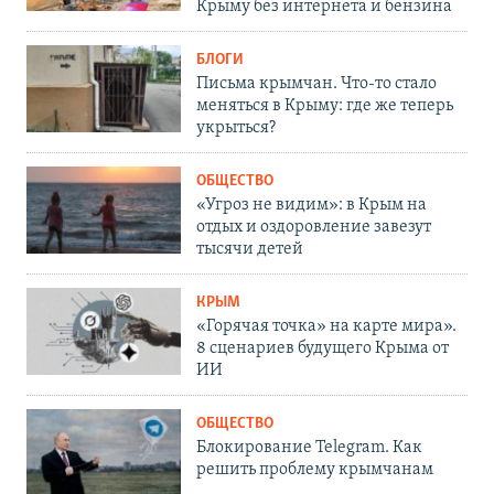
Крыму без интернета и бензина
БЛОГИ
Письма крымчан. Что-то стало
меняться в Крыму: где же теперь
укрыться?
ОБЩЕСТВО
«Угроз не видим»: в Крым на
отдых и оздоровление завезут
тысячи детей
КРЫМ
«Горячая точка» на карте мира».
8 сценариев будущего Крыма от
ИИ
ОБЩЕСТВО
Блокирование Telegram. Как
решить проблему крымчанам