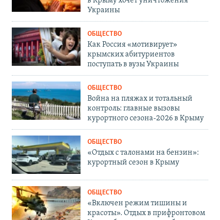
в Крыму хочет уничтожения
Украины
ОБЩЕСТВО
Как Россия «мотивирует»
крымских абитуриентов
поступать в вузы Украины
ОБЩЕСТВО
Война на пляжах и тотальный
контроль: главные вызовы
курортного сезона-2026 в Крыму
ОБЩЕСТВО
«Отдых с талонами на бензин»:
курортный сезон в Крыму
ОБЩЕСТВО
«Включен режим тишины и
красоты». Отдых в прифронтовом