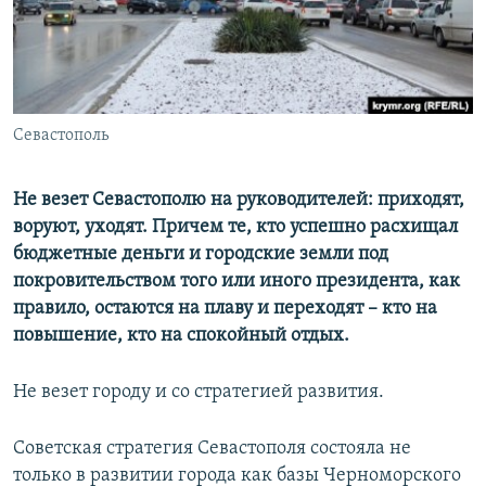
ПРИСОЕДИНЯЙТЕСЬ!
ПОБЕДИТЕЛЕЙ НЕ СУДЯТ?
КРЫМ.НЕПОКОРЕННЫЙ
ELIFBE
Севастополь
УКРАИНСКАЯ ПРОБЛЕМА КРЫМА
Все сайты RFE/RL
Не везет Севастополю на руководителей: приходят,
воруют, уходят. Причем те, кто успешно расхищал
бюджетные деньги и городские земли под
покровительством того или иного президента, как
правило, остаются на плаву и переходят – кто на
повышение, кто на спокойный отдых.
Не везет городу и со стратегией развития.
Советская стратегия Севастополя состояла не
только в развитии города как базы Черноморского