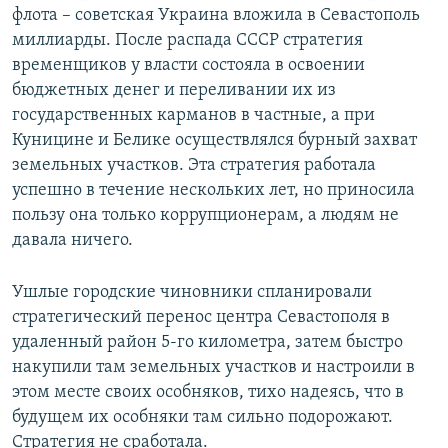
флота – советская Украина вложила в Севастополь
миллиарды. После распада СССР стратегия
временщиков у власти состояла в освоении
бюджетных денег и переливании их из
государственных карманов в частные, а при
Куницине и Белике осуществлялся бурный захват
земельных участков. Эта стратегия работала
успешно в течение нескольких лет, но приносила
пользу она только коррупционерам, а людям не
давала ничего.
Ушлые городские чиновники спланировали
стратегический перенос центра Севастополя в
удаленный район 5-го километра, затем быстро
накупили там земельных участков и настроили в
этом месте своих особняков, тихо надеясь, что в
будущем их особняки там сильно подорожают.
Стратегия не сработала.