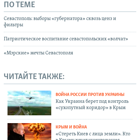
ПО ТЕМЕ
Севастополь: выборы «губернатора» сквозь ценз и
фильтры
Патриотическое воспитание севастопольских «волчат»
«Мэрские» мечты Севастополя
ЧИТАЙТЕ ТАКЖЕ:
ВОЙНА РОССИИ ПРОТИВ УКРАИНЫ
Как Украина берет под контроль
«сухопутный коридор» в Крым
КРЫМ И ВОЙНА
«Стереть Киев с лица земли». Кто