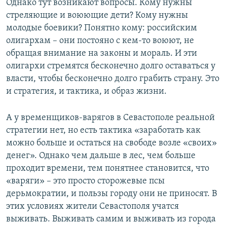
Однако тут возникают вопросы. Кому нужны
стреляющие и воюющие дети? Кому нужны
молодые боевики? Понятно кому: российским
олигархам – они постояно с кем-то воюют, не
обращая внимание на законы и мораль. И эти
олигархи стремятся бесконечно долго оставаться у
власти, чтобы бесконечно долго грабить страну. Это
и стратегия, и тактика, и образ жизни.
А у временщиков-варягов в Севастополе реальной
стратегии нет, но есть тактика «заработать как
можно больше и остаться на свободе возле «своих»
денег». Однако чем дальше в лес, чем больше
проходит времени, тем понятнее становится, что
«варяги» – это просто сторожевые псы
дерьмократии, и пользы городу они не приносят. В
этих условиях жители Севастополя учатся
выживать. Выживать самим и выживать из города