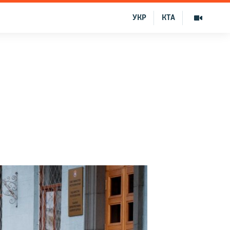
УКР
КТА