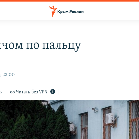
чом по пальцу
, 23:00
ся
Читать без VPN