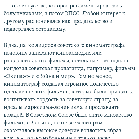
такого искусства, которое регламентировалось
большевиками, а потом КПСС. Любой интерес к
другому расценивался как предательство и
подвергался остракизму.
В двадцатке лидеров советского кинематографа
половину занимают кинокомедии или
развлекательные фильмы, остальные – отнюдь не
кондовая советская пропаганда, например, фильмы
«Экипаж» и «Война и мир». Тем не менее,
кинематограф создавал огромное количество
идеологических фильмов, которые были призваны
воспитывать гордость за советскую страну, за
идеалы марксизма-ленинизма и прославлять
вождей. В Советском Союзе было снято множество
фильмов о Ленине, но не всем актерам
оказывалось высокое доверие воплотить образ
вождя – только избранным и только после