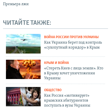
Премьера лжи
ЧИТАЙТЕ ТАКЖЕ:
ВОЙНА РОССИИ ПРОТИВ УКРАИНЫ
Как Украина берет под контроль
«сухопутный коридор» в Крым
КРЫМ И ВОЙНА
«Стереть Киев с лица земли». Кто
в Крыму хочет уничтожения
Украины
ОБЩЕСТВО
Как Россия «мотивирует»
крымских абитуриентов
поступать в вузы Украины