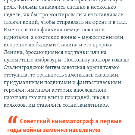
роль. Фильмы снимались спешно в несколько
недель, их быстро монтировали и изготавливали
тысячи копий, чтобы отправлять на фронт и в тыл.
Именно в этих фильмах немцы показаны
идиотами, а советские воины – мужественными,
искренне любящими Сталина и его пророка
Ленина, бросающимися под танки или на
пулеметные амбразуры. Поскольку полтора года до
Сталинградской битвы советская армия только
отступала, то реальность заменялась сказками,
придуманными подвигами и фантастическими
героями, именами которых впоследствии
называли тысячи улиц и площадей, школ и
колхозов, им ставились сотни памятников.
Советский кинематограф в первые
годы войны заменял населению