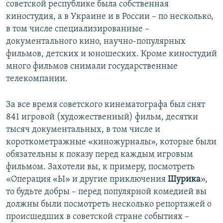
советской республике была собственная
киностудия, а в Украине и в России – по несколько,
в том числе специализированные –
документального кино, научно-популярных
фильмов, детских и юношеских. Кроме киностудий
много фильмов снимали государственные
телекомпании.
За все время советского кинематографа был снят
841 игровой (художественный) фильм, десятки
тысяч документальных, в том числе и
короткометражные «киножурналы», которые были
обязательны к показу перед каждым игровым
фильмом. Захотели вы, к примеру, посмотреть
«Операция «Ы» и другие приключения
Шурика
»,
то будьте добры – перед популярной комедией вы
должны были посмотреть несколько репортажей о
происшедших в советской стране событиях –