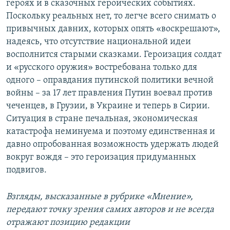
героях и в сказочных героических событиях.
Поскольку реальных нет, то легче всего снимать о
привычных давних, которых опять «воскрешают»,
надеясь, что отсутствие национальной идеи
восполнится старыми сказками. Героизация солдат
и «русского оружия» востребована только для
одного – оправдания путинской политики вечной
войны – за 17 лет правления Путин воевал против
чеченцев, в Грузии, в Украине и теперь в Сирии.
Ситуация в стране печальная, экономическая
катастрофа неминуема и поэтому единственная и
давно опробованная возможность удержать людей
вокруг вождя – это героизация придуманных
подвигов.
Взгляды, высказанные в рубрике «Мнение»,
передают точку зрения самих авторов и не всегда
отражают позицию редакции