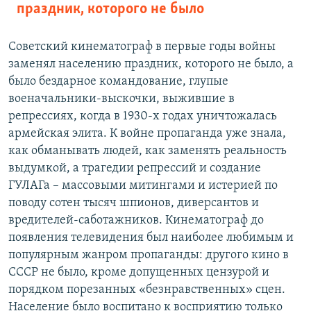
праздник, которого не было
Советский кинематограф в первые годы войны
заменял населению праздник, которого не было, а
было бездарное командование, глупые
военачальники-выскочки, выжившие в
репрессиях, когда в 1930-х годах уничтожалась
армейская элита. К войне пропаганда уже знала,
как обманывать людей, как заменять реальность
выдумкой, а трагедии репрессий и создание
ГУЛАГа – массовыми митингами и истерией по
поводу сотен тысяч шпионов, диверсантов и
вредителей-саботажников. Кинематограф до
появления телевидения был наиболее любимым и
популярным жанром пропаганды: другого кино в
СССР не было, кроме допущенных цензурой и
порядком порезанных «безнравственных» сцен.
Население было воспитано к восприятию только