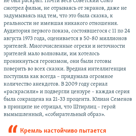
не был раскрыт. Почти весь Советский Союз
смотрел фильм, не отрываясь от экранов, даже не
задумываясь над тем, что это была сказка, к
реальности не имевшая никакого отношения.
Аудитория первого показа, состоявшегося с 11 по 24
августа 1973 года, оценивается в 50-80 миллионов
зрителей. Многочисленные огрехи и неточности
зрителей мало волновали, им хотелось
проникнуться героизмом, они были готовы
поверить во всех сказки. Вредная интеллигенция
поступила как всегда – придумала огромное
количество анекдотов. В 2009 году сериал
«раскрасили» и подвергли цензуре – каждая серия
была сокращена на 21-33 процента. Юлиан Семенов
в принципе не отрицал, что Штирлиц – герой
вымышленный, «собирательный образ».
Кремль настойчиво пытается