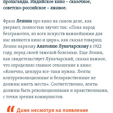
пропаганды. Индийское кино – сказочное,
советско-российское – лживое.
Фраза
Ленина
про кино на самом деле, как
уверяют, полностью звучит так: «Пока народ
безграмотен, из всех искусств важнейшими для
нас являются кино и цирк», как сказал товарищ
Ленин наркому
Анатолию Луначарскому
в 1922
году, перед своей тяжелой болезнью. Еще Ленин,
как свидетельствует Луначарский, сказал важное,
что определило главное отношение к кино:
«Конечно, цензура все-таки нужна. Ленты
контрреволюционные и безнравственные не
должны иметь места». Соответственно, ленты
должны быть революционными и нравственными,
с точки зрения коммунистов.
Даже несмотря на появление