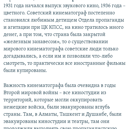
1931 года начался выпуск звукового кино, 1936 года –
цветного. Советский кинематограф постепенно
становился любимым детищем Отдела пропаганды
и агитации при ЦК КПСС, на кино тратилось много
денег, а при том, что страна была закрытой
«железным занавесом», то о существовании
мирового кинематографа советские люди только
догадывались, а если им и позволяли что-либо
смотреть, то практически все иностранные фильмы
были купированы.
Важность кинематографа была очевидна в годы
Второй мировой войны – все киностудии из
территорий, которые могли оккупировать
немецкие войска, были эвакуированы вглубь
страны. Там, в Алматы, Ташкент и Душанбе, были
эвакуированы киностудии и театры, там они
продолжили выполнять свою пропагандистскую