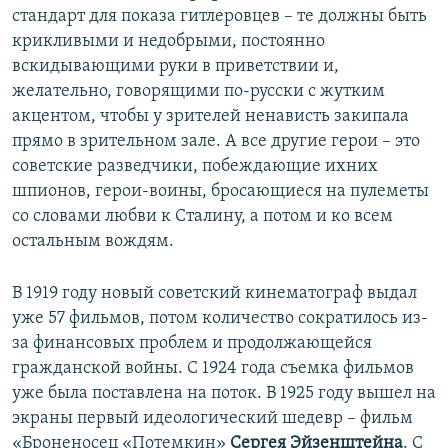
стандарт для показа гитлеровцев – те должны быть
крикливыми и недобрыми, постоянно
вскидывающими руки в приветствии и,
желательно, говорящими по-русски с жутким
акцентом, чтобы у зрителей ненависть закипала
прямо в зрительном зале. А все другие герои – это
советские разведчики, побеждающие ихних
шпионов, герои-воины, бросающиеся на пулеметы
со словами любви к Сталину, а потом и ко всем
остальным вождям.
В 1919 году новый советский кинематограф выдал
уже 57 фильмов, потом количество сократилось из-
за финансовых проблем и продолжающейся
гражданской войны. С 1924 года съемка фильмов
уже была поставлена на поток. В 1925 году вышел на
экраны первый идеологический шедевр – фильм
«Броненосец «Потемкин»
Сергея Эйзенштейна
. С