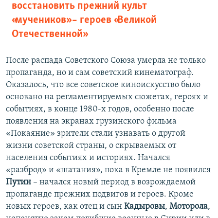
восстановить прежний культ
«мучеников» – героев «Великой
Отечественной»
После распада Советского Союза умерла не только
пропаганда, но и сам советский кинематограф.
Оказалось, что все советское киноискусство было
основано на регламентируемых сюжетах, героях и
событиях, в конце 1980-х годов, особенно после
появления на экранах грузинского фильма
«Покаяние» зрители стали узнавать о другой
жизни советской страны, о скрываемых от
населения событиях и историях. Начался
«разброд» и «шатания», пока в Кремле не появился
Путин
– начался новый период в возрождаемой
пропаганде прежних подвигов и героев. Кроме
новых героев, как отец и сын
Кадыровы
,
Моторола
,