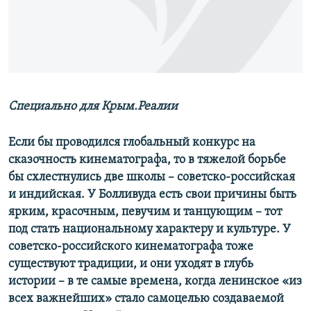
ПРИСОЕДИНЯЙТЕСЬ!
ПОБЕДИТЕЛЕЙ НЕ СУДЯТ?
КРЫМ.НЕПОКОРЕННЫЙ
ELIFBE
УКРАИНСКАЯ ПРОБЛЕМА КРЫМА
Все сайты RFE/RL
Специально для Крым.Реалии
Если бы проводился глобальный конкурс на
сказочность кинематографа, то в тяжелой борьбе
бы схлестнулись две школы – советско-российская
и индийская. У Болливуда есть свои причины быть
ярким, красочным, певучим и танцующим – тот
под стать национальному характеру и культуре. У
советско-российского кинематографа тоже
существуют традиции, и они уходят в глубь
истории – в те самые времена, когда ленинское «из
всех важнейших» стало самоцелью создаваемой