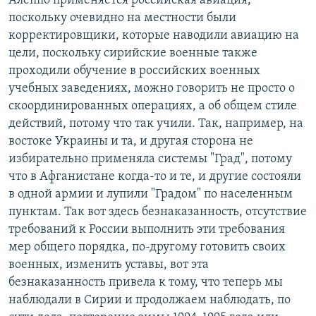
Алеппо применяется российская авиация,
поскольку очевидно на местности были
корректировщики, которые наводили авиацию на
цели, поскольку сирийские военные также
проходили обучение в российских военных
учебных заведениях, можно говорить не просто о
скоординированных операциях, а об общем стиле
действий, потому что так учили. Так, например, на
востоке Украины и та, и другая сторона не
избирательно применяла системы "Град", потому
что в Афганистане когда-то и те, и другие состояли
в одной армии и лупили "Градом" по населенным
пунктам. Так вот здесь безнаказанность, отсутствие
требований к России выполнить эти требования
мер общего порядка, по-другому готовить своих
военных, изменить уставы, вот эта
безнаказанность привела к тому, что теперь мы
наблюдали в Сирии и продолжаем наблюдать, по