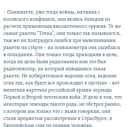
– Понимаете, уже тогда войны, начиная с
косовского конфликта, они велись Западом из
расчета применения высокоточного оружия. Те же
самые ракеты "Точка", они только так называются,
там же на полградуса ошибся при вывешивании
ракеты на старте – на полкилометра она ошиблась
в попадании. Они только тогда приходили в цель,
когда на цели были радиомаяки или это был
радиолокатор, на который наводилась такая
ракета. Не избирательное ведение огня, ведение
огня так, как будто все происходит в пустыне – вот
визитная карточка российской армии периода
Первой и Второй чеченских войн. И дело в том, что
некоторые эпизоды такого рода, не обстрел рынка,
о котором мы только что с вами говорили, они
стали предметом рассмотрения в Страсбурге, в
Европейском суде по правам человека.