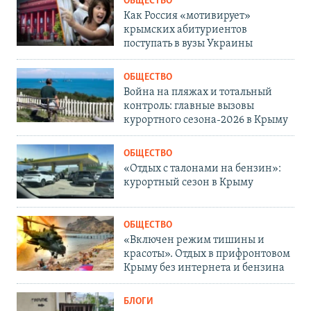
ОБЩЕСТВО
Как Россия «мотивирует»
крымских абитуриентов
поступать в вузы Украины
ОБЩЕСТВО
Война на пляжах и тотальный
контроль: главные вызовы
курортного сезона-2026 в Крыму
ОБЩЕСТВО
«Отдых с талонами на бензин»:
курортный сезон в Крыму
ОБЩЕСТВО
«Включен режим тишины и
красоты». Отдых в прифронтовом
Крыму без интернета и бензина
БЛОГИ