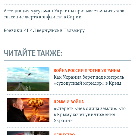
Ассоциация мусульман Украины призывает молиться за
спасение жертв конфликта в Сирии
Боевики ИГИЛ вернулись в Пальмиру
ЧИТАЙТЕ ТАКЖЕ:
ВОЙНА РОССИИ ПРОТИВ УКРАИНЫ
Как Украина берет под контроль
«сухопутный коридор» в Крым
КРЫМ И ВОЙНА
«Стереть Киев с лица земли». Кто
в Крыму хочет уничтожения
Украины