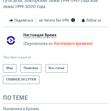
сути дела, повторение зимы 1994-1995 года или
зимы 1999-2000 года.
Поделиться
Читать без VPN
Follow us
Настоящее Время
(Перепечатка из
Настоящего времени
)
This item is part of
Мир
Политика
Все статьи
ГЛАВНОЕ ЗА СУТКИ
ПО ТЕМЕ
Наемники в Кремле