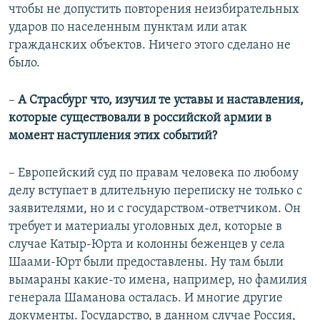
чтобы не допустить повторения неизбирательных
ударов по населенным пунктам или атак
гражданских объектов. Ничего этого сделано не
было.
–​
А Страсбург что, изучил те уставы и наставления,
которые существовали в российской армии в
момент наступления этих событий?
– Европейский суд по правам человека по любому
делу вступает в длительную переписку не только с
заявителями, но и с государством-ответчиком. Он
требует и материалы уголовных дел, которые в
случае Катыр-Юрта и колонны беженцев у села
Шаами-Юрт были предоставлены. Ну там были
вымараны какие-то имена, например, но фамилия
генерала Шаманова осталась. И многие другие
документы. Государство, в данном случае Россия,