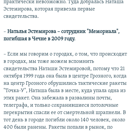
практически невозможно. Туда добралась Наташа
Эстемирова, которая привезла первые
свидетельства.
–​
Наталья Эстемирова – сотрудник "Мемориала",
погибшая в Чечне в 2009 году.
– Если мы говорим о городах, о том, что происходит
в городах, мы тоже можем вспомнить
свидетельства Наташи Эстемировой, потому что 21
октября 1999 года она была в центре Грозного, когда
на центр Грозного обрушились тактические ракеты
"Точка-У", Наташа была в месте, куда упала одна из
этих ракет. Она забежала в развалины почты,
телеграфа, и только сохранившиеся потолочные
перекрытия спасли ее от смертельной шрапнели. В
тот день в городе погибли около 140 человек, около
400 были ранены. Ракеты попали в рынок, по