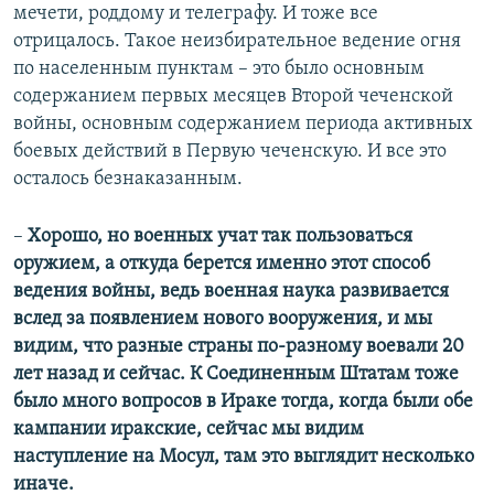
мечети, роддому и телеграфу. И тоже все
отрицалось. Такое неизбирательное ведение огня
по населенным пунктам – это было основным
содержанием первых месяцев Второй чеченской
войны, основным содержанием периода активных
боевых действий в Первую чеченскую. И все это
осталось безнаказанным.
–​
Хорошо, но военных учат так пользоваться
оружием, а откуда берется именно этот способ
ведения войны, ведь военная наука развивается
вслед за появлением нового вооружения, и мы
видим, что разные страны по-разному воевали 20
лет назад и сейчас. К Соединенным Штатам тоже
было много вопросов в Ираке тогда, когда были обе
кампании иракские, сейчас мы видим
наступление на Мосул, там это выглядит несколько
иначе.