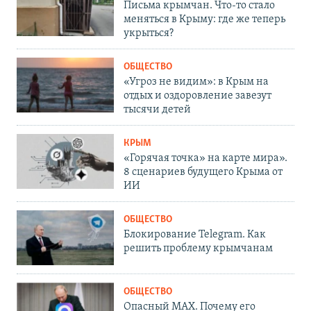
Письма крымчан. Что-то стало
меняться в Крыму: где же теперь
укрыться?
ОБЩЕСТВО
«Угроз не видим»: в Крым на
отдых и оздоровление завезут
тысячи детей
КРЫМ
«Горячая точка» на карте мира».
8 сценариев будущего Крыма от
ИИ
ОБЩЕСТВО
Блокирование Telegram. Как
решить проблему крымчанам
ОБЩЕСТВО
Опасный MAX. Почему его