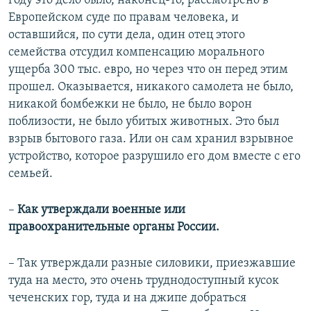
году это дело было, наконец-то, рассмотрено в
Европейском суде по правам человека, и
оставшийся, по сути дела, один отец этого
семейства отсудил компенсацию морального
ущерба 300 тыс. евро, но через что он перед этим
прошел. Оказывается, никакого самолета не было,
никакой бомбежки не было, не было ворон
поблизости, не было убитых животных. Это был
взрыв бытового газа. Или он сам хранил взрывное
устройство, которое разрушило его дом вместе с его
семьей.
–​
Как утверждали военные или
правоохранительные органы России.
– Так утверждали разные силовики, приезжавшие
туда на место, это очень труднодоступный кусок
чеченских гор, туда и на джипе добраться