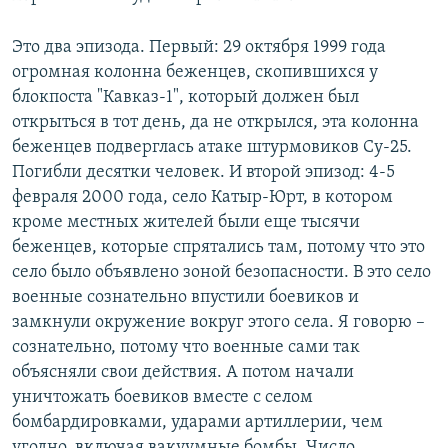
Это два эпизода. Первый: 29 октября 1999 года
огромная колонна беженцев, скопившихся у
блокпоста "Кавказ-1", который должен был
открыться в тот день, да не открылся, эта колонна
беженцев подверглась атаке штурмовиков Су-25.
Погибли десятки человек. И второй эпизод: 4-5
февраля 2000 года, село Катыр-Юрт, в котором
кроме местных жителей были еще тысячи
беженцев, которые спрятались там, потому что это
село было объявлено зоной безопасности. В это село
военные сознательно впустили боевиков и
замкнули окружение вокруг этого села. Я говорю –
сознательно, потому что военные сами так
объясняли свои действия. А потом начали
уничтожать боевиков вместе с селом
бомбардировками, ударами артиллерии, чем
угодно, включая вакуумные бомбы. Число