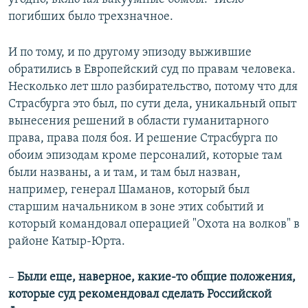
погибших было трехзначное.
И по тому, и по другому эпизоду выжившие
обратились в Европейский суд по правам человека.
Несколько лет шло разбирательство, потому что для
Страсбурга это был, по сути дела, уникальный опыт
вынесения решений в области гуманитарного
права, права поля боя. И решение Страсбурга по
обоим эпизодам кроме персоналий, которые там
были названы, а и там, и там был назван,
например, генерал Шаманов, который был
старшим начальником в зоне этих событий и
который командовал операцией "Охота на волков" в
районе Катыр-Юрта.
–​
Были еще, наверное, какие-то общие положения,
которые суд рекомендовал сделать Российской