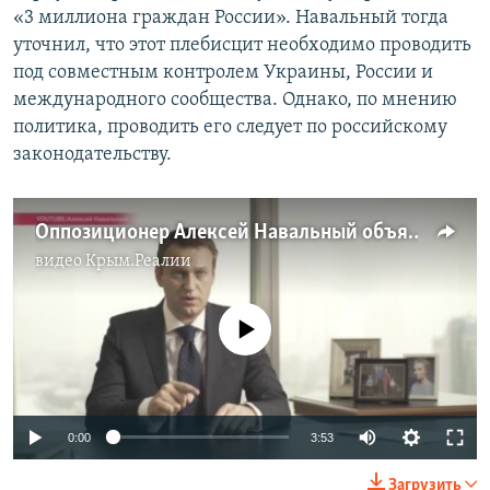
«3 миллиона граждан России». Навальный тогда
уточнил, что этот плебисцит необходимо проводить
под совместным контролем Украины, России и
международного сообщества. Однако, по мнению
политика, проводить его следует по российскому
законодательству.
Оппозиционер Алексей Навальный объявил, что пойдет в президенты России (видео)
видео
Крым.Реалии
No media source currently available
0:00
3:53
Загрузить