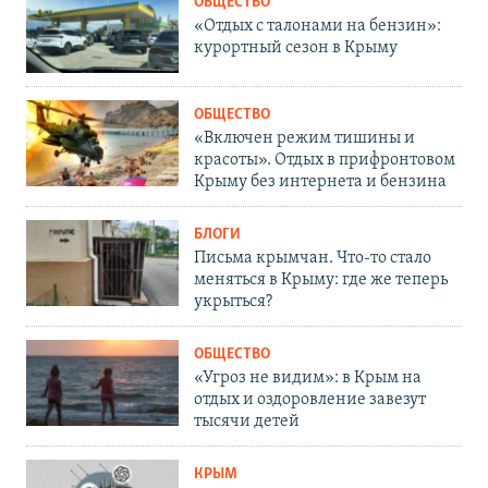
ОБЩЕСТВО
«Отдых с талонами на бензин»:
курортный сезон в Крыму
ОБЩЕСТВО
«Включен режим тишины и
красоты». Отдых в прифронтовом
Крыму без интернета и бензина
БЛОГИ
Письма крымчан. Что-то стало
меняться в Крыму: где же теперь
укрыться?
ОБЩЕСТВО
«Угроз не видим»: в Крым на
отдых и оздоровление завезут
тысячи детей
КРЫМ