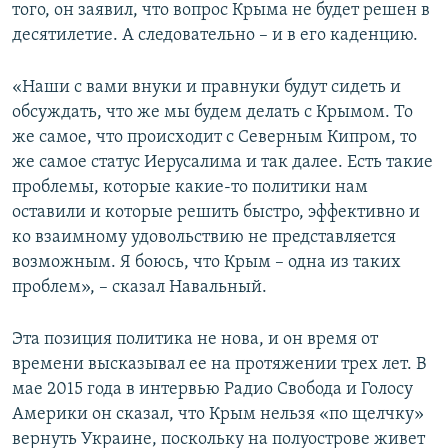
того, он заявил, что вопрос Крыма не будет решен в
десятилетие. А следовательно – и в его каденцию.
«Наши с вами внуки и правнуки будут сидеть и
обсуждать, что же мы будем делать с Крымом. То
же самое, что происходит с Северным Кипром, то
же самое статус Иерусалима и так далее. Есть такие
проблемы, которые какие-то политики нам
оставили и которые решить быстро, эффективно и
ко взаимному удовольствию не представляется
возможным. Я боюсь, что Крым – одна из таких
проблем», – сказал Навальный.
Эта позиция политика не нова, и он время от
времени высказывал ее на протяжении трех лет. В
мае 2015 года в интервью Радио Свобода и Голосу
Америки он сказал, что Крым нельзя «по щелчку»
вернуть Украине, поскольку на полуострове живет