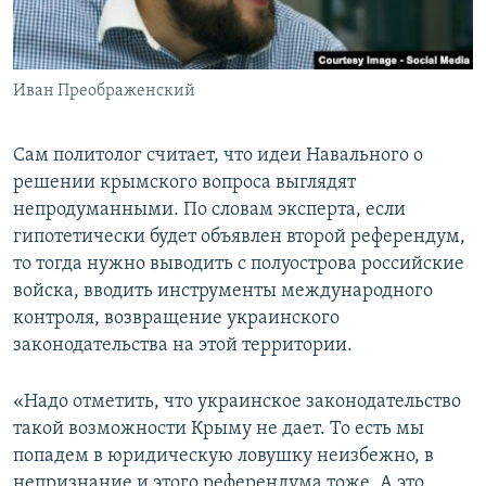
Иван Преображенский
Сам политолог считает, что идеи Навального о
решении крымского вопроса выглядят
непродуманными. По словам эксперта, если
гипотетически будет объявлен второй референдум,
то тогда нужно выводить с полуострова российские
войска, вводить инструменты международного
контроля, возвращение украинского
законодательства на этой территории.
«Надо отметить, что украинское законодательство
такой возможности Крыму не дает. То есть мы
попадем в юридическую ловушку неизбежно, в
непризнание и этого референдума тоже. А это