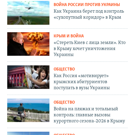
ВОЙНА РОССИИ ПРОТИВ УКРАИНЫ
Как Украина берет под контроль
«сухопутный коридор» в Крым
КРЫМ И ВОЙНА
«Стереть Киев с лица земли». Кто
в Крыму хочет уничтожения
Украины
ОБЩЕСТВО
Как Россия «мотивирует»
крымских абитуриентов
поступать в вузы Украины
ОБЩЕСТВО
Война на пляжах и тотальный
контроль: главные вызовы
курортного сезона-2026 в Крыму