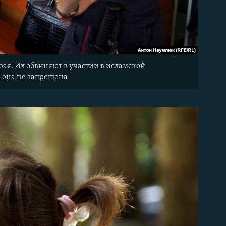
ая. Их обвиняют в участии в исламской
е она не запрещена