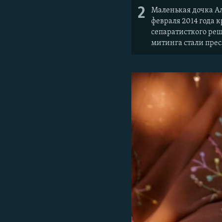
2
Маленькая дочка Ал
февраля 2014 года 
сепаратисткого реш
митинга стали прес