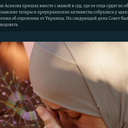
и Асанова пришла вместе с мамой в суд, где ее отца судят по 
крымские татары и проукраинские активисты собрались у здан
ения об отделении от Украины. На следующий день Совет был
ледовать