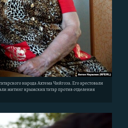
атарского народа Ахтема Чийгоза. Его арестовали
вали митинг крымских татар против отделения