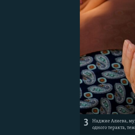
3
Наджие Алиева, муж
одного теракта, те