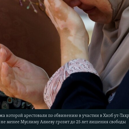
а которой арестовали по обвинению в участии в Хизб ут-Тах
м не менее Муслиму Алиеву грозит до 25 лет лишения свободы