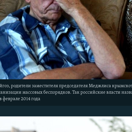
йгоз, родители заместителя председателя Меджлиса крымскот
ганизации массовых беспорядков. Так российские власти наз
 феврале 2014 года