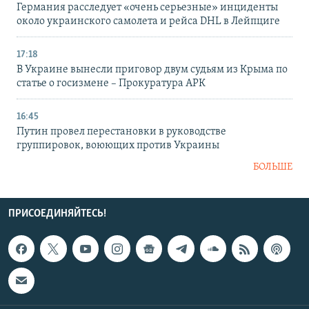
Германия расследует «очень серьезные» инциденты
около украинского самолета и рейса DHL в Лейпциге
17:18
В Украине вынесли приговор двум судьям из Крыма по
статье о госизмене – Прокуратура АРК
16:45
Путин провел перестановки в руководстве
группировок, воюющих против Украины
БОЛЬШЕ
ПРИСОЕДИНЯЙТЕСЬ!