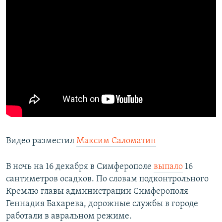
Видео разместил
Максим Саломатин
В ночь на 16 декабря в Симферополе
выпало
16
сантиметров осадков. По словам подконтрольного
Кремлю главы администрации Симферополя
Геннадия Бахарева, дорожные службы в городе
работали в авральном режиме.