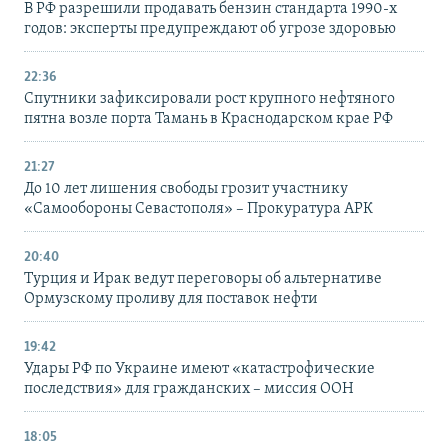
В РФ разрешили продавать бензин стандарта 1990-х
годов: эксперты предупреждают об угрозе здоровью
22:36
Спутники зафиксировали рост крупного нефтяного
пятна возле порта Тамань в Краснодарском крае РФ
21:27
До 10 лет лишения свободы грозит участнику
«Самообороны Севастополя» – Прокуратура АРК
20:40
Турция и Ирак ведут переговоры об альтернативе
Ормузскому проливу для поставок нефти
19:42
Удары РФ по Украине имеют «катастрофические
последствия» для гражданских – миссия ООН
18:05