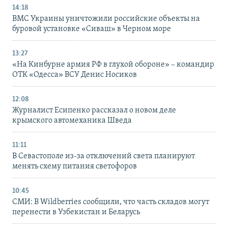
14:18
ВМС Украины уничтожили российские объекты на
буровой установке «Сиваш» в Черном море
13:27
«На Кинбурне армия РФ в глухой обороне» – командир
ОТК «Одесса» ВСУ Денис Носиков
12:08
Журналист Есипенко рассказал о новом деле
крымского автомеханика Шведа
11:11
В Севастополе из-за отключений света планируют
менять схему питания светофоров
10:45
СМИ: В Wildberries сообщили, что часть складов могут
перенести в Узбекистан и Беларусь