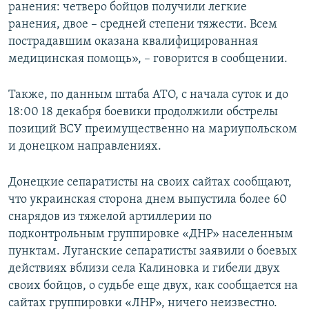
ранения: четверо бойцов получили легкие
ранения, двое – средней степени тяжести. Всем
пострадавшим оказана квалифицированная
медицинская помощь», – говорится в сообщении.
Также, по данным штаба АТО, с начала суток и до
18:00 18 декабря боевики продолжили обстрелы
позиций ВСУ преимущественно на мариупольском
и донецком направлениях.
Донецкие сепаратисты на своих сайтах сообщают,
что украинская сторона днем выпустила более 60
снарядов из тяжелой артиллерии по
подконтрольным группировке «ДНР» населенным
пунктам. Луганские сепаратисты заявили о боевых
действиях вблизи села Калиновка и гибели двух
своих бойцов, о судьбе еще двух, как сообщается на
сайтах группировки «ЛНР», ничего неизвестно.