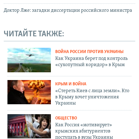
Доктор Лже: загадки диссертации российского министра
ЧИТАЙТЕ ТАКЖЕ:
ВОЙНА РОССИИ ПРОТИВ УКРАИНЫ
Как Украина берет под контроль
«сухопутный коридор» в Крым
КРЫМ И ВОЙНА
«Стереть Киев с лица земли». Кто
в Крыму хочет уничтожения
Украины
ОБЩЕСТВО
Как Россия «мотивирует»
крымских абитуриентов
поступать в вузы Украины