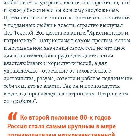
любит свое государство, власть, настороженно, а то
и враждебно относится ко всему зарубежному.
Против такого казенного патриотизма, воспитания
у подданных любви к власти, страстно выступал
Лев Толстой. Вот цитата из книги "Христианство и
патриотизм": "Патриотизм в самом простом, ясном
и несомненном значении своем есть не что иное
для правителей, как орудие для достижения
властолюбивых и корыстных целей, а для
управляемых
–
отречение от человеческого
достоинства, разума, совести и рабское подчинение
себя тем, кто во власти. Так он и проповедуется
везде, где проповедуется патриотизм. Патриотизм
есть рабство".
Ко второй половине 80-х годов
Россия стала самым крупным в мире
производителем низкокачественной