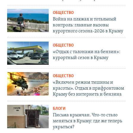
ОБЩЕСТВО
Война на пляжах и тотальный
контроль: главные вызовы
курортного сезона-2026 в Крыму
ОБЩЕСТВО
«Отдых с талонами на бензин»:
курортный сезон в Крыму
ОБЩЕСТВО
«Включен режим тишины и
красоты». Отдых в прифронтовом
Крыму без интернета и бензина
БЛОГИ
Письма крымчан. Что-то стало
меняться в Крыму: где же теперь
укрыться?