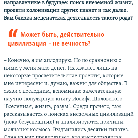
направленные в будущее: поиск внеземной жизни,
проекты колонизации других планет и так далее.
Вам близка меценатская деятельность такого рода?
Может быть, действительно
цивилизация
–
не вечность?
–
Конечно, я им аплодирую. Но по сравнению с
ними у меня мало денег. Их хватает лишь на
некоторые просветительские проекты, которые
мне интересны и, думаю, важны для общества. В
связи с последним, вспоминаю замечательную
научно-популярную книгу Иосифа Шкловского
"Вселенная, жизнь, разум". Среди прочего, там
рассказывается о поисках внеземных цивилизаций
(пока безуспешных) и анализируются причины
молчания космоса. Выдвигались десятки гипотез.
Одна из них предполагает, что высокоразвитая