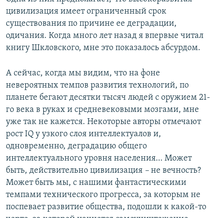
цивилизация имеет ограниченный срок
существования по причине ее деградации,
одичания. Когда много лет назад я впервые читал
книгу Шкловского, мне это показалось абсурдом.
А сейчас, когда мы видим, что на фоне
невероятных темпов развития технологий, по
планете бегают десятки тысяч людей с оружием 21-
го века в руках и средневековыми мозгами, мне
уже так не кажется. Некоторые авторы отмечают
рост IQ у узкого слоя интеллектуалов и,
одновременно, деградацию общего
интеллектуального уровня населения… Может
быть, действительно цивилизация
–
не вечность?
Может быть мы, с нашими фантастическими
темпами технического прогресса, за которым не
поспевает развитие общества, подошли к какой-то