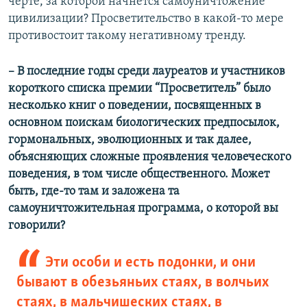
черте, за которой начнется самоуничтожение
цивилизации? Просветительство в какой-то мере
противостоит такому негативному тренду.
– В последние годы среди лауреатов и участников
короткого списка премии “Просветитель” было
несколько книг о поведении, посвященных в
основном поискам биологических предпосылок,
гормональных, эволюционных и так далее,
объясняющих сложные проявления человеческого
поведения, в том числе общественного. Может
быть, где-то там и заложена та
самоуничтожительная программа, о которой вы
говорили?
Эти особи и есть подонки, и они
бывают в обезьяньих стаях, в волчьих
стаях, в мальчишеских стаях, в