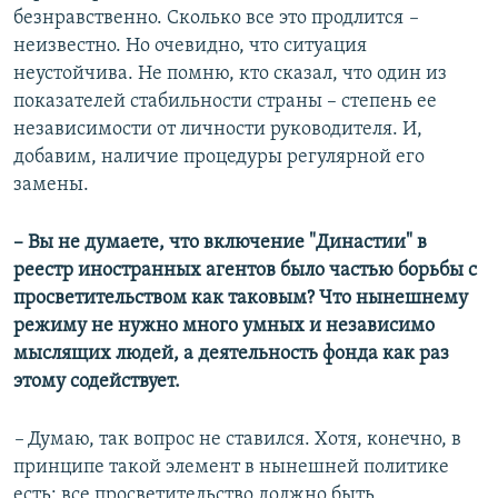
безнравственно. Сколько все это продлится
–
неизвестно. Но очевидно, что ситуация
неустойчива. Не помню, кто сказал, что один из
показателей стабильности страны – степень ее
независимости от личности руководителя. И,
добавим, наличие процедуры регулярной его
замены.
– Вы не думаете, что включение "Династии" в
реестр иностранных агентов было частью борьбы с
просветительством как таковым? Что нынешнему
режиму не нужно много умных и независимо
мыслящих людей, а деятельность фонда как раз
этому содействует.
–
Думаю, так вопрос не ставился. Хотя, конечно, в
принципе такой элемент в нынешней политике
есть: все просветительство должно быть