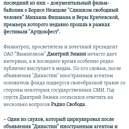
последний из них – документальный фильм-
байопик о Борисе Немцове "Слишком свободный
человек" Михаила Фишмана и Веры Кричевской,
премьера которого недавно прошла в рамках
фестиваля "Артдокфест".
Филантроп, просветитель и почетный президент
ОАО “Вымпелком"
Дмитрий Зимин
нечасто дает
интервью, а в последнее время особенно редко
публично выступает в медиа. По его словам, после
объявления "Династии" иностранным агентом
основатель фонда подвергся своеобразной травле со
стороны некоторых государственных СМИ. Год
спустя Дмитрий Зимин согласился ответить на
несколько вопросов
Радио Свобода
.
– Один из слухов, который циркулировал после
объявления "Династии" иностранным агентом и