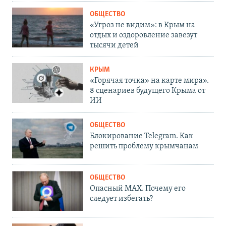
ОБЩЕСТВО
«Угроз не видим»: в Крым на
отдых и оздоровление завезут
тысячи детей
КРЫМ
«Горячая точка» на карте мира».
8 сценариев будущего Крыма от
ИИ
ОБЩЕСТВО
Блокирование Telegram. Как
решить проблему крымчанам
ОБЩЕСТВО
Опасный MAX. Почему его
следует избегать?