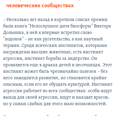
человеческих сообществах
–
Несколько лет назад в коротком списке премии
была книга "Непослушное дитя биосферы" Виктора
Дольника, в ней я впервые встретил слово
"подонок"
–
не как ругательство, а как научный
термин. Среди всяческих инстинктов, которыми
награждены высшие животные, есть инстинкт
агрессии, инстинкт борьбы за лидерство. Он
проявляется еще в драках детей в песочницах. Этот
инстинкт может быть чрезвычайно полезен
–
без
него замедлится развитие, но становится крайне
опасным, если его не обуздать культурой. Инстинкт
агрессии работает во всех сообществах: особи ищут
выход для своей агрессии, ищут и находят врагов,
но у самых слабых для этого мало возможностей.