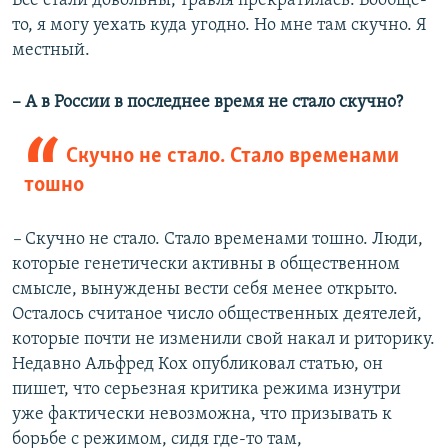
Все стали довольны, травля прекратилась. Вообще-
то, я могу уехать куда угодно. Но мне там скучно. Я
местный.
– А в России в последнее время не стало скучно?
Скучно не стало. Стало временами
тошно
–
Скучно не стало. Стало временами тошно. Люди,
которые генетически активны в общественном
смысле, вынуждены вести себя менее открыто.
Осталось считаное число общественных деятелей,
которые почти не изменили свой накал и риторику.
Недавно Альфред Кох опубликовал статью, он
пишет, что серьезная критика режима изнутри
уже фактически невозможна, что призывать к
борьбе с режимом, сидя где-то там,