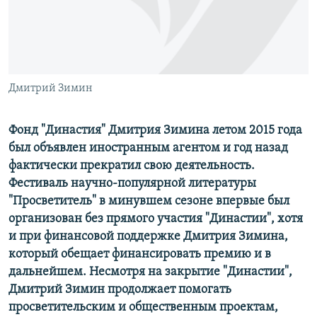
ПРИСОЕДИНЯЙТЕСЬ!
ПОБЕДИТЕЛЕЙ НЕ СУДЯТ?
КРЫМ.НЕПОКОРЕННЫЙ
ELIFBE
Дмитрий Зимин
УКРАИНСКАЯ ПРОБЛЕМА КРЫМА
Все сайты RFE/RL
Фонд "Династия" Дмитрия Зимина летом 2015 года
был объявлен иностранным агентом и год назад
фактически прекратил свою деятельность.
Фестиваль научно-популярной литературы
"Просветитель" в минувшем сезоне впервые был
организован без прямого участия "Династии", хотя
и при финансовой поддержке Дмитрия Зимина,
который обещает финансировать премию и в
дальнейшем. Несмотря на закрытие "Династии",
Дмитрий Зимин продолжает помогать
просветительским и общественным проектам,