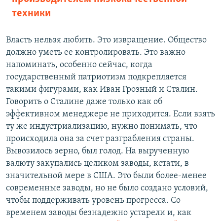
техники
Власть нельзя любить. Это извращение. Общество
должно уметь ее контролировать. Это важно
напоминать, особенно сейчас, когда
государственный патриотизм подкрепляется
такими фигурами, как Иван Грозный и Сталин.
Говорить о Сталине даже только как об
эффективном менеджере не приходится. Если взять
ту же индустриализацию, нужно понимать, что
происходила она за счет разграбления страны.
Вывозилось зерно, был голод. На вырученную
валюту закупались целиком заводы, кстати, в
значительной мере в США. Это были более-менее
современные заводы, но не было создано условий,
чтобы поддерживать уровень прогресса. Со
временем заводы безнадежно устарели и, как