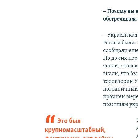
‒ Почему вы в
обстреливала
‒ Украинская 
России были.
сообщали еще 
Но до сих пор
знали, сколь
знали, что б
территории У
пограничный р
крайней мере
позициям ук
Это был
крупномасштабный,