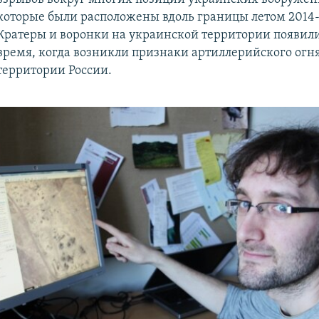
которые были расположены вдоль границы летом 2014-г
Кратеры и воронки на украинской территории появили
время, когда возникли признаки артиллерийского огн
территории России.