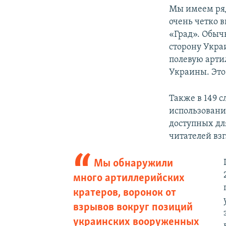
Мы имеем ряд
очень четко 
«Град». Обыч
сторону Укра
полевую арти
Украины. Это
Также в 149 с
использования
доступных дл
читателей взг
Мы обнаружили
много артиллерийских
кратеров, воронок от
взрывов вокруг позиций
украинских вооруженных