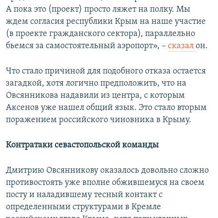
А пока это (проект) просто ляжет на полку. Мы
ждем согласия республики Крым на наше участие
(в проекте гражданского сектора), параллельно
бьемся за самостоятельный аэропорт», –
сказал
он.
Что стало причиной для подобного отказа остается
загадкой, хотя логично предположить, что на
Овсянникова надавили из центра, с которым
Аксенов уже нашел общий язык. Это стало вторым
поражением российского чиновника в Крыму.
Контратаки севастопольской команды
Дмитрию Овсянникову оказалось довольно сложно
противостоять уже вполне обжившемуся на своем
посту и наладившему тесный контакт с
определенными структурами в Кремле