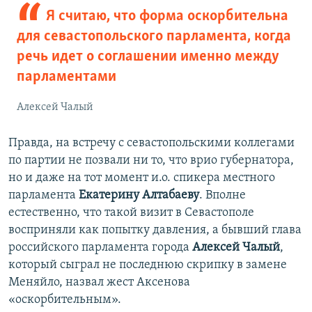
Я считаю, что форма оскорбительна
для севастопольского парламента, когда
речь идет о соглашении именно между
парламентами
Алексей Чалый
Правда, на встречу с севастопольскими коллегами
по партии не позвали ни то, что врио губернатора,
но и даже на тот момент и.о. спикера местного
парламента
Екатерину Алтабаеву
. Вполне
естественно, что такой визит в Севастополе
восприняли как попытку давления, а бывший глава
российского парламента города
Алексей Чалый
,
который сыграл не последнюю скрипку в замене
Меняйло, назвал жест Аксенова
«оскорбительным».