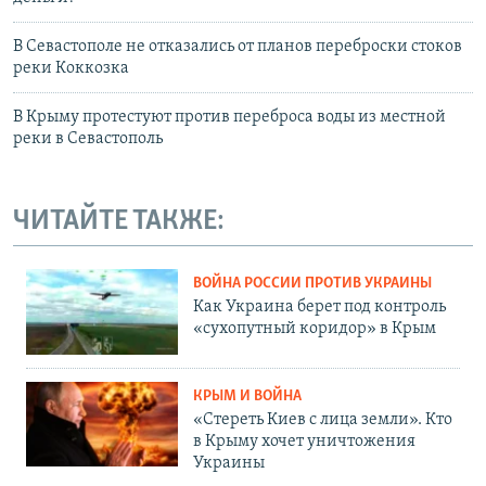
В Севастополе не отказались от планов переброски стоков
реки Коккозка
В Крыму протестуют против переброса воды из местной
реки в Севастополь
ЧИТАЙТЕ ТАКЖЕ:
ВОЙНА РОССИИ ПРОТИВ УКРАИНЫ
Как Украина берет под контроль
«сухопутный коридор» в Крым
КРЫМ И ВОЙНА
«Стереть Киев с лица земли». Кто
в Крыму хочет уничтожения
Украины