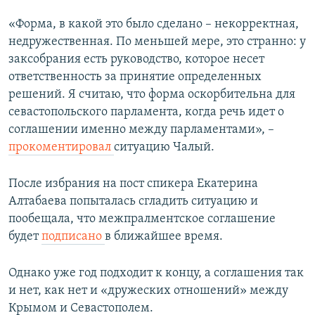
«Форма, в какой это было сделано – некорректная,
недружественная. По меньшей мере, это странно: у
заксобрания есть руководство, которое несет
ответственность за принятие определенных
решений. Я считаю, что форма оскорбительна для
севастопольского парламента, когда речь идет о
соглашении именно между парламентами», –
прокоментировал
ситуацию Чалый.
После избрания на пост спикера Екатерина
Алтабаева попыталась сгладить ситуацию и
пообещала, что межпралментское соглашение
будет
подписано
в ближайшее время.
Однако уже год подходит к концу, а соглашения так
и нет, как нет и «дружеских отношений» между
Крымом и Севастополем.