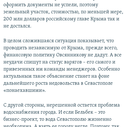
оформить документы не успели, поэтому
земельный участок, стоимостью, по меньшей мере,
200 млн долларов российскому главе Крыма так и
не достался.
В целом сложившаяся ситуация показывает, что
проводить независимую от Крыма, прежде всего,
финансовую политику Овсянникову не дадут. А все
неудачи спишут на статус варягов – его самого и
привезенных им команды менеджеров. Особенно
актуальным такое объяснение станет на фоне
дальнейшего роста недовольства в Севастополе
«понаехавшими».
С другой стороны, нерешенной остается проблема
водоснабжения города. И если Бельбек – это
бизнес-проект, то вода Севастополю жизненно
необходима. А взять ее городу негде. Поэтому, так