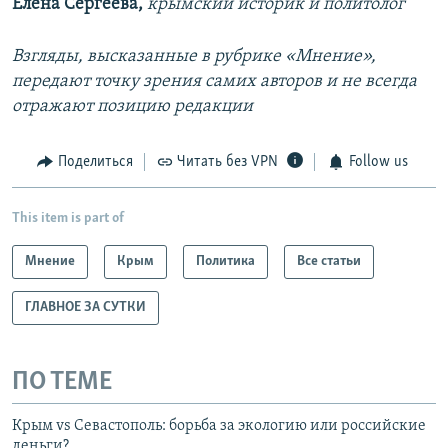
Елена Сергеева,
крымский историк и политолог
Взгляды, высказанные в рубрике «Мнение»,
передают точку зрения самих авторов и не всегда
отражают позицию редакции
Поделиться
Читать без VPN
Follow us
This item is part of
Мнение
Крым
Политика
Все статьи
ГЛАВНОЕ ЗА СУТКИ
ПО ТЕМЕ
Крым vs Севастополь: борьба за экологию или российские
деньги?