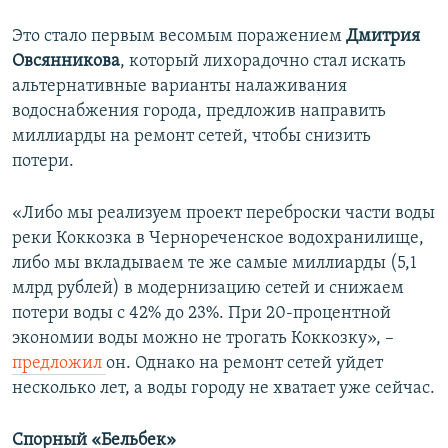
Это стало первым весомым поражением
Дмитрия
Овсянникова
, который лихорадочно стал искать
альтернативные варианты налаживания
водоснабжения города, предложив направить
миллиарды на ремонт сетей, чтобы снизить
потери.
«Либо мы реализуем проект переброски части воды
реки Коккозка в Чернореченское водохранилище,
либо мы вкладываем те же самые миллиарды (5,1
млрд рублей) в модернизацию сетей и снижаем
потери воды с 42% до 23%. При 20-процентной
экономии воды можно не трогать Коккозку», –
предложил
он. Однако на ремонт сетей уйдет
несколько лет, а воды городу не хватает уже сейчас.
Спорный «Бельбек»