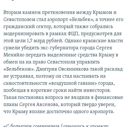
Вторым камнем преткновения между Крымом и
Севастополем стал аэропорт «Бельбек», а точнее его
гражданский сектор, который также собрались
модернизировать в рамках ФЦП, предусмотрев для
этой цели 1,7 млрд рублей. Однако крымские власти
сумели убедить экс-губернатора города Сергея
Меняйло передать выделенные средства Крыму в
обмен на на право Севастополя управлять
«Бельбеком». Дмитрия Овсянникова такой расклад
не устраивал, поэтому он стал настаивать на
самостоятельности «воздушной гавани» города,
пообещав в короткие сроки найти инвесторов.
Такая постановка вопроса не входила в финансовые
планы Сергея Аксенова, который твердо уверен,
что Крыму вполне достаточно одного аэропорта.
«С большим сомнением (
отношусь к проекту