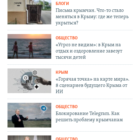
БЛОГИ
Письма крымчан. Что-то стало
меняться в Крыму: где же теперь
укрыться?
ОБЩЕСТВО
«Угроз не видим»: в Крым на
отдых и оздоровление завезут
тысячи детей
КРЫМ
«Горячая точка» на карте мира».
8 сценариев будущего Крыма от
ИИ
ОБЩЕСТВО
Блокирование Telegram. Как
решить проблему крымчанам
ОБЩЕСТВО