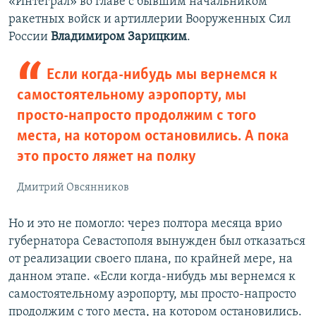
«Интеграл» во главе с бывшим начальником
ракетных войск и артиллерии Вооруженных Сил
России
Владимиром Зарицким
.
Если когда-нибудь мы вернемся к
самостоятельному аэропорту, мы
просто-напросто продолжим с того
места, на котором остановились. А пока
это просто ляжет на полку
Дмитрий Овсянников
Но и это не помогло: через полтора месяца врио
губернатора Севастополя вынужден был отказаться
от реализации своего плана, по крайней мере, на
данном этапе. «Если когда-нибудь мы вернемся к
самостоятельному аэропорту, мы просто-напросто
продолжим с того места, на котором остановились.