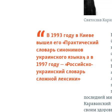
Святослав Кар
В 1993 году в Киеве
вышел его «Практический
словарь синонимов
украинского языка», а в
1997 году ‒ «Российско-
украинский словарь
сложной лексики»
последней ми
Караванский 
своим здоров