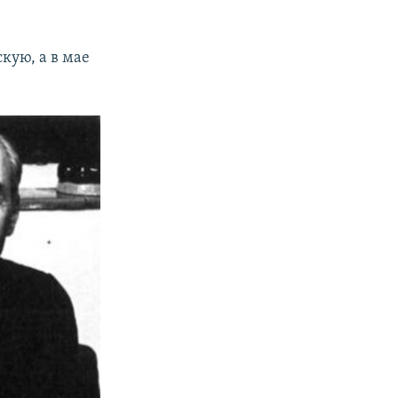
кую, а в мае