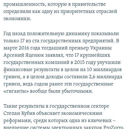
промышленность, которую в правительстве
определили как одну из приоритетных отраслей
экономики.
Год назад положительную динамику показывали
только 17 из ста государственных предприятий. В
марте 2016 года тогдашний премьер Украины
Арсений Яценюк заявлял, что 17 крупнейших
государственных компаний в 2015 году улучшили
финансовые результаты в целом на 10 миллиардов
гривен, а в целом доходы составили 2,6 миллиарда
гривен, ведь годом ранее эти государственные
«гиганты» вообще были убыточными.
Такие результаты в государственном секторе
Степан Кубив объясняет экономическими
реформами, среди которых одна из ключевых ‒
внедрение системы электронных закупок ProZorro.