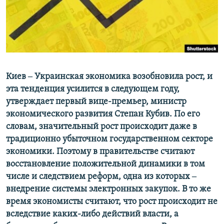
ПРИСОЕДИНЯЙТЕСЬ!
ПОБЕДИТЕЛЕЙ НЕ СУДЯТ?
КРЫМ.НЕПОКОРЕННЫЙ
ELIFBE
УКРАИНСКАЯ ПРОБЛЕМА КРЫМА
Все сайты RFE/RL
Киев ‒ Украинская экономика возобновила рост, и
эта тенденция усилится в следующем году,
утверждает первый вице-премьер, министр
экономического развития Степан Кубив. По его
словам, значительный рост происходит даже в
традиционно убыточном государственном секторе
экономики. Поэтому в правительстве считают
восстановление положительной динамики в том
числе и следствием реформ, одна из которых ‒
внедрение системы электронных закупок. В то же
время экономисты считают, что рост происходит не
вследствие каких-либо действий власти, а