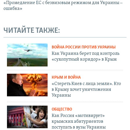
«Промедление ЕС с безвизовым режимом для Украины ‒
ошибка»
ЧИТАЙТЕ ТАКЖЕ:
ВОЙНА РОССИИ ПРОТИВ УКРАИНЫ
Как Украина берет под контроль
«сухопутный коридор» в Крым
КРЫМ И ВОЙНА
«Стереть Киев с лица земли». Кто
в Крыму хочет уничтожения
Украины
ОБЩЕСТВО
Как Россия «мотивирует»
крымских абитуриентов
поступать в вузы Украины