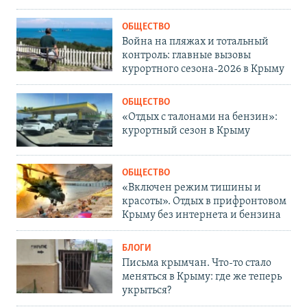
ОБЩЕСТВО
Война на пляжах и тотальный
контроль: главные вызовы
курортного сезона-2026 в Крыму
ОБЩЕСТВО
«Отдых с талонами на бензин»:
курортный сезон в Крыму
ОБЩЕСТВО
«Включен режим тишины и
красоты». Отдых в прифронтовом
Крыму без интернета и бензина
БЛОГИ
Письма крымчан. Что-то стало
меняться в Крыму: где же теперь
укрыться?