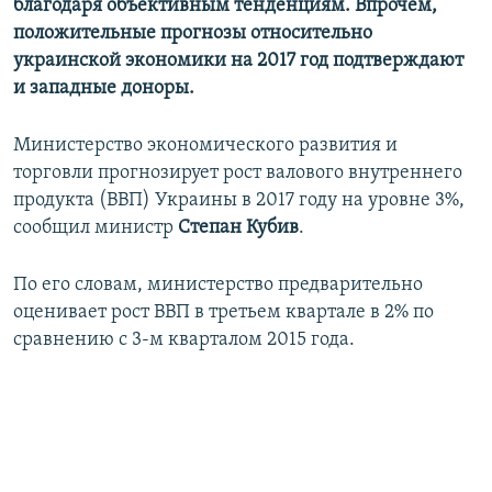
благодаря объективным тенденциям. Впрочем,
положительные прогнозы относительно
украинской экономики на 2017 год подтверждают
и западные доноры.
Министерство экономического развития и
торговли прогнозирует рост валового внутреннего
продукта (ВВП) Украины в 2017 году на уровне 3%,
сообщил министр
Степан Кубив
.
По его словам, министерство предварительно
оценивает рост ВВП в третьем квартале в 2% по
сравнению с 3-м кварталом 2015 года.