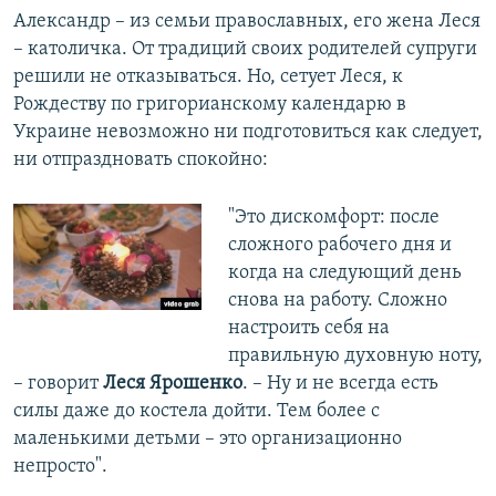
Александр – из семьи православных, его жена Леся
– католичка. От традиций своих родителей супруги
решили не отказываться. Но, сетует Леся, к
Рождеству по григорианскому календарю в
Украине невозможно ни подготовиться как следует,
ни отпраздновать спокойно:
"Это дискомфорт: после
сложного рабочего дня и
когда на следующий день
снова на работу. Сложно
настроить себя на
правильную духовную ноту,
– говорит
Леся Ярошенко
. – Ну и не всегда есть
силы даже до костела дойти. Тем более с
маленькими детьми – это организационно
непросто".