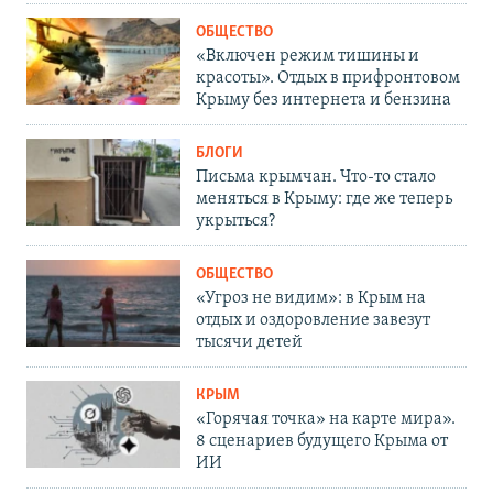
ОБЩЕСТВО
«Включен режим тишины и
красоты». Отдых в прифронтовом
Крыму без интернета и бензина
БЛОГИ
Письма крымчан. Что-то стало
меняться в Крыму: где же теперь
укрыться?
ОБЩЕСТВО
«Угроз не видим»: в Крым на
отдых и оздоровление завезут
тысячи детей
КРЫМ
«Горячая точка» на карте мира».
8 сценариев будущего Крыма от
ИИ