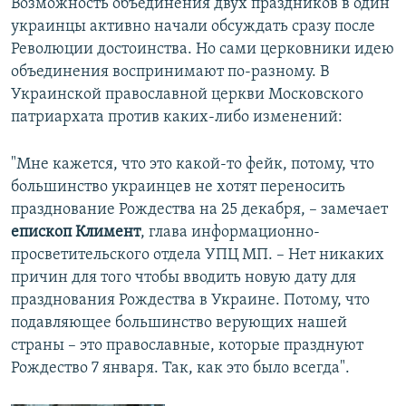
Возможность объединения двух праздников в один
украинцы активно начали обсуждать сразу после
Революции достоинства. Но сами церковники идею
объединения воспринимают по-разному. В
Украинской православной церкви Московского
патриархата против каких-либо изменений:
"Мне кажется, что это какой-то фейк, потому, что
большинство украинцев не хотят переносить
празднование Рождества на 25 декабря, – замечает
епископ Климент
, глава информационно-
просветительского отдела УПЦ МП. – Нет никаких
причин для того чтобы вводить новую дату для
празднования Рождества в Украине. Потому, что
подавляющее большинство верующих нашей
страны – это православные, которые празднуют
Рождество 7 января. Так, как это было всегда".