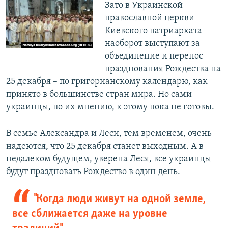
Зато в Украинской
православной церкви
Киевского патриархата
наоборот выступают за
объединение и перенос
празднования Рождества на
25 декабря – по григорианскому календарю, как
принято в большинстве стран мира. Но сами
украинцы, по их мнению, к этому пока не готовы.
В семье Александра и Леси, тем временем, очень
надеются, что 25 декабря станет выходным. А в
недалеком будущем, уверена Леся, все украинцы
будут праздновать Рождество в один день.
"Когда люди живут на одной земле,
все сближается даже на уровне