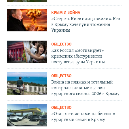
КРЫМ И ВОЙНА
«Стереть Киев с лица земли». Кто
в Крыму хочет уничтожения
Украины
ОБЩЕСТВО
Как Россия «мотивирует»
крымских абитуриентов
поступать в вузы Украины
ОБЩЕСТВО
Война на пляжах и тотальный
контроль: главные вызовы
курортного сезона-2026 в Крыму
ОБЩЕСТВО
«Отдых с талонами на бензин»:
курортный сезон в Крыму