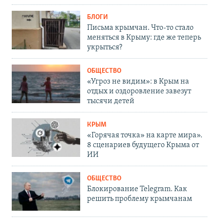
БЛОГИ
Письма крымчан. Что-то стало
меняться в Крыму: где же теперь
укрыться?
ОБЩЕСТВО
«Угроз не видим»: в Крым на
отдых и оздоровление завезут
тысячи детей
КРЫМ
«Горячая точка» на карте мира».
8 сценариев будущего Крыма от
ИИ
ОБЩЕСТВО
Блокирование Telegram. Как
решить проблему крымчанам