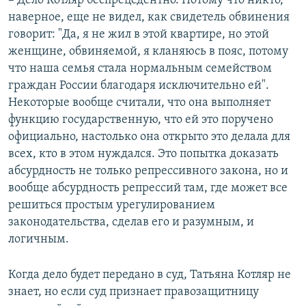
– Дело Котляр беспрецедентно. Потому что никто,
наверное, еще не видел, как свидетель обвинения
говорит: "Да, я не жил в этой квартире, но этой
женщине, обвиняемой, я кланяюсь в пояс, потому
что наша семья стала нормальным семейством
граждан России благодаря исключительно ей".
Некоторые вообще считали, что она выполняет
функцию государственную, что ей это поручено
официально, настолько она открыто это делала для
всех, кто в этом нуждался. Это попытка доказать
абсурдность не только репрессивного закона, но и
вообще абсурдность репрессий там, где может все
решиться простым урегулированием
законодательства, сделав его и разумным, и
логичным.
Когда дело будет передано в суд, Татьяна Котляр не
знает, но если суд признает правозащитницу