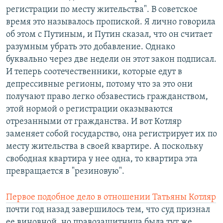
регистрации по месту жительства". В советское
время это называлось пропиской. Я лично говорила
об этом с Путиным, и Путин сказал, что он считает
разумным убрать это добавление. Однако
буквально через две недели он этот закон подписал.
И теперь соотечественники, которые едут в
депрессивные регионы, потому что за это они
получают право легко обзавестись гражданством,
этой нормой о регистрации оказываются
отрезанными от гражданства. И вот Котляр
заменяет собой государство, она регистрирует их по
месту жительства в своей квартире. А поскольку
свободная квартира у нее одна, то квартира эта
превращается в "резиновую".
Первое подобное дело в отношении Татьяны Котляр
почти год назад завершилось тем, что суд признал
ее виновной, но правозащитница была тут же