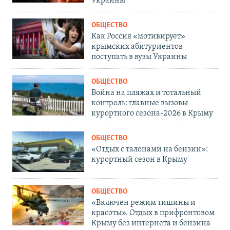
Украины
ОБЩЕСТВО
Как Россия «мотивирует»
крымских абитуриентов
поступать в вузы Украины
ОБЩЕСТВО
Война на пляжах и тотальный
контроль: главные вызовы
курортного сезона-2026 в Крыму
ОБЩЕСТВО
«Отдых с талонами на бензин»:
курортный сезон в Крыму
ОБЩЕСТВО
«Включен режим тишины и
красоты». Отдых в прифронтовом
Крыму без интернета и бензина