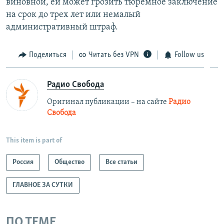
виновной, ей может грозить тюремное заключение
на срок до трех лет или немалый
административный штраф.
Поделиться
Читать без VPN
Follow us
Радио Свобода
Оригинал публикации – на сайте
Радио
Свобода
This item is part of
Россия
Общество
Все статьи
ГЛАВНОЕ ЗА СУТКИ
ПО ТЕМЕ