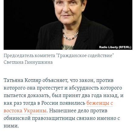
Председатель комитета "Гражданское содействие"
Светлана Ганнушкина
Татьяна Котляр объясняет, что закон, против
которого она протестует и абсурдность которого
пытается доказать, был принят два года назад, и
как раз тогда в России появились
беженцы с
востока Украины
. Нынешнее дело против
обнинской правозащитницы связано именно с
ними.