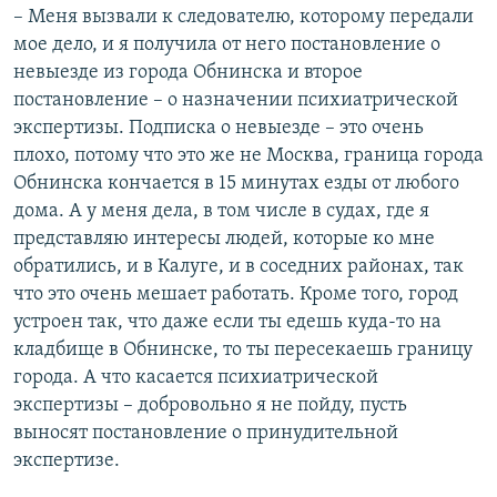
– Меня вызвали к следователю, которому передали
мое дело, и я получила от него постановление о
невыезде из города Обнинска и второе
постановление – о назначении психиатрической
экспертизы. Подписка о невыезде – это очень
плохо, потому что это же не Москва, граница города
Обнинска кончается в 15 минутах езды от любого
дома. А у меня дела, в том числе в судах, где я
представляю интересы людей, которые ко мне
обратились, и в Калуге, и в соседних районах, так
что это очень мешает работать. Кроме того, город
устроен так, что даже если ты едешь куда-то на
кладбище в Обнинске, то ты пересекаешь границу
города. А что касается психиатрической
экспертизы – добровольно я не пойду, пусть
выносят постановление о принудительной
экспертизе.