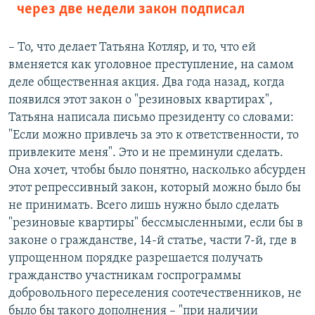
через две недели закон подписал
– То, что делает Татьяна Котляр, и то, что ей
вменяется как уголовное преступление, на самом
деле общественная акция. Два года назад, когда
появился этот закон о "резиновых квартирах",
Татьяна написала письмо президенту со словами:
"Если можно привлечь за это к ответственности, то
привлеките меня". Это и не преминули сделать.
Она хочет, чтобы было понятно, насколько абсурден
этот репрессивный закон, который можно было бы
не принимать. Всего лишь нужно было сделать
"резиновые квартиры" бессмысленными, если бы в
законе о гражданстве, 14-й статье, части 7-й, где в
упрощенном порядке разрешается получать
гражданство участникам госпрограммы
добровольного переселения соотечественников, не
было бы такого дополнения – "при наличии