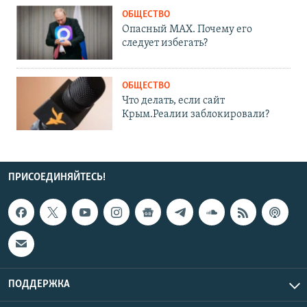
ОБЩЕСТВО
Опасный MAX. Почему его
следует избегать?
ОБЩЕСТВО
Что делать, если сайт
Крым.Реалии заблокировали?
ПРИСОЕДИНЯЙТЕСЬ!
ПОДДЕРЖКА