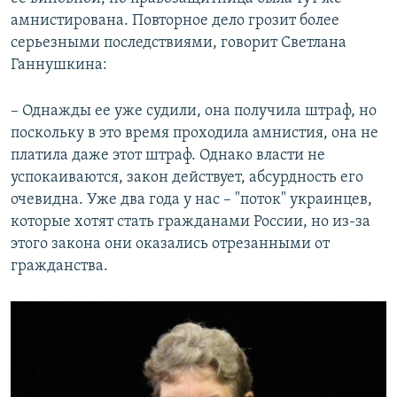
амнистирована. Повторное дело грозит более
серьезными последствиями, говорит Светлана
Ганнушкина:
– Однажды ее уже судили, она получила штраф, но
поскольку в это время проходила амнистия, она не
платила даже этот штраф. Однако власти не
успокаиваются, закон действует, абсурдность его
очевидна. Уже два года у нас – "поток" украинцев,
которые хотят стать гражданами России, но из-за
этого закона они оказались отрезанными от
гражданства.