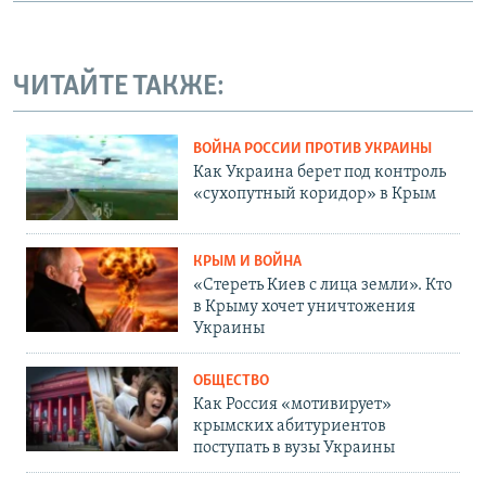
ЧИТАЙТЕ ТАКЖЕ:
ВОЙНА РОССИИ ПРОТИВ УКРАИНЫ
Как Украина берет под контроль
«сухопутный коридор» в Крым
КРЫМ И ВОЙНА
«Стереть Киев с лица земли». Кто
в Крыму хочет уничтожения
Украины
ОБЩЕСТВО
Как Россия «мотивирует»
крымских абитуриентов
поступать в вузы Украины