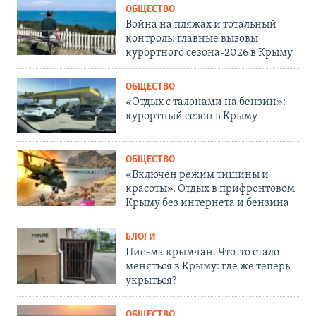
ОБЩЕСТВО
Война на пляжах и тотальный
контроль: главные вызовы
курортного сезона-2026 в Крыму
ОБЩЕСТВО
«Отдых с талонами на бензин»:
курортный сезон в Крыму
ОБЩЕСТВО
«Включен режим тишины и
красоты». Отдых в прифронтовом
Крыму без интернета и бензина
БЛОГИ
Письма крымчан. Что-то стало
меняться в Крыму: где же теперь
укрыться?
ОБЩЕСТВО