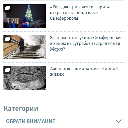
«Раз-два-три, елочка, гори!»:
открытие главной елки
Симферополя
Заснеженные улицы Симферополя:
в каком из сугробов застрянет Дед
Мороз?
Алеппо: воспоминания о мирной
жизни
Категории
ОБРАТИ ВНИМАНИЕ