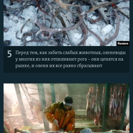
5
Перед тем, как забить слабых животных, оленеводы
у многих из них отпиливают рога – они ценятся на
рынке, и олени их все равно сбрасывают