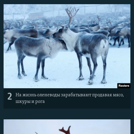
2
На жизнь оленеводы зарабатывают продавая мясо,
шкуры и рога