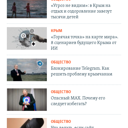
«Угроз не видим»: в Крым на
отдых и оздоровление завезут
тысячи детей
КРЫМ
«Горячая точка» на карте мира».
8 сценариев будущего Крыма от
ИИ
ОБЩЕСТВО
Блокирование Telegram. Как
решить проблему крымчанам
ОБЩЕСТВО
Опасный MAX. Почему его
следует избегать?
ОБЩЕСТВО
Что делать, если сайт